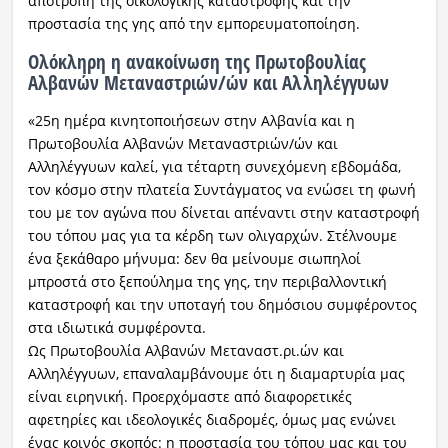
αποτροπή της οικολογικής καταστροφής και την
προστασία της γης από την εμπορευματοποίηση.
Ολόκληρη η ανακοίνωση της Πρωτοβουλίας
Αλβανών Μεταναστριών/ών και Αλληλέγγυων
«25η ημέρα κινητοποιήσεων στην Αλβανία και η
Πρωτοβουλία Αλβανών Μεταναστριών/ών και
Αλληλέγγυων καλεί, για τέταρτη συνεχόμενη εβδομάδα,
τον κόσμο στην πλατεία Συντάγματος να ενώσει τη φωνή
του με τον αγώνα που δίνεται απέναντι στην καταστροφή
του τόπου μας για τα κέρδη των ολιγαρχών. Στέλνουμε
ένα ξεκάθαρο μήνυμα: δεν θα μείνουμε σιωπηλοί
μπροστά στο ξεπούλημα της γης, την περιβαλλοντική
καταστροφή και την υποταγή του δημόσιου συμφέροντος
στα ιδιωτικά συμφέροντα.
Ως Πρωτοβουλία Αλβανών Μεταναστ.ρι.ών και
Αλληλέγγυων, επαναλαμβάνουμε ότι η διαμαρτυρία μας
είναι ειρηνική. Προερχόμαστε από διαφορετικές
αφετηρίες και ιδεολογικές διαδρομές, όμως μας ενώνει
ένας κοινός σκοπός: η προστασία του τόπου μας και του