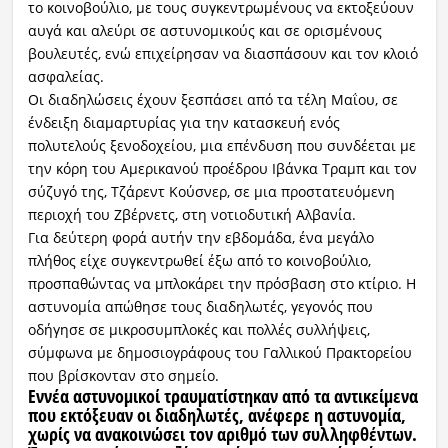
το κοινοβούλιο, με τους συγκεντρωμένους να εκτοξεύουν
αυγά και αλεύρι σε αστυνομικούς και σε ορισμένους
βουλευτές, ενώ επιχείρησαν να διασπάσουν και τον κλοιό
ασφαλείας.
Οι διαδηλώσεις έχουν ξεσπάσει από τα τέλη Μαΐου, σε
ένδειξη διαμαρτυρίας για την κατασκευή ενός
πολυτελούς ξενοδοχείου, μια επένδυση που συνδέεται με
την κόρη του Αμερικανού προέδρου Ιβάνκα Τραμπ και τον
σύζυγό της, Τζάρεντ Κούσνερ, σε μια προστατευόμενη
περιοχή του Ζβέρνετς, στη νοτιοδυτική Αλβανία.
Για δεύτερη φορά αυτήν την εβδομάδα, ένα μεγάλο
πλήθος είχε συγκεντρωθεί έξω από το κοινοβούλιο,
προσπαθώντας να μπλοκάρει την πρόσβαση στο κτίριο. Η
αστυνομία απώθησε τους διαδηλωτές, γεγονός που
οδήγησε σε μικροσυμπλοκές και πολλές συλλήψεις,
σύμφωνα με δημοσιογράφους του Γαλλικού Πρακτορείου
που βρίσκονταν στο σημείο.
Εννέα αστυνομικοί τραυματίστηκαν από τα αντικείμενα
που εκτόξευαν οι διαδηλωτές, ανέφερε η αστυνομία,
χωρίς να ανακοινώσει τον αριθμό των συλληφθέντων.