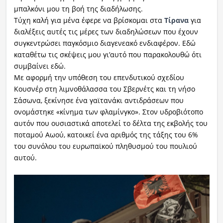
μπαλκόνι μου τη βοή της διαδήλωσης.
Τύχη καλή για μένα έφερε να βρίσκομαι στα
Τίρανα
για
διαλέξεις αυτές τις μέρες των διαδηλώσεων που έχουν
συγκεντρώσει παγκόσμιο διαγενεακό ενδιαφέρον. Εδώ
καταθέτω τις σκέψεις μου γι’αυτό που παρακολουθώ ότι
συμβαίνει εδώ.
Με αφορμή την υπόθεση του επενδυτικού σχεδίου
Κουσνέρ στη λιμνοθάλασσα του Σβερνέτς και τη νήσο
Σάσωνα, ξεκίνησε ένα γαϊτανάκι αντιδράσεων που
ονομάστηκε «κίνημα των φλαμίνγκο». Στον υδροβιότοπο
αυτόν που ουσιαστικά αποτελεί το δέλτα της εκβολής του
ποταμού Αωού, κατοικεί ένα αριθμός της τάξης του 6%
του συνόλου του ευρωπαϊκού πληθυσμού του πουλιού
αυτού.