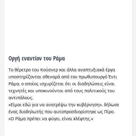
Οργή εναντίον του Ράμα
Το θέρετρο του Κούσνερ και άλλα αναπτυξιακά έργα
υποστηρίζονται σθεναρά από τον πρωθυπουργό Έντι
Ράμα, ο οποίος ισχυρίζεται ότι οι διαδηλώσεις είναι
τεχνητές και υποκινούνται από τους πολιτικούς του
αντιπάλους.
«Είμαι εδώ για να ανατρέψω την κυβέρνηση», δήλωσε
ένας διαδηλωτής που αυτοπροσδιορίστηκε ως Πίρο.
«Ο Ράμα πρέπει να φύγει, είναι κλέφτης.»