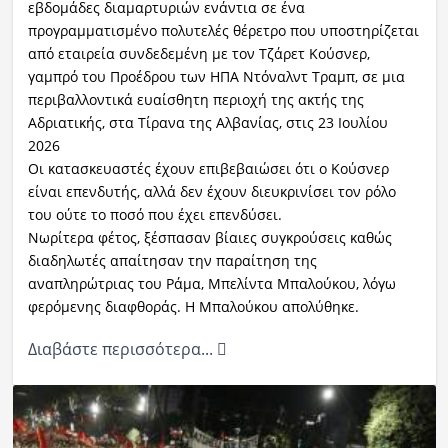
εβδομάδες διαμαρτυριών ενάντια σε ένα
προγραμματισμένο πολυτελές θέρετρο που υποστηρίζεται
από εταιρεία συνδεδεμένη με τον Τζάρετ Κούσνερ,
γαμπρό του Προέδρου των ΗΠΑ Ντόναλντ Τραμπ, σε μια
περιβαλλοντικά ευαίσθητη περιοχή της ακτής της
Αδριατικής, στα Τίρανα της Αλβανίας, στις 23 Ιουλίου
2026
Οι κατασκευαστές έχουν επιβεβαιώσει ότι ο Κούσνερ
είναι επενδυτής, αλλά δεν έχουν διευκρινίσει τον ρόλο
του ούτε το ποσό που έχει επενδύσει.
Νωρίτερα φέτος, ξέσπασαν βίαιες συγκρούσεις καθώς
διαδηλωτές απαίτησαν την παραίτηση της
αναπληρώτριας του Ράμα, Μπελίντα Μπαλούκου, λόγω
φερόμενης διαφθοράς. Η Μπαλούκου απολύθηκε.
Διαβάστε περισσότερα...