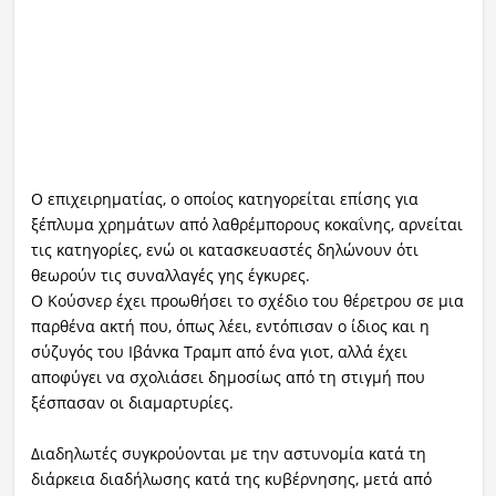
Ο επιχειρηματίας, ο οποίος κατηγορείται επίσης για
ξέπλυμα χρημάτων από λαθρέμπορους κοκαΐνης, αρνείται
τις κατηγορίες, ενώ οι κατασκευαστές δηλώνουν ότι
θεωρούν τις συναλλαγές γης έγκυρες.
Ο Κούσνερ έχει προωθήσει το σχέδιο του θέρετρου σε μια
παρθένα ακτή που, όπως λέει, εντόπισαν ο ίδιος και η
σύζυγός του Ιβάνκα Τραμπ από ένα γιοτ, αλλά έχει
αποφύγει να σχολιάσει δημοσίως από τη στιγμή που
ξέσπασαν οι διαμαρτυρίες.
Διαδηλωτές συγκρούονται με την αστυνομία κατά τη
διάρκεια διαδήλωσης κατά της κυβέρνησης, μετά από