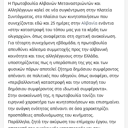
Η Πρωτοβουλία Αλβανών Μεταναστριών/ών και
Αλληλέγγυων καλεί σε νέα συγκέντρωση στην πλατεία
Συντάγματος, στο πλαίσιο των κινητοποιήσεων που
συνεχίζονται εδώ και 25 ημέρες στην
Αλβανία
ενάντια
«στην καταστροφή του τόπου μας για τα κέρδη των
ολιγαρχών», όπως αναφέρεται στη σχετική ανακοίνωση.
Για τέταρτη συνεχόμενη εβδομάδα, η πρωτοβουλία
απευθύνει κάλεσμα συμμετοχής προς την αλβανική
κοινότητα και τους αλληλέγγυους στην Ελλάδα,
υποστηρίζοντας πως η υπεράσπιση της γης και των
φυσικών πόρων αποτελεί ζήτημα δημόσιου συμφέροντος
απέναντι σε πολιτικές που οδηγούν, όπως αναφέρει, στην
«περιβαλλοντική καταστροφή και την υποταγή του
δημόσιου συμφέροντος στα ιδιωτικά συμφέροντα».
Στην ανακοίνωσή της, η πρωτοβουλία τονίζει τον
ειρηνικό χαρακτήρα των κινητοποιήσεων και επισημαίνει
την ανάγκη ενότητας απέναντι σε όσα χαρακτηρίζει
προσπάθειες αποδυνάμωσης του κινήματος.
Παράλληλα, ζητά την ακύρωση του επίμαχου έργου, την