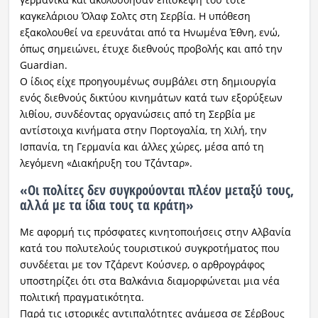
καγκελάριου Όλαφ Σολτς στη Σερβία. Η υπόθεση
εξακολουθεί να ερευνάται από τα Ηνωμένα Έθνη, ενώ,
όπως σημειώνει, έτυχε διεθνούς προβολής και από την
Guardian.
Ο ίδιος είχε προηγουμένως συμβάλει στη δημιουργία
ενός διεθνούς δικτύου κινημάτων κατά των εξορύξεων
λιθίου, συνδέοντας οργανώσεις από τη Σερβία με
αντίστοιχα κινήματα στην Πορτογαλία, τη Χιλή, την
Ισπανία, τη Γερμανία και άλλες χώρες, μέσα από τη
λεγόμενη «Διακήρυξη του Τζάνταρ».
«Οι πολίτες δεν συγκρούονται πλέον μεταξύ τους,
αλλά με τα ίδια τους τα κράτη»
Με αφορμή τις πρόσφατες κινητοποιήσεις στην Αλβανία
κατά του πολυτελούς τουριστικού συγκροτήματος που
συνδέεται με τον Τζάρεντ Κούσνερ, ο αρθρογράφος
υποστηρίζει ότι στα Βαλκάνια διαμορφώνεται μια νέα
πολιτική πραγματικότητα.
Παρά τις ιστορικές αντιπαλότητες ανάμεσα σε Σέρβους