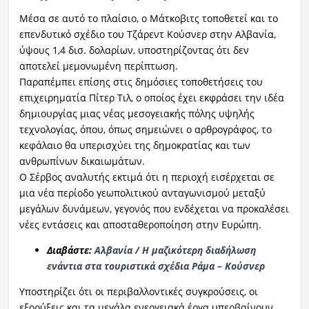
Μέσα σε αυτό το πλαίσιο, ο Μάτκοβιτς τοποθετεί και το
επενδυτικό σχέδιο του Τζάρεντ Κούσνερ στην Αλβανία,
ύψους 1,4 δισ. δολαρίων, υποστηρίζοντας ότι δεν
αποτελεί μεμονωμένη περίπτωση.
Παραπέμπει επίσης στις δημόσιες τοποθετήσεις του
επιχειρηματία Πίτερ Τιλ, ο οποίος έχει εκφράσει την ιδέα
δημιουργίας μιας νέας μεσογειακής πόλης υψηλής
τεχνολογίας, όπου, όπως σημειώνει ο αρθρογράφος, το
κεφάλαιο θα υπερισχύει της δημοκρατίας και των
ανθρωπίνων δικαιωμάτων.
Ο Σέρβος αναλυτής εκτιμά ότι η περιοχή εισέρχεται σε
μια νέα περίοδο γεωπολιτικού ανταγωνισμού μεταξύ
μεγάλων δυνάμεων, γεγονός που ενδέχεται να προκαλέσει
νέες εντάσεις και αποσταθεροποίηση στην Ευρώπη.
Διαβάστε:
Αλβανία / Η μαζικότερη διαδήλωση
ενάντια στα τουριστικά σχέδια Ράμα – Κούσνερ
Υποστηρίζει ότι οι περιβαλλοντικές συγκρούσεις, οι
εξορύξεις και τα μεγάλα ενεργειακά έργα υπερβαίνουν