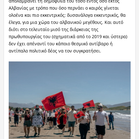
απολαμβάνει τη δημοφιλία του τόσο εντός όσο εκτός
Αλβανίας με τρόπο που όσο περνάει ο καιρός γίνεται
ολοένα και πιο εκκεντρικός: δυσανάλογα εκκεντρικός, θα
έλεγα, για μια χώρα του αλβανικού μεγέθους. Και αυτό
διότι στο τελευταίο μισό της διάρκειας της
πρωθυπουργίας του (σχηματικά από το 2019 και ύστερα)
δεν έχει απέναντί του κάποιο θεσμικό αντίβαρο ή
αντίπαλο πολιτικό δέος να τον συγκρατήσει.