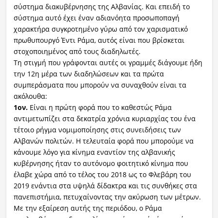
σύστημα διακυβέρνησης της Αλβανίας. Και επειδή το
σύστημα αυτό έχει έναν αδιανόητα προσωποπαγή
χαρακτήρα συγκροτημένο γύρω από τον χαρισματικό
πρωθυπουργό Έντι Ράμα, αυτός είναι που βρίσκεται
στοχοποιημένος από τους διαδηλωτές.
Τη στιγμή που γράφονται αυτές οι γραμμές διάγουμε ήδη
την 12η μέρα των διαδηλώσεων και τα πρώτα
συμπεράσματα που μπορούν να συναχθούν είναι τα
ακόλουθα:
1ον.
Είναι η πρώτη φορά που το καθεστώς Ράμα
αντιμετωπίζει στα δεκατρία χρόνια κυριαρχίας του ένα
τέτοιο ρήγμα νομιμοποίησης στις συνειδήσεις των
Αλβανών πολιτών. Η τελευταία φορά που μπορούμε να
κάνουμε λόγο για κίνημα εναντίον της αλβανικής
κυβέρνησης ήταν το αυτόνομο φοιτητικό κίνημα που
έλαβε χώρα από το τέλος του 2018 ως το Φλεβάρη του
2019 ενάντια στα υψηλά δίδακτρα και τις συνθήκες στα
πανεπιστήμια, πετυχαίνοντας την ακύρωση των μέτρων.
Με την εξαίρεση αυτής της περιόδου, ο Ράμα