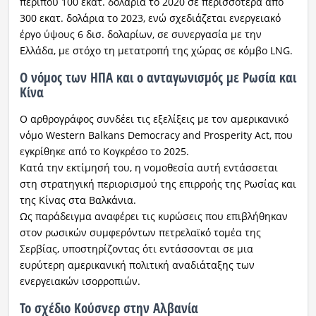
περίπου 100 εκατ. δολάρια το 2020 σε περισσότερα από
300 εκατ. δολάρια το 2023, ενώ σχεδιάζεται ενεργειακό
έργο ύψους 6 δισ. δολαρίων, σε συνεργασία με την
Ελλάδα, με στόχο τη μετατροπή της χώρας σε κόμβο LNG.
Ο νόμος των ΗΠΑ και ο ανταγωνισμός με Ρωσία και
Κίνα
Ο αρθρογράφος συνδέει τις εξελίξεις με τον αμερικανικό
νόμο Western Balkans Democracy and Prosperity Act, που
εγκρίθηκε από το Κογκρέσο το 2025.
Κατά την εκτίμησή του, η νομοθεσία αυτή εντάσσεται
στη στρατηγική περιορισμού της επιρροής της Ρωσίας και
της Κίνας στα Βαλκάνια.
Ως παράδειγμα αναφέρει τις κυρώσεις που επιβλήθηκαν
στον ρωσικών συμφερόντων πετρελαϊκό τομέα της
Σερβίας, υποστηρίζοντας ότι εντάσσονται σε μια
ευρύτερη αμερικανική πολιτική αναδιάταξης των
ενεργειακών ισορροπιών.
Το σχέδιο Κούσνερ στην Αλβανία