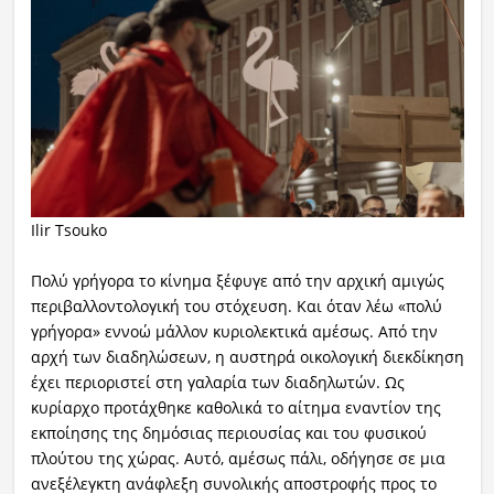
Ilir Tsouko
Πολύ γρήγορα το κίνημα ξέφυγε από την αρχική αμιγώς
περιβαλλοντολογική του στόχευση. Και όταν λέω «πολύ
γρήγορα» εννοώ μάλλον κυριολεκτικά αμέσως. Από την
αρχή των διαδηλώσεων, η αυστηρά οικολογική διεκδίκηση
έχει περιοριστεί στη γαλαρία των διαδηλωτών. Ως
κυρίαρχο προτάχθηκε καθολικά το αίτημα εναντίον της
εκποίησης της δημόσιας περιουσίας και του φυσικού
πλούτου της χώρας. Αυτό, αμέσως πάλι, οδήγησε σε μια
ανεξέλεγκτη ανάφλεξη συνολικής αποστροφής προς το