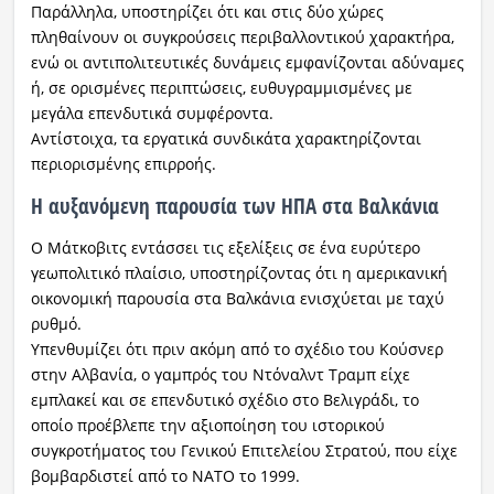
Παράλληλα, υποστηρίζει ότι και στις δύο χώρες
πληθαίνουν οι συγκρούσεις περιβαλλοντικού χαρακτήρα,
ενώ οι αντιπολιτευτικές δυνάμεις εμφανίζονται αδύναμες
ή, σε ορισμένες περιπτώσεις, ευθυγραμμισμένες με
μεγάλα επενδυτικά συμφέροντα.
Αντίστοιχα, τα εργατικά συνδικάτα χαρακτηρίζονται
περιορισμένης επιρροής.
Η αυξανόμενη παρουσία των ΗΠΑ στα Βαλκάνια
Ο Μάτκοβιτς εντάσσει τις εξελίξεις σε ένα ευρύτερο
γεωπολιτικό πλαίσιο, υποστηρίζοντας ότι η αμερικανική
οικονομική παρουσία στα Βαλκάνια ενισχύεται με ταχύ
ρυθμό.
Υπενθυμίζει ότι πριν ακόμη από το σχέδιο του Κούσνερ
στην Αλβανία, ο γαμπρός του Ντόναλντ Τραμπ είχε
εμπλακεί και σε επενδυτικό σχέδιο στο Βελιγράδι, το
οποίο προέβλεπε την αξιοποίηση του ιστορικού
συγκροτήματος του Γενικού Επιτελείου Στρατού, που είχε
βομβαρδιστεί από το ΝΑΤΟ το 1999.