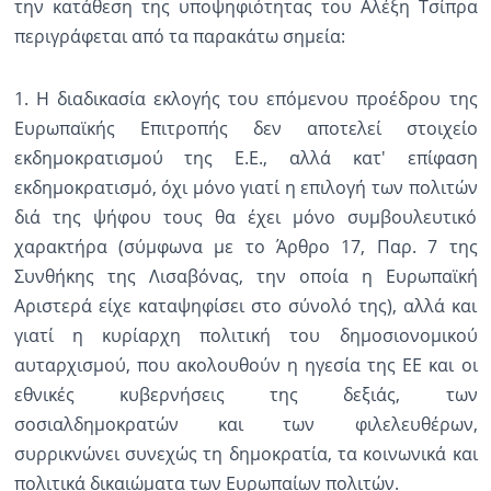
την κατάθεση της υποψηφιότητας του Αλέξη Τσίπρα
περιγράφεται από τα παρακάτω σημεία:
1. Η διαδικασία εκλογής του επόμενου προέδρου της
Ευρωπαϊκής Επιτροπής δεν αποτελεί στοιχείο
εκδημοκρατισμού της Ε.Ε., αλλά κατ' επίφαση
εκδημοκρατισμό, όχι μόνο γιατί η επιλογή των πολιτών
διά της ψήφου τους θα έχει μόνο συμβουλευτικό
χαρακτήρα (σύμφωνα με το Άρθρο 17, Παρ. 7 της
Συνθήκης της Λισαβόνας, την οποία η Ευρωπαϊκή
Αριστερά είχε καταψηφίσει στο σύνολό της), αλλά και
γιατί η κυρίαρχη πολιτική του δημοσιονομικού
αυταρχισμού, που ακολουθούν η ηγεσία της ΕΕ και οι
εθνικές κυβερνήσεις της δεξιάς, των
σοσιαλδημοκρατών και των φιλελευθέρων,
συρρικνώνει συνεχώς τη δημοκρατία, τα κοινωνικά και
πολιτικά δικαιώματα των Ευρωπαίων πολιτών.