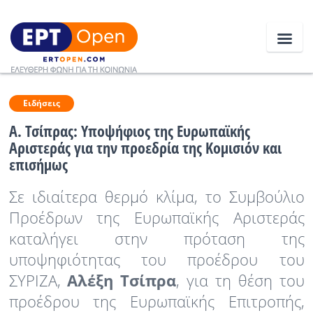
Ειδήσεις
Ειδήσεις
Α. Τσίπρας: Υποψήφιος της Ευρωπαϊκής
Αριστεράς για την προεδρία της Κομισιόν και
Ελλάδα
επισήμως
Κοινωνία
Σε ιδιαίτερα θερμό κλίμα, το Συμβούλιο
Πολιτική
Προέδρων της Ευρωπαϊκής Αριστεράς
καταλήγει στην πρόταση της
Οικονομία
υποψηφιότητας του προέδρου του
Αθλητικά
ΣΥΡΙΖΑ,
Αλέξη Τσίπρα
, για τη θέση του
Κόσμος
προέδρου της Ευρωπαϊκής Επιτροπής,