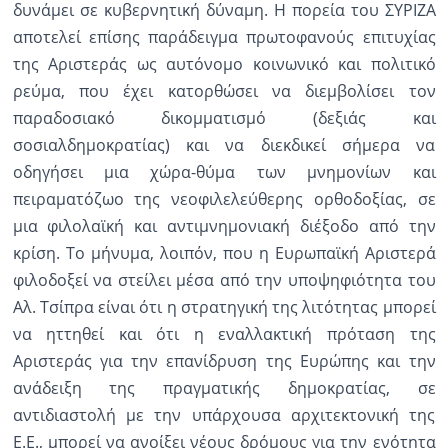
δυνάμει σε κυβερνητική δύναμη. Η πορεία του ΣΥΡΙΖΑ
αποτελεί επίσης παράδειγμα πρωτοφανούς επιτυχίας
της Αριστεράς ως αυτόνομο κοινωνικό και πολιτικό
ρεύμα, που έχει κατορθώσει να διεμβολίσει τον
παραδοσιακό δικομματισμό (δεξιάς και
σοσιαλδημοκρατίας) και να διεκδικεί σήμερα να
οδηγήσει μια χώρα-θύμα των μνημονίων και
πειραματόζωο της νεοφιλελεύθερης ορθοδοξίας, σε
μια φιλολαϊκή και αντιμνημονιακή διέξοδο από την
κρίση. Το μήνυμα, λοιπόν, που η Ευρωπαϊκή Αριστερά
φιλοδοξεί να στείλει μέσα από την υποψηφιότητα του
Αλ. Τσίπρα είναι ότι η στρατηγική της λιτότητας μπορεί
να ηττηθεί και ότι η εναλλακτική πρόταση της
Αριστεράς για την επανίδρυση της Ευρώπης και την
ανάδειξη της πραγματικής δημοκρατίας, σε
αντιδιαστολή με την υπάρχουσα αρχιτεκτονική της
Ε.Ε., μπορεί να ανοίξει νέους δρόμους για την ενότητα