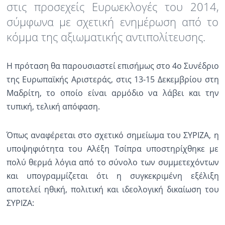
στις προσεχείς Ευρωεκλογές του 2014,
σύμφωνα με σχετική ενημέρωση από το
Ραδιόφωνο
LIVE
κόμμα της αξιωματικής αντιπολίτευσης.
Εκπομπές
Η πρόταση θα παρουσιαστεί επισήμως στο 4ο Συνέδριο
της Ευρωπαϊκής Αριστεράς, στις 13-15 Δεκεμβρίου στη
Πολιτισμός
Μαδρίτη, το οποίο είναι αρμόδιο να λάβει και την
τυπική, τελική απόφαση.
Όπως αναφέρεται στο σχετικό σημείωμα του ΣΥΡΙΖΑ, η
υποψηφιότητα του Αλέξη Τσίπρα υποστηρίχθηκε με
πολύ θερμά λόγια από το σύνολο των συμμετεχόντων
και υπογραμμίζεται ότι η συγκεκριμένη εξέλιξη
αποτελεί ηθική, πολιτική και ιδεολογική δικαίωση του
ΣΥΡΙΖΑ: