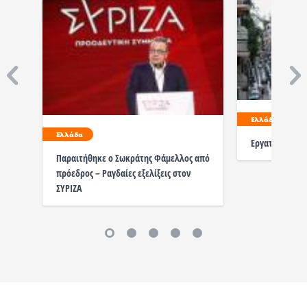
Ελλάδα
Ελλάδα
Εργατικές κατο
Παραιτήθηκε ο Σωκράτης Φάμελλος από
πρόεδρος – Ραγδαίες εξελίξεις στον
ΣΥΡΙΖΑ