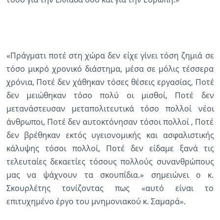
Ραδιόφωνο
LIVE
Εκπομπές
«Πράγματι ποτέ στη χώρα δεν είχε γίνει τόση ζημιά σε
τόσο μικρό χρονικό διάστημα, μέσα σε μόλις τέσσερα
χρόνια, Ποτέ δεν χάθηκαν τόσες θέσεις εργασίας, Ποτέ
Πολιτισμός
δεν μειώθηκαν τόσο πολύ οι μισθοί, Ποτέ δεν
μετανάστευσαν μεταπολιτευτικά τόσο πολλοί νέοι
άνθρωποι, Ποτέ δεν αυτοκτόνησαν τόσοι πολλοί , Ποτέ
δεν βρέθηκαν εκτός υγειονομικής και ασφαλιστικής
κάλυψης τόσοι πολλοί, Ποτέ δεν είδαμε ξανά τις
τελευταίες δεκαετίες τόσους πολλούς συνανθρώπους
μας να ψάχνουν τα σκουπίδια.» σημειώνει ο κ.
Σκουρλέτης τονίζοντας πως «αυτό είναι το
επιτυχημένο έργο του μνημονιακού κ. Σαμαρά».