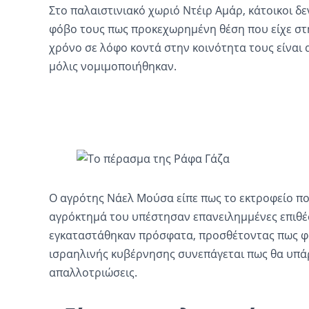
Στο παλαιστινιακό χωριό Ντέιρ Αμάρ, κάτοικοι δ
φόβο τους πως προκεχωρημένη θέση που είχε στη
χρόνο σε λόφο κοντά στην κοινότητα τους είναι
μόλις νομιμοποιήθηκαν.
Ο αγρότης Νάελ Μούσα είπε πως το εκτροφείο που
αγρόκτημά του υπέστησαν επανειλημμένες επιθέ
εγκαταστάθηκαν πρόσφατα, προσθέτοντας πως φ
ισραηλινής κυβέρνησης συνεπάγεται πως θα υπάρ
απαλλοτριώσεις.