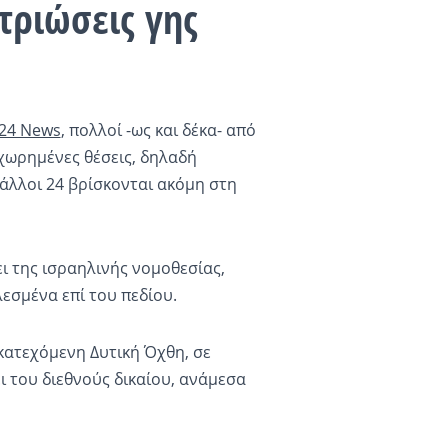
τριώσεις γης
i24 News
, πολλοί -ως και δέκα- από
χωρημένες θέσεις, δηλαδή
άλλοι 24 βρίσκονται ακόμη στη
ι της ισραηλινής νομοθεσίας,
εσμένα επί του πεδίου.
κατεχόμενη Δυτική Όχθη, σε
 του διεθνούς δικαίου, ανάμεσα