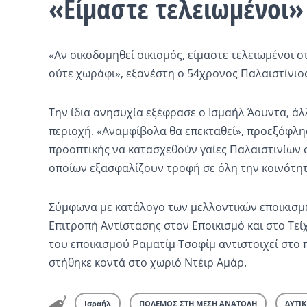
«Είμαστε τελειωμένοι»
«Αν οικοδομηθεί οικισμός, είμαστε τελειωμένοι στ
ούτε χωράφι», εξανέστη ο 54χρονος Παλαιστίνιος
Την ίδια ανησυχία εξέφρασε ο Ισμαήλ Άουντα, ά
περιοχή. «Αναμφίβολα θα επεκταθεί», προεξόφλη
προοπτικής να κατασχεθούν γαίες Παλαιστινίων 
οποίων εξασφαλίζουν τροφή σε όλη την κοινότητ
Σύμφωνα με κατάλογο των μελλοντικών εποικισμ
Επιτροπή Αντίστασης στον Εποικισμό και στο Τε
του εποικισμού Ραματίμ Τσοφίμ αντιστοιχεί στ
στήθηκε κοντά στο χωριό Ντέιρ Αμάρ.
Ισραήλ
ΠΟΛΕΜΟΣ ΣΤΗ ΜΕΣΗ ΑΝΑΤΟΛΗ
ΔΥΤΙ