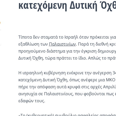
κατεχόμενη Δυτική Όχ
Τίποτα δεν σταματά το Ισραήλ όταν πρόκειται για
εξαθλίωση των
Παλαιστινίων
. Παρά τη διεθνή κρι
προηγούμενο διάστημα για την έγκριση δημιουργ
Δυτική Όχθη, τώρα πράττει το ίδιο. Απλώς το πρά
Η ισραηλινή κυβέρνηση ενέκρινε την ανέγερση 3
κατεχόμενη Δυτική Όχθη, όπως ανέφερε μια ΜΚΟ 
πήρε την απόφαση αυτά κρυφά στις αρχές Απριλ
ανησυχία σε Παλαιστινίους, που φοβούνται πως 
εδαφών τους.
«Το (κυβερνητικό) συμβούλιο ασφαλείας αποφάσι