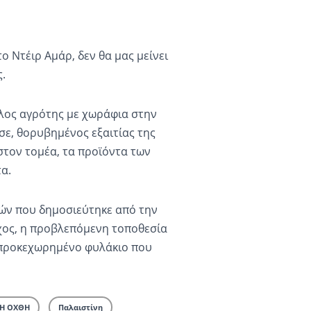
ο Ντέιρ Αμάρ, δεν θα μας μείνει
.
λλος αγρότης με χωράφια στην
σε, θορυβημένος εξαιτίας της
στον τομέα, τα προϊόντα των
α.
ών που δημοσιεύτηκε από την
ίχος, η προβλεπόμενη τοποθεσία
ο προκεχωρημένο φυλάκιο που
ΚΗ ΟΧΘΗ
Παλαιστίνη