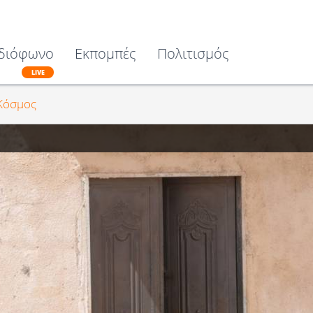
διόφωνο
Εκπομπές
Πολιτισμός
LIVE
Κόσμος