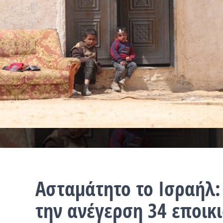
Ασταμάτητο το Ισραήλ:
την ανέγερση 34 εποικ