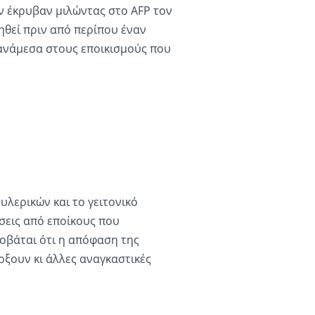
εν έκρυβαν μιλώντας στο AFP τον
θεί πριν από περίπου έναν
 ανάμεσα στους εποικισμούς που
λερικών και το γειτονικό
σεις από εποίκους που
οβάται ότι η απόφαση της
ξουν κι άλλες αναγκαστικές