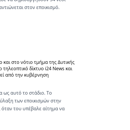
ναντιώνεται στον εποικισμό.
ο και στο νότιο τμήμα της Δυτικής
 τηλεοπτικό δίκτυο i24 News και
θεί από την κυβέρνηση
 ως αυτό το στάδιο. Το
φύλαξη των εποικισμών στην
 όταν του υπέβαλε αίτημα να