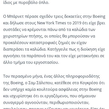
ίδιος με πυροβόλο όπλο.
Ο Μπάρνετ πέρασε σχεδόν τρεις δεκαετίες στην Boeing
και δήλωσε στους New York Times το 2019 ότι είχε βρει
συστάδες να κρέμονται πάνω από τα καλώδια των
χειριστηρίων πτήσης, οι οποίες θα μπορούσαν να
προκαλέσουν καταστροφικές ζημιές αν είχαν
διαπεράσει τα καλώδια. Κατήγγειλε πως η διοίκηση είχε
αγνοήσει τα παράπονά του και τον είχε μετακινήσει σε
άλλο τμήμα του εργοστασίου.
Τον περασμένο μήνα, ένας άλλος πληροφοριοδότης
της Boeing, ο Σαμ Σάλεπου, κατέθεσε στο Κογκρέσο ότι
δεν υπήρχε καμία κουλτούρα ασφάλειας στην Boeing
και ισχυρίστηκε ότι οι εργαζόμενοι, που σήμαιναν
συναγερμό αγνοούνταν, περιθωριοποιούνταν,
απειλούνταν, παραγκωνίζονταν και χειρότερα. Είπε ότι