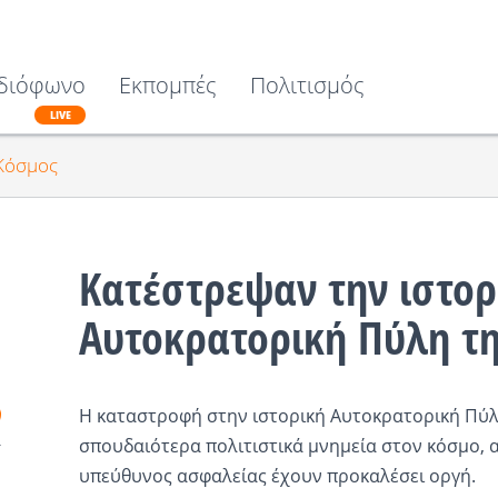
διόφωνο
Εκπομπές
Πολιτισμός
LIVE
Κόσμος
Κατέστρεψαν την ιστορ
Αυτοκρατορική Πύλη τη
Η καταστροφή στην ιστορική Αυτοκρατορική Πύλη
σπουδαιότερα πολιτιστικά μνημεία στον κόσμο, α
υπεύθυνος ασφαλείας έχουν προκαλέσει οργή.