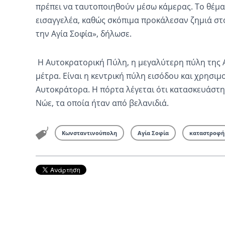
πρέπει να ταυτοποιηθούν μέσω κάμερας. Το θέμα
εισαγγελέα, καθώς σκόπιμα προκάλεσαν ζημιά στο
την Αγία Σοφία», δήλωσε.
Η Αυτοκρατορική Πύλη, η μεγαλύτερη πύλη της Α
μέτρα. Είναι η κεντρική πύλη εισόδου και χρησι
Αυτοκράτορα. Η πόρτα λέγεται ότι κατασκευάστη
Νώε, τα οποία ήταν από βελανιδιά.
Κωνσταντινούπολη
Αγία Σοφία
καταστροφή