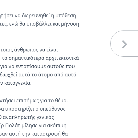
ητήσει να διερευνηθεί η υπόθεση
τες, ενώ θα υποβάλλει και μήνυση
έτοιος άνθρωπος να είναι
ό τα σημαντικότερα αρχιτεκτονικά
για να εντοπίσουμε αυτούς που
κδιωχθεί αυτό το άτομο από αυτό
ν καταγγελία.
ντήσει επισήμως για το θέμα.
σα υποστηρίζει ο υπεύθυνος
Ο αναπληρωτής γενικός
ρ Πολάτ μίλησε για σκόπιμη
σαν αυτή την καταστροφή θα