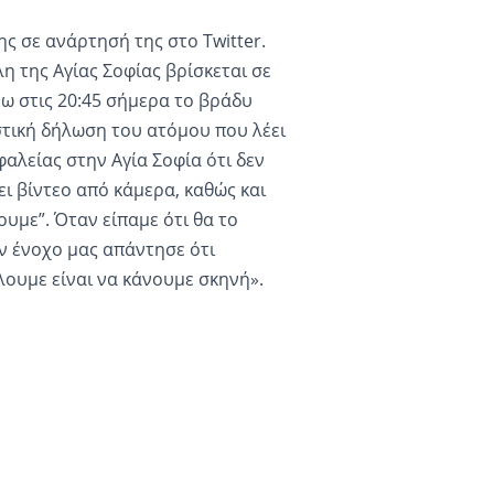
ς σε ανάρτησή της στο Twitter.
 της Αγίας Σοφίας βρίσκεται σε
ω στις 20:45 σήμερα το βράδυ
στική δήλωση του ατόμου που λέει
φαλείας στην Αγία Σοφία ότι δεν
ει βίντεο από κάμερα, καθώς και
ουμε”. Όταν είπαμε ότι θα το
ν ένοχο μας απάντησε ότι
λουμε είναι να κάνουμε σκηνή».