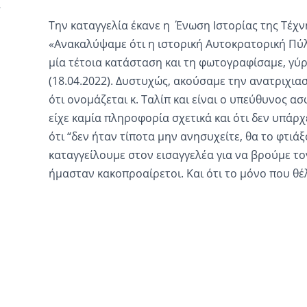
Την καταγγελία έκανε η Ένωση Ιστορίας της Τέχνη
«Ανακαλύψαμε ότι η ιστορική Αυτοκρατορική Πύλη
μία τέτοια κατάσταση και τη φωτογραφίσαμε, γύρ
(18.04.2022). Δυστυχώς, ακούσαμε την ανατριχια
ότι ονομάζεται κ. Ταλίπ και είναι ο υπεύθυνος ασ
είχε καμία πληροφορία σχετικά και ότι δεν υπάρχ
ότι “δεν ήταν τίποτα μην ανησυχείτε, θα το φτιάξ
καταγγείλουμε στον εισαγγελέα για να βρούμε το
ήμασταν κακοπροαίρετοι. Και ότι το μόνο που θέ