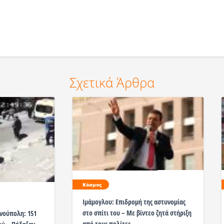
Σχετικά Άρθρα
Κόσμος
Ιμάμογλου: Επιδρομή της αστυνομίας
στο σπίτι του – Με βίντεο ζητά στήριξη
ινούπολη: 151
από τους πολίτες