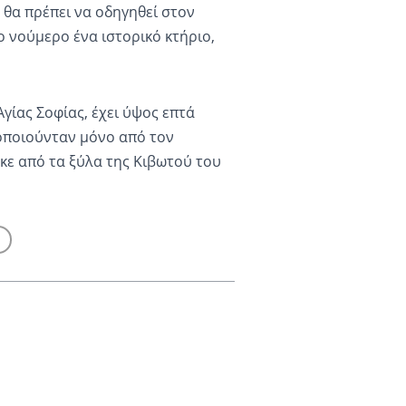
 θα πρέπει να οδηγηθεί στον
 νούμερο ένα ιστορικό κτήριο,
γίας Σοφίας, έχει ύψος επτά
μοποιούνταν μόνο από τον
κε από τα ξύλα της Κιβωτού του