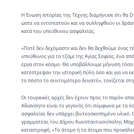
Η Ένωση Ιστορίας της Τέχνης διαμήνυσε ότι θα ζ
ώστε να εντοπιστούν και να συλληφθούν οι δράσ
κατά του υπεύθυνου ασφαλείας.
«Ποτέ δεν δεχόμαστε και δεν θα δεχθούμε ένας τ
υπεύθυνος για το τζαμί της Αγίας Σοφίας, ένα απ
έργα στον κόσμο. Θα υποβάλλουμε μήνυση τόσο 
κατέστρεψαν την ιστορική πύλη όσο και για να ε
το πόστο το συντομότερο δυνατό», τονίζεται στη
Οι τουρκικές αρχές δεν έχουν προς το παρόν απα
Αδιανόητο είναι το γεγονός ότι σύμφωνα με τα ό
ασφαλείας δεν υπάρχει βιντεοσκοπημένο υλικό. 
γραμματέας του Δήμου Κωνσταντινούπολης Μαχί
καταστροφή. «Το άτομο ή τα άτομα που προκάλε