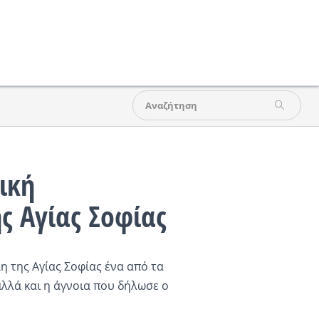
ική
ς Αγίας Σοφίας
 της Αγίας Σοφίας ένα από τα
λλά και η άγνοια που δήλωσε ο