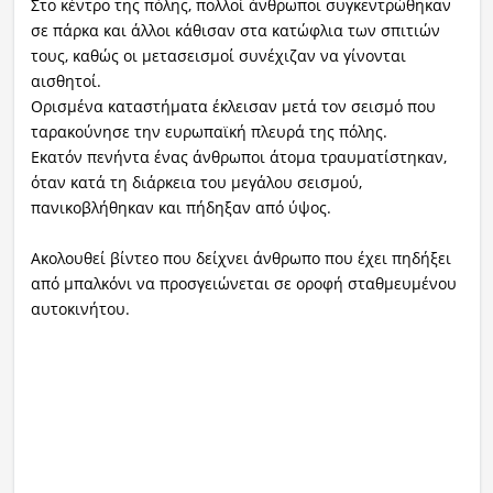
Στο κέντρο της πόλης, πολλοί άνθρωποι συγκεντρώθηκαν
σε πάρκα και άλλοι κάθισαν στα κατώφλια των σπιτιών
τους, καθώς οι μετασεισμοί συνέχιζαν να γίνονται
αισθητοί.
Ορισμένα καταστήματα έκλεισαν μετά τον σεισμό που
ταρακούνησε την ευρωπαϊκή πλευρά της πόλης.
Εκατόν πενήντα ένας άνθρωποι άτομα τραυματίστηκαν,
όταν κατά τη διάρκεια του μεγάλου σεισμού,
πανικοβλήθηκαν και πήδηξαν από ύψος.
Ακολουθεί βίντεο που δείχνει άνθρωπο που έχει πηδήξει
από μπαλκόνι να προσγειώνεται σε οροφή σταθμευμένου
αυτοκινήτου.