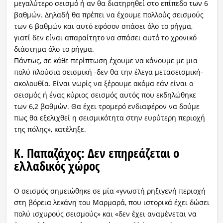
μεγαλύτερο σεισμό ή αν θα διατηρηθεί στο επίπεδο των 6
βαθμών. Δηλαδή θα πρέπει να έχουμε πολλούς σεισμούς
των 6 βαθμών και αυτό εφόσον σπάσει όλο το ρήγμα,
γιατί δεν είναι απαραίτητο να σπάσει αυτό το χρονικό
διάστημα όλο το ρήγμα.
Πάντως, σε κάθε περίπτωση έχουμε να κάνουμε με μια
πολύ πλούσια σεισμική -δεν θα την έλεγα μετασεισμική-
ακολουθία. Είναι νωρίς να ξέρουμε ακόμα εάν είναι ο
σεισμός ή ένας κύριος σεισμός αυτός που εκδηλώθηκε
των 6,2 βαθμών. Θα έχει τρομερό ενδιαφέρον να δούμε
πως θα εξελιχθεί η σεισμικότητα στην ευρύτερη περιοχή
της πόλης», κατέληξε.
Κ. Παπαζάχος: Δεν επηρεάζεται ο
ελλαδικός χώρος
Ο σεισμός σημειώθηκε σε μία «γνωστή ρηξιγενή περιοχή
στη βόρεια λεκάνη του Μαρμαρά, που ιστορικά έχει δώσει
πολύ ισχυρούς σεισμούς» και «δεν έχει αναμένεται να