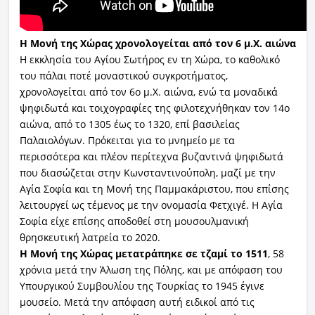
Η Μονή της Χώρας χρονολογείται από τον 6 μ.Χ. αιώνα
Η εκκλησία του Αγίου Σωτήρος εν τη Χώρα, το καθολικό
του πάλαι ποτέ μοναστικού συγκροτήματος,
χρονολογείται από τον 6ο μ.Χ. αιώνα, ενώ τα μοναδικά
ψηφιδωτά και τοιχογραφίες της φιλοτεχνήθηκαν τον 14ο
αιώνα, από το 1305 έως το 1320, επί βασιλείας
Παλαιολόγων. Πρόκειται για το μνημείο με τα
περισσότερα και πλέον περίτεχνα βυζαντινά ψηφιδωτά
που διασώζεται στην Κωνσταντινούπολη, μαζί με την
Αγία Σοφία και τη Μονή της Παμμακάριστου, που επίσης
λειτουργεί ως τέμενος με την ονομασία Φετχιγέ. Η Αγία
Σοφία είχε επίσης αποδοθεί στη μουσουλμανική
θρησκευτική λατρεία το 2020.
Η Μονή της Χώρας μετατράπηκε σε τζαμί το 1511
, 58
χρόνια μετά την Άλωση της Πόλης, και με απόφαση του
Υπουργικού Συμβουλίου της Τουρκίας το 1945 έγινε
μουσείο. Μετά την απόφαση αυτή ειδικοί από τις