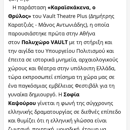
Η παράσταση
«Καραϊσκάκενα, ο
Θρύλος»
του Vault Theatre Plus (Δημήτρης
Καρατζιάς - Μάνος Αντωνιάδης), η οποία
παρουσιάστηκε πρώτα στην Αθήνα
στον
Πολυχώρο VAULT
με τη στήριξη και
την αιγίδα του Υπουργείου Πολιτισμού και
έπειτα σε ιστορικά μνημεία, αρχαιολογικούς
χώρους και θέατρα στην υπόλοιπη Ελλάδα,
τώρα εκπροσωπεί επίσημα τη χώρα μας σε
ένα παγκόσμιας εμβέλειας Φεστιβάλ για τη
γυναίκα δημιουργό. Η
Σοφία
Καψούρου
γίνεται η φωνή της σύγχρονης
ελληνικής δραματουργίας σε διεθνές επίπεδο
και θυμίζει ότι η ελληνική γλώσσα είναι
ζωντανή, ποιητική, μοναδική, έτοιμη να