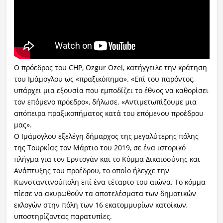
Ο πρόεδρος του CHP, Ozgur Ozel, κατήγγειλε την κράτηση
του Ιμάμογλου ως «πραξικόπημα». «Επί του παρόντος,
υπάρχει μια εξουσία που εμποδίζει το έθνος να καθορίσει
τον επόμενο πρόεδρο», δήλωσε. «Αντιμετωπίζουμε μια
απόπειρα πραξικοπήματος κατά του επόμενου προέδρου
μας».
Ο Ιμάμογλου εξελέγη δήμαρχος της μεγαλύτερης πόλης
της Τουρκίας τον Μάρτιο του 2019, σε ένα ιστορικό
πλήγμα για τον Ερντογάν και το Κόμμα Δικαιοσύνης και
Ανάπτυξης του προέδρου, το οποίο ήλεγχε την
Κωνσταντινούπολη επί ένα τέταρτο του αιώνα. Το κόμμα
πίεσε να ακυρωθούν τα αποτελέσματα των δημοτικών
εκλογών στην πόλη των 16 εκατομμυρίων κατοίκων,
υποστηρίζοντας παρατυπίες.