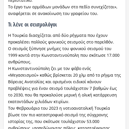
περιστατικό.
Το έργο των αρμόδιων μονάδων στο πεδίο συνεχίζεται»,
αναφέρεται σε ανακοίνωση του γραφείου του.
Τι λένε οι σεισμολόγοι
Η Τουρκία διασχίζεται από δύο ρήγματα που έχουν
προκαλέσει πολλούς φονικούς σεισμούς στο παρελθόν.
Ο σεισμός ξύπνησε μνήμες του φονικού σεισμού του
1999 κοντά στην Κωνσταντινούπολη που σκότωσε 17.000
ανθρώπους.
Η Κωνσταντινούπολη ζει με τον φόβο ενός
«Μεγασεισμού» καθώς βρίσκεται 20 χλμ από το ρήγμα της
Βόρειας Ανατολίας και ορισμένοι ειδικοί κάνουν
προβλέψεις για έναν σεισμό τουλάχιστον 7 βαθμών έως
το 2030, που θα προκαλούσε μερική ή ολική κατάρρευση
εκατοντάδων χιλιάδων κτιρίων.
Τον Φεβρουάριο του 2023 η νοτιοανατολική Τουρκία
βίωσε τον πιο καταστροφικό σεισμό της σύγχρονης
ιστορίας της, που σκότωσε τουλάχιστον 53.000
ανθρώπους, ισοπεδώνοντας πόλεις, καταστρέφοντας