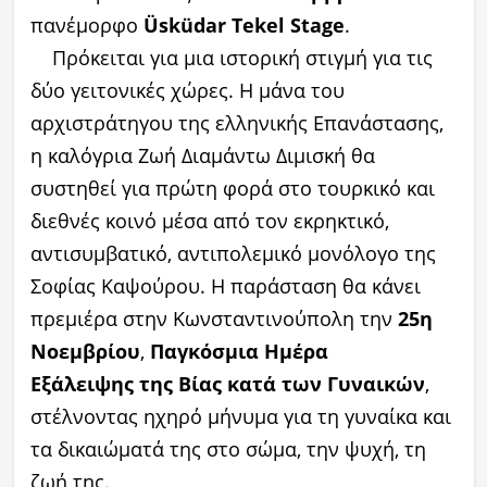
πανέμορφο
Üsküdar Tekel Stage
.
Πρόκειται για μια ιστορική στιγμή για τις
δύο γειτονικές χώρες. Η μάνα του
αρχιστράτηγου της ελληνικής Επανάστασης,
η καλόγρια Ζωή Διαμάντω Διμισκή θα
συστηθεί για πρώτη φορά στο τουρκικό και
διεθνές κοινό μέσα από τον εκρηκτικό,
αντισυμβατικό, αντιπολεμικό μονόλογο της
Σοφίας Καψούρου. Η παράσταση θα κάνει
πρεμιέρα στην Κωνσταντινούπολη την
25η
Νοεμβρίου
,
Παγκόσμια Ημέρα
Εξάλειψης της Βίας κατά των Γυναικών
,
στέλνοντας ηχηρό μήνυμα για τη γυναίκα και
τα δικαιώματά της στο σώμα, την ψυχή, τη
ζωή της.