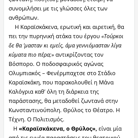
συνομιλήσει με τις γλώσσες όλες των
ανθρώπων.
Η Καραϊσκάκενα, ερωτική και αιρετική, θα
πει την πυρηνική ατάκα του έργου
«Τούρκοι
δε θα ’μασταν κι εμείς, άμα γεννιόμασταν λίγα
κύματα πιο πέρα;»
αντικρίζοντας τον
Βόσπορο. Ο ποδοσφαιρικός αγώνας
Ολυμπιακός – Φενέρμπαχτσε στο Στάδιο
Καραϊσκάκη, που παρακολουθεί η Μάνα
Καλόγρια καθ’ όλη τη διάρκεια της
παράστασης, θα μεταδοθεί ζωντανά στην
Κωνσταντινούπολη. Θρύλος το Θέατρο. Η
Τέχνη. Ο Πολιτισμός.
Η
«Καραϊσκάκενα, ο Θρύλος»,
είναι μία
από τις εννέα παραστάσεις του θεατρικού