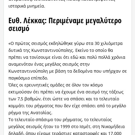
ιστορικά μνημεία.
Ευθ. Λέκκας: Περιμέναμε μεγαλύτερο
σεισμό
«Ο πρώτος σεισμός εκδηλώθηκε γύρω στα 30 χιλιόμετρα
δυτικά της Κωνσταντινούπολης. Εκείνο το οποίο θα
πρέπει να τονίσουμε είναι ότι εδώ και πολύ πολλά χρόνια
αναμενόταν ένας μεγάλος σεισμός στην
Κωνσταντινούπολη με βάση τα δεδομένα που υπήρχαν σε
παγκόσμιο επίπεδο.
Όλες οι ερευνητικές ομάδες σε όλον τον κόσμο
εκτιμούσαν ότι πρέπει να έχουμε ένα σεισμό της τάξεως
των 7,5 βαθμών, έτσι ώστε να σπάσει και το τελευταίο
κομμάτι του ρήγματος που δεν είχε σπάσει από το μεγάλο
ρήγμα της Ανατολίας.
Το τελευταίο σπάσιμο του ρήγματος, το τελευταίος
μεγάλος σεισμός ήταν το 1999 στο Ισμέτ, στη Νικομήδεια
δηλαδή, όπου είχαμε τεράστιες καταστροφές και 17.000