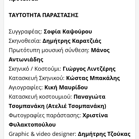
ΤΑΥΤΟΤΗΤΑ ΠΑΡΑΣΤΑΣΗΣ
Συγγραφέας:
Σοφία Καψούρου
Σκηνοθεσία:
Δημήτρης Καρατζιάς
Πρωτότυπη μουσική σύνθεση:
Μάνος
Αντωνιάδης
Σκηνικό / Κοστούμι:
Γιώργος Λιντζέρης
Κατασκευή Σκηνικού:
Κώστας Μπακάλης
Αγιογραφίες:
Κική Μαυρίδου
Κατασκευή κοστουμιού:
Παναγιώτα
Τσομπανάκη (Ατελιέ Τσομπανάκη)
Φωτογραφίες παράστασης:
Χριστίνα
Φυλακτοπούλου
Graphic & video designer:
Δημήτρης Τζούκας