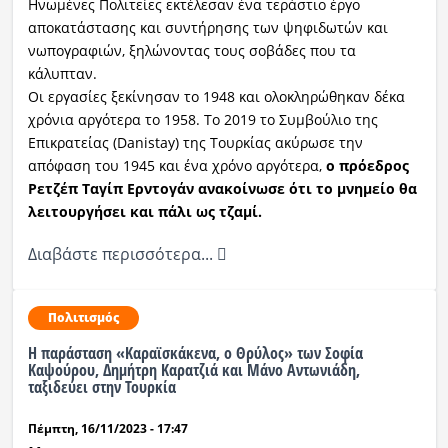
Ηνωμένες Πολιτείες εκτέλεσαν ένα τεράστιο έργο
αποκατάστασης και συντήρησης των ψηφιδωτών και
νωπογραφιών, ξηλώνοντας τους σοβάδες που τα
κάλυπταν.
Οι εργασίες ξεκίνησαν το 1948 και ολοκληρώθηκαν δέκα
χρόνια αργότερα το 1958. Το 2019 το Συμβούλιο της
Επικρατείας (Danistay) της Τουρκίας ακύρωσε την
απόφαση του 1945 και ένα χρόνο αργότερα,
ο πρόεδρος
Ρετζέπ Ταγίπ Ερντογάν ανακοίνωσε ότι το μνημείο θα
λειτουργήσει και πάλι ως τζαμί.
Διαβάστε περισσότερα...
Πολιτισμός
Η παράσταση «Καραϊσκάκενα, ο Θρύλος» των Σοφία
Καψούρου, Δημήτρη Καρατζιά και Μάνο Αντωνιάδη,
ταξιδεύει στην Τουρκία
Πέμπτη, 16/11/2023 - 17:47