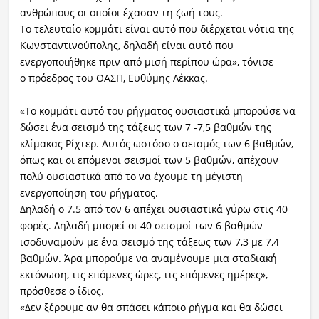
ανθρώπους οι οποίοι έχασαν τη ζωή τους.
Το τελευταίο κομμάτι είναι αυτό που διέρχεται νότια της
Κωνσταντινούπολης, δηλαδή είναι αυτό που
ενεργοποιήθηκε πριν από μισή περίπου ώρα», τόνισε
ο πρόεδρος του ΟΑΣΠ, Ευθύμης Λέκκας.
«Το κομμάτι αυτό του ρήγματος ουσιαστικά μπορούσε να
δώσει ένα σεισμό της τάξεως των 7 -7,5 βαθμών της
κλίμακας Ρίχτερ. Αυτός ωστόσο ο σεισμός των 6 βαθμών,
όπως και οι επόμενοι σεισμοί των 5 βαθμών, απέχουν
πολύ ουσιαστικά από το να έχουμε τη μέγιστη
ενεργοποίηση του ρήγματος.
Δηλαδή ο 7.5 από τον 6 απέχει ουσιαστικά γύρω στις 40
φορές. Δηλαδή μπορεί οι 40 σεισμοί των 6 βαθμών
ισοδυναμούν με ένα σεισμό της τάξεως των 7,3 με 7,4
βαθμών. Άρα μπορούμε να αναμένουμε μια σταδιακή
εκτόνωση, τις επόμενες ώρες, τις επόμενες ημέρες»,
πρόσθεσε ο ίδιος.
«Δεν ξέρουμε αν θα σπάσει κάποιο ρήγμα και θα δώσει