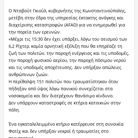
Ο Νταβούτ Γκιούλ, κυβερνήτης της Κωνσταντινούπολης,
μετέβη στην έδρα της υπηρεσίας έκτακτης ανάγκης και
διαχείρισης καταστροφών (AFAD) για να ενημερωθεί για
την πορεία των ερευνών.
«Μέχρι τις 15:30 δεν έχει υπάρξει, λόγω του σεισμού των
6,2 Ρίχτερ, καμία αρνητική εξέλιξη που θα επηρέαζε τη
ζωή των πολιτών, την παροχή ενέργειας και τις υποδομές,
την παροχή φυσικού αερίου, την παροχή πόσιμου νερού
και τις υποδομές αποχέτευσης. Δεν υπήρξαν απώλειες
ανθρώπινων ζωών.
Η περίθαλψη 151 πολιτών που τραυματίστηκαν όταν
πήδηξαν από ύψος λόγω πανικού συνεχίζεται στα
νοσοκομεία και δεν διατρέχουν θανάσιμο κίνδυνο.
Δεν υπάρχουν καταστροφές σε κτήρια κατοικιών στην
πόλη.
Ένα εγκαταλελειμμένο κτήριο κατέρρευσε στη συνοικία
Φατίχ και δεν υπήρξαν νεκροί ή τραυματίες στο