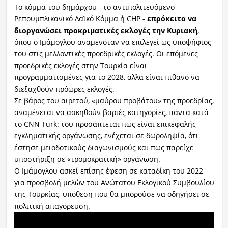
Το κόμμα του δημάρχου - το αντιπολιτευόμενο
Ρεπουμπλικανικό Λαϊκό Κόμμα ή CHP -
επρόκειτο να
διοργανώσει προκριματικές εκλογές την Κυριακή
,
όπου ο Ιμάμογλου αναμενόταν να επιλεγεί ως υποψήφιος
του στις μελλοντικές προεδρικές εκλογές. Οι επόμενες
προεδρικές εκλογές στην Τουρκία είναι
προγραμματισμένες για το 2028, αλλά είναι πιθανό να
διεξαχθούν πρόωρες εκλογές.
Σε βάρος του αιρετού, «μαύρου προβάτου» της προεδρίας,
αναμένεται να ασκηθούν βαριές κατηγορίες, πάντα κατά
το CNN Türk: του προσάπτεται πως είναι επικεφαλής
εγκληματικής οργάνωσης, ενέχεται σε δωροληψία, ότι
έστησε μειοδοτικούς διαγωνισμούς και πως παρείχε
υποστήριξη σε «τρομοκρατική» οργάνωση.
Ο Ιμάμογλου ασκεί επίσης έφεση σε καταδίκη του 2022
για προσβολή μελών του Ανώτατου Εκλογικού Συμβουλίου
της Τουρκίας, υπόθεση που θα μπορούσε να οδηγήσει σε
πολιτική απαγόρευση.