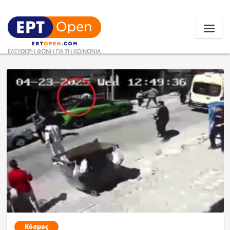
Ειδήσεις
Ελλάδα
Κοινωνία
Πολιτική
Οικονομία
Αθλητικά
Κόσμος
Κόσμος