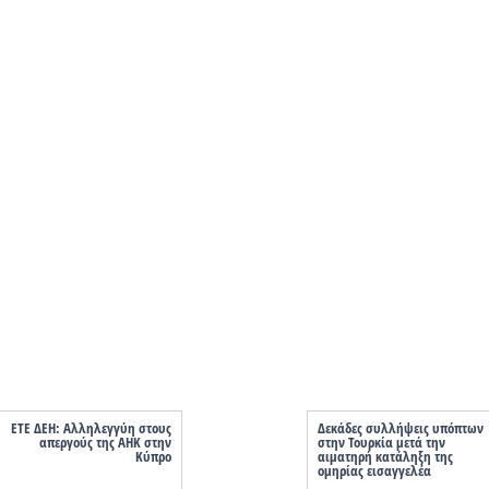
ΕΤΕ ΔΕΗ: Αλληλεγγύη στους
Δεκάδες συλλήψεις υπόπτων
απεργούς της ΑΗΚ στην
στην Τουρκία μετά την
Κύπρο
αιματηρή κατάληξη της
ομηρίας εισαγγελέα