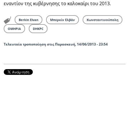
εναντίον της κυβέρνησης το καλοκαίρι του 2013.
Berkin Elvan
Μπερκίν Ελβάν
Κωνσταντινούπολη
ΟΜΗΡΙΑ
DHKPC
Τελευταία τροποποίηση στις Παρασκευή, 14/06/2013 - 23:54