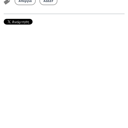
Απεργία
ΑΔΕΔΥ