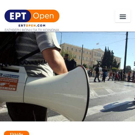
Ειδήσεις
Ελλάδα
Κοινωνία
Πολιτική
Οικονομία
Αθλητικά
Κόσμος
Ελλάδα