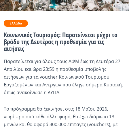
Ραδιόφωνο
LIVE
Ελλάδα
Εκπομπές
Κοινωνικός Τουρισμός: Παρατείνεται μέχρι το
βράδυ της Δευτέρας η προθεσμία για τις
αιτήσεις
Πολιτισμός
Παρατείνεται για όλους τους ΑΦΜ έως τη Δευτέρα 27
Απριλίου και ώρα 23:59 η προθεσμία υποβολής
αιτήσεων για τα voucher Κοινωνικού Τουρισμού
Εργαζομένων και Ανέργων που έληγε σήμερα Κυριακή,
όπως ανακοίνωσε η ΔΥΠΑ.
Το πρόγραμμα θα ξεκινήσει στις 18 Μαΐου 2026,
νωρίτερα από κάθε άλλη φορά, θα έχει διάρκεια 13
μηνών και θα αφορά 300.000 επιταγές (vouchers), με