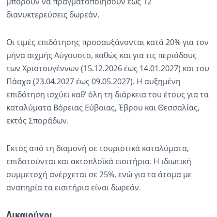
μπορούν να πραγματοποιήσουν έως 12
διανυκτερεύσεις δωρεάν.
Οι τιμές επιδότησης προσαυξάνονται κατά 20% για τον
μήνα αιχμής Αύγουστο, καθώς και για τις περιόδους
των Χριστουγέννων (15.12.2026 έως 14.01.2027) και του
Πάσχα (23.04.2027 έως 09.05.2027). Η αυξημένη
επιδότηση ισχύει καθ’ όλη τη διάρκεια του έτους για τα
καταλύματα Βόρειας Εύβοιας, Έβρου και Θεσσαλίας,
εκτός Σποράδων.
Εκτός από τη διαμονή σε τουριστικά καταλύματα,
επιδοτούνται και ακτοπλοϊκά εισιτήρια. Η ιδιωτική
συμμετοχή ανέρχεται σε 25%, ενώ για τα άτομα με
αναπηρία τα εισιτήρια είναι δωρεάν.
Δικαιούχοι