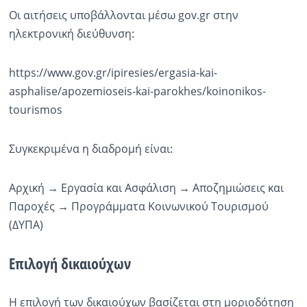
Οι αιτήσεις υποβάλλονται μέσω gov.gr στην
ηλεκτρονική διεύθυνση:
https://www.gov.gr/ipiresies/ergasia-kai-
asphalise/apozemioseis-kai-parokhes/koinonikos-
tourismos
Συγκεκριμένα η διαδρομή είναι:
Αρχική → Εργασία και Ασφάλιση → Αποζημιώσεις και
Παροχές → Προγράμματα Κοινωνικού Τουρισμού
(ΔΥΠΑ)
Επιλογή δικαιούχων
Η επιλογή των δικαιούχων βασίζεται στη μοριοδότηση