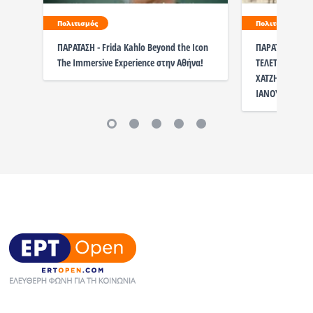
Πολιτισμός
Πολιτισμός
ΠΑΡΑΤΑΣΗ - Frida Kahlo Beyond the Icon
ΠΑΡΑΤΑΣΗ ΤΗΣ 
The Immersive Experience στην Αθήνα!
ΤΕΛΕΤΟΥΡΓΙΕΣ
ΧΑΤΖΗΓΙΑΝΝΑΚΗ
ΙΑΝΟΥΑΡΙΟΥ