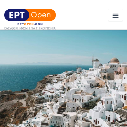
Ειδήσεις
Ελλάδα
Κοινωνία
Πολιτική
Οικονομία
Αθλητικά
Κόσμος