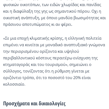
φυσικών οικοτόπων, των ειδών χλωρίδας και πανίδας
και η διαφύλαξη της γης ως σημαντικού πόρου. Οχι η
οικιστική ανάπτυξη, με όποιο μανδύα βιωσιμότητας και
πράσινου αποτυπώματος κι αν φέρει.
«Σε μια εποχή κλιματικής κρίσης, η ελληνική πολιτεία
επιμένει να κινείται με μοναδικό αναπτυξιακό γνώμονα
την περιορισμένου ορίζοντα και υψηλού
περιβαλλοντικού κόστους περαιτέρω ενίσχυση της
κτηματαγοράς και του τουρισμού», σημειώνει ο
σύλλογος, τονίζοντας ότι η ρύθμιση γίνεται με
οριζόντιο τρόπο, ότι το ποσοστό του 20% είναι
κολοσσιαίο.
Προσχήματα και δικαιολογίες