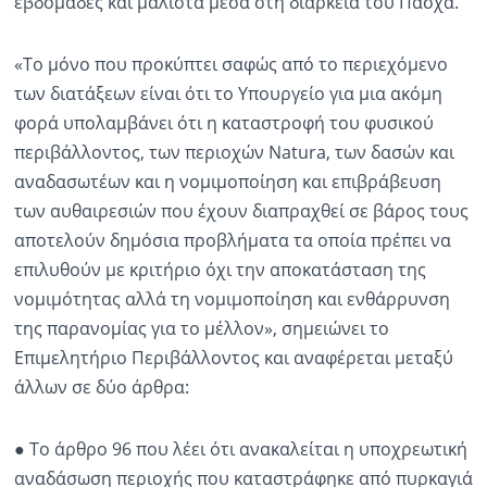
εβδομάδες και μάλιστα μέσα στη διάρκεια του Πάσχα.
«Το μόνο που προκύπτει σαφώς από το περιεχόμενο
των διατάξεων είναι ότι το Υπουργείο για μια ακόμη
φορά υπολαμβάνει ότι η καταστροφή του φυσικού
περιβάλλοντος, των περιοχών Natura, των δασών και
αναδασωτέων και η νομιμοποίηση και επιβράβευση
των αυθαιρεσιών που έχουν διαπραχθεί σε βάρος τους
αποτελούν δημόσια προβλήματα τα οποία πρέπει να
επιλυθούν με κριτήριο όχι την αποκατάσταση της
νομιμότητας αλλά τη νομιμοποίηση και ενθάρρυνση
της παρανομίας για το μέλλον», σημειώνει το
Επιμελητήριο Περιβάλλοντος και αναφέρεται μεταξύ
άλλων σε δύο άρθρα:
● Το άρθρο 96 που λέει ότι ανακαλείται η υποχρεωτική
αναδάσωση περιοχής που καταστράφηκε από πυρκαγιά