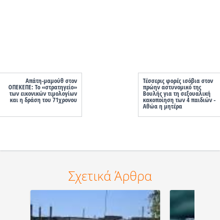
Απάτη-μαμούθ στον
Τέσσερις φορές ισόβια στον
ΟΠΕΚΕΠΕ: Το «στρατηγείο»
πρώην αστυνομικό της
των εικονικών τιμολογίων
Βουλής για τη σεξουαλική
και η δράση του 71χρονου
κακοποίηση των 4 παιδιών -
Αθώα η μητέρα
Σχετικά Άρθρα