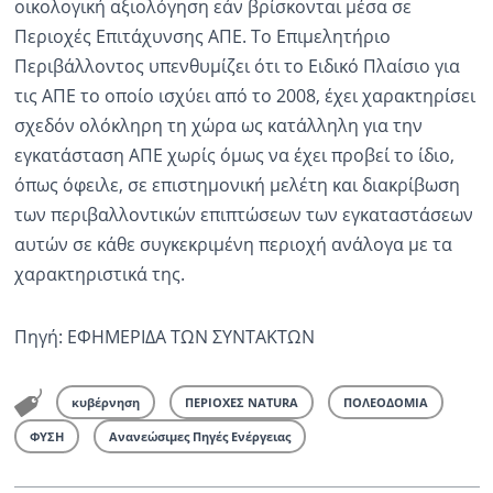
οικολογική αξιολόγηση εάν βρίσκονται μέσα σε
Περιοχές Επιτάχυνσης ΑΠΕ. Το Επιμελητήριο
Περιβάλλοντος υπενθυμίζει ότι το Ειδικό Πλαίσιο για
τις ΑΠΕ το οποίο ισχύει από το 2008, έχει χαρακτηρίσει
σχεδόν ολόκληρη τη χώρα ως κατάλληλη για την
εγκατάσταση ΑΠΕ χωρίς όμως να έχει προβεί το ίδιο,
όπως όφειλε, σε επιστημονική μελέτη και διακρίβωση
των περιβαλλοντικών επιπτώσεων των εγκαταστάσεων
αυτών σε κάθε συγκεκριμένη περιοχή ανάλογα με τα
χαρακτηριστικά της.
Πηγή: ΕΦΗΜΕΡΙΔΑ ΤΩΝ ΣΥΝΤΑΚΤΩΝ
κυβέρνηση
ΠΕΡΙΟΧΕΣ NATURA
ΠΟΛΕΟΔΟΜΙΑ
ΦΥΣΗ
Ανανεώσιμες Πηγές Ενέργειας