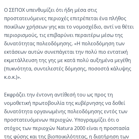
Ο ΣΕΠΟΧ υπενθυμίζει ότι ήδη μέσα στις
προστατευόμενες περιοχές επιτρέπεται ένα πλήθος
ποικίλων χρήσεων γης και το νομοσχέδιο, αντί να θέτει
περιορισμούς, τις επιβαρύνει περαιτέρω μέσω της
δυνατότητας πολεοδόμησης. «Η πολεοδόμηση των
εκτάσεων αυτών συνεπάγεται την πολύ πιο εντατική
εκμετάλλευση της γης με κατά πολύ αυξημένα μεγέθη
(πυκνότητα, συντελεστές δόμησης, ποσοστά κάλυψης
κ.ο.κ.)».
Εκφράζει την έντονη αντίθεσή του ως προς τη
νομοθετική πρωτοβουλία της κυβέρνησης να δοθεί
δυνατότητα οργανωμένης πολεοδόμησης εντός των
προστατευόμενων περιοχών. Υπογραμμίζει ότι ο
στόχος των περιοχών Natura 2000 είναι η προστασία
της φύσης και της βιοποικιλότητας, η διατήρηση των