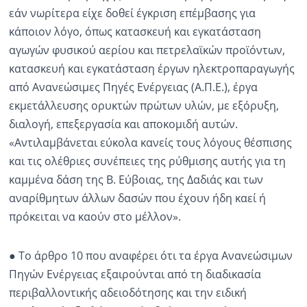
εάν νωρίτερα είχε δοθεί έγκριση επέμβασης για
κάποιον λόγο, όπως κατασκευή και εγκατάσταση
αγωγών φυσικού αερίου και πετρελαϊκών προϊόντων,
κατασκευή και εγκατάσταση έργων ηλεκτροπαραγωγής
από Ανανεώσιμες Πηγές Ενέργειας (Α.Π.Ε.), έργα
εκμετάλλευσης ορυκτών πρώτων υλών, με εξόρυξη,
διαλογή, επεξεργασία και αποκομιδή αυτών.
«Αντιλαμβάνεται εύκολα κανείς τους λόγους θέσπισης
και τις ολέθριες συνέπειες της ρύθμισης αυτής για τη
καμμένα δάση της Β. Εύβοιας, της Δαδιάς και των
αναρίθμητων άλλων δασών που έχουν ήδη καεί ή
πρόκειται να καούν στο μέλλον».
● Το άρθρο 10 που αναφέρει ότι τα έργα Ανανεώσιμων
Πηγών Ενέργειας εξαιρούνται από τη διαδικασία
περιβαλλοντικής αδειοδότησης και την ειδική