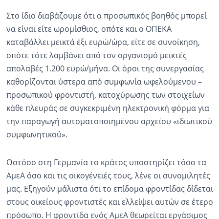
Στο ίδιο διαβάζουμε ότι ο προσωπικός βοηθός μπορεί
να είναι είτε ωρομίσθιος, οπότε και ο ΟΠΕΚΑ
καταβάλλει μεικτά έξι ευρώ/ώρα, είτε σε συνοίκηση,
οπότε τότε λαμβάνει από τον οργανισμό μεικτές
απολαβές 1.200 ευρώ/μήνα. Οι όροι της συνεργασίας
καθορίζονται ύστερα από συμφωνία ωφελούμενου –
προσωπικού φροντιστή, κατοχύρωσης των στοιχείων
κάθε πλευράς σε συγκεκριμένη ηλεκτρονική φόρμα για
την παραγωγή αυτοματοποιημένου αρχείου «ιδιωτικού
συμφωνητικού».
Ωστόσο στη Γερμανία το κράτος υποστηρίζει τόσο τα
ΑμεΑ όσο και τις οικογένειές τους, λένε οι συνομιλητές
μας. Εξηγούν μάλιστα ότι το επίδομα φροντίδας δίδεται
στους οικείους φροντιστές και ελλείψει αυτών σε έτερο
πρόσωπο. Η φροντίδα ενός ΑμεΑ θεωρείται εργάσιμος