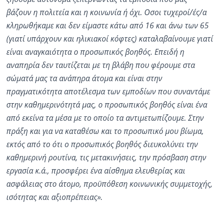
βάζουν η πολιτεία και η κοινωνία ή όχι. Οσοι τυχεροί/ές/α
κληρωθήκαμε και δεν είμαστε κάτω από 16 και άνω των 65
(γιατί υπάρχουν και ηλικιακοί κόφτες) καταλαβαίνουμε γιατί
είναι αναγκαιότητα ο προσωπικός βοηθός. Επειδή η
αναπηρία δεν ταυτίζεται με τη βλάβη που φέρουμε στα
σώματά μας τα ανάπηρα άτομα και είναι στην
πραγματικότητα αποτέλεσμα των εμποδίων που συναντάμε
στην καθημερινότητά μας, ο προσωπικός βοηθός είναι ένα
από εκείνα τα μέσα με το οποίο τα αντιμετωπίζουμε. Στην
πράξη και για να καταθέσω και το προσωπικό μου βίωμα,
εκτός από το ότι ο προσωπικός βοηθός διευκολύνει την
καθημερινή ρουτίνα, τις μετακινήσεις, την πρόσβαση στην
εργασία κ.ά., προσφέρει ένα αίσθημα ελευθερίας και
ασφάλειας στο άτομο, προϋπόθεση κοινωνικής συμμετοχής,
ισότητας και αξιοπρέπειας».