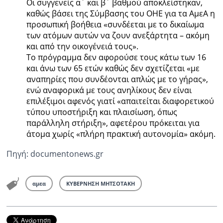
Οι συγγενείς α΄ και β΄ βαθμού αποκλείστηκαν,
καθώς βάσει της Σύμβασης του ΟΗΕ για τα ΑμεΑ η
προσωπική βοήθεια «συνδέεται με το δικαίωμα
των ατόμων αυτών να ζουν ανεξάρτητα – ακόμη
και από την οικογένειά τους».
Το πρόγραμμα δεν αφορούσε τους κάτω των 16
και άνω των 65 ετών καθώς δεν σχετίζεται «με
αναπηρίες που συνδέονται απλώς με το γήρας»,
ενώ αναφορικά με τους ανηλίκους δεν είναι
επιλέξιμοι αφενός γιατί «απαιτείται διαφορετικού
τύπου υποστήριξη και πλαισίωση, όπως
παράλληλη στήριξη», αφετέρου πρόκειται για
άτομα χωρίς «πλήρη πρακτική αυτονομία» ακόμη.
Πηγή: documentonews.gr
αμεα
ΚΥΒΕΡΝΗΣΗ ΜΗΤΣΟΤΑΚΗ