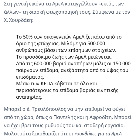
Στη γενική εικόνα τα ΑμεΑ καταγγέλλουν –εκτός των
άλλων– τη διαρκή φτωχοποίησή τους. Σύμφωνα με τον
Χ. Χουρδάκη:
Το 50% των οικογενειών ΑμεΑ ζει κάτω από το
όριο της φτώχειας. Μιλάμε για 500.000
ανθρώπους βάσει των επίσημων στοιχείων.
Το προσδόκιμο ζωής των ΑμεΑ μειώνεται.
Από τις 600.000 βαριά αναπήρων μόλις οι 150.000
παίρνουν επίδομα, ανεξάρτητα από το ύψος του
επιδόματος.
Μέσω των ΚΕΠΑ κόβεται σε όλο και
περισσότερους το επίδομα βαριάς κινητικής
αναπηρίας.
Μπορεί ο Δ. Τρευλόπουλος να μην επιθυμεί να φύγει
από τη χώρα, όπως ο Παντελής και η Αφροδίτη. Μπορεί
να έχει βρει τους ρυθμούς του και σταθερή εργασία.
Μολοταύτα ξεκαθαρίζει ότι οι
«συνθήκες για τα ΑμεΑ