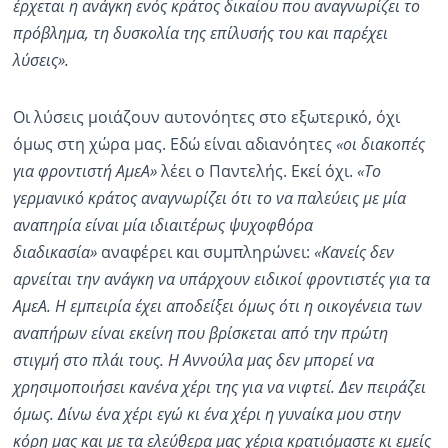
έρχεται η ανάγκη ενός κράτος δικαίου που αναγνωρίζει το
πρόβλημα, τη δυσκολία της επίλυσής του και παρέχει
λύσεις».
Οι λύσεις μοιάζουν αυτονόητες στο εξωτερικό, όχι
όμως στη χώρα μας. Εδώ είναι αδιανόητες
«οι διακοπές
για φροντιστή ΑμεΑ»
λέει ο Παντελής. Εκεί όχι.
«Το
γερμανικό κράτος αναγνωρίζει ότι το να παλεύεις με μία
αναπηρία είναι μία ιδιαιτέρως ψυχοφθόρα
διαδικασία»
αναφέρει και συμπληρώνει:
«Κανείς δεν
αρνείται την ανάγκη να υπάρχουν ειδικοί φροντιστές για τα
ΑμεΑ. Η εμπειρία έχει αποδείξει όμως ότι η οικογένεια των
αναπήρων είναι εκείνη που βρίσκεται από την πρώτη
στιγμή στο πλάι τους. Η Αννούλα μας δεν μπορεί να
χρησιμοποιήσει κανένα χέρι της για να νιφτεί. Δεν πειράζει
όμως. Δίνω ένα χέρι εγώ κι ένα χέρι η γυναίκα μου στην
κόρη μας και με τα ελεύθερα μας χέρια κρατιόμαστε κι εμείς