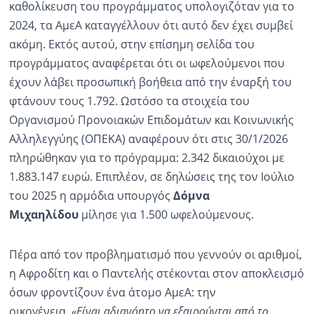
καθολίκευση του προγράμματος υπολογιζόταν για το
2024, τα ΑμεΑ καταγγέλλουν ότι αυτό δεν έχει συμβεί
ακόμη. Εκτός αυτού, στην επίσημη σελίδα του
προγράμματος αναφέρεται ότι οι ωφελούμενοι που
έχουν λάβει προσωπική βοήθεια από την έναρξή του
φτάνουν τους 1.792. Ωστόσο τα στοιχεία του
Οργανισμού Προνοιακών Επιδομάτων και Κοινωνικής
Αλληλεγγύης (ΟΠΕΚΑ) αναφέρουν ότι στις 30/1/2026
πληρώθηκαν για το πρόγραμμα: 2.342 δικαιούχοι με
1.883.147 ευρώ. Επιπλέον, σε δηλώσεις της τον Ιούλιο
του 2025 η αρμόδια υπουργός
Δόμνα
Μιχαηλίδου
μίλησε για 1.500 ωφελούμενους.
Πέρα από τον προβληματισμό που γεννούν οι αριθμοί,
η Αφροδίτη και ο Παντελής στέκονται στον αποκλεισμό
όσων φροντίζουν ένα άτομο ΑμεΑ: την
οικογένεια.
«Είναι αδιανόητο να εξαιρούνται από το