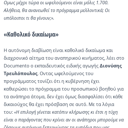
Ομως μέχρι τώρα οι ωφελούμενοι είναι μόλις 1.700.
Αλήθεια, θα ανανεωθεί το πρόγραμμα μελλοντικά; Οι
υπόλοιποι τι θα γίνουν;».
«Καθολικό δικαίωμα»
Η αυτόνομη διαβίωση είναι καθολικό δικαίωμα και
διαχρονικό αίτημα του αναπηρικού κινήματος, λέει στο
Documento ο εκπαιδευτικός ειδικής αγωγής
Διονύσης
Τρευλόπουλος
. Οντας ωφελούμενος του
προγράμματος τονίζει ότι η κυβέρνηση έχει
καθιερώσει το πρόγραμμα του προσωπικού βοηθού για
τα ανάπηρα άτομα, δεν έχει όμως διασφαλίσει ότι κάθε
δικαιούχος θα έχει πρόσβαση σε αυτό. Με τα λόγια
του:
«Η επιλογή γίνεται κατόπιν κλήρωσης κι έτσι η τύχη
είναι ο παράγοντας που κρίνει αν οι ανάπηροι μπορούμε να
ζήσουμε αυτόνομα ξεπερνώντας τα εμπόδια που μας