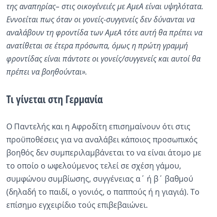
της αναπηρίας– στις οικογένειές με ΑμεΑ είναι υψηλότατα.
Εννοείται πως όταν οι γονείς-συγγενείς δεν δύνανται να
αναλάβουν τη φροντίδα των ΑμεΑ τότε αυτή θα πρέπει να
ανατίθεται σε έτερα πρόσωπα, όμως η πρώτη γραμμή
φροντίδας είναι πάντοτε οι γονείς/συγγενείς και αυτοί θα
πρέπει να βοηθούνται».
Τι γίνεται στη Γερμανία
Ο Παντελής και η Αφροδίτη επισημαίνουν ότι στις
προϋποθέσεις για να αναλάβει κάποιος προσωπικός
βοηθός δεν συμπεριλαμβάνεται το να είναι άτομο με
το οποίο ο ωφελούμενος τελεί σε σχέση γάμου,
συμφώνου συμβίωσης, συγγένειας α΄ ή β΄ βαθμού
(δηλαδή το παιδί, ο γονιός, ο παππούς ή η γιαγιά). Το
επίσημο εγχειρίδιο τούς επιβεβαιώνει.