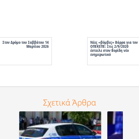
Στον Δρόμο του Σαββάτου 14
Νέες «βόμβες» Βάρρα για τον
Μαρτίου 2026
ΟΠΕΚΕΠΕ: Στις 2/9/2020
έστειλε στον Βορίδη νέο
ενημερωτικό
Σχετικά Άρθρα