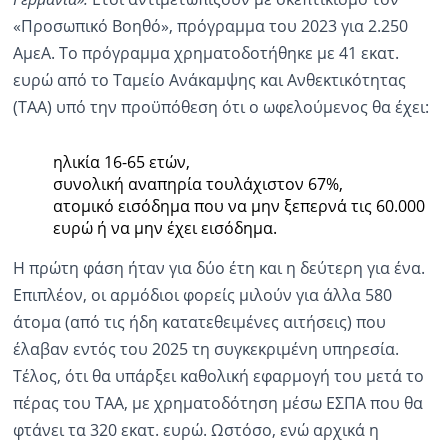
«Προσωπικό Βοηθό», πρόγραμμα του 2023 για 2.250
ΑμεΑ. Το πρόγραμμα χρηματοδοτήθηκε με 41 εκατ.
ευρώ από το Ταμείο Ανάκαμψης και Ανθεκτικότητας
(ΤΑΑ) υπό την προϋπόθεση ότι ο ωφελούμενος θα έχει:
ηλικία 16-65 ετών,
συνολική αναπηρία τουλάχιστον 67%,
ατομικό εισόδημα που να μην ξεπερνά τις 60.000
ευρώ ή να μην έχει εισόδημα.
Η πρώτη φάση ήταν για δύο έτη και η δεύτερη για ένα.
Επιπλέον, οι αρμόδιοι φορείς μιλούν για άλλα 580
άτομα (από τις ήδη κατατεθειμένες αιτήσεις) που
έλαβαν εντός του 2025 τη συγκεκριμένη υπηρεσία.
Τέλος, ότι θα υπάρξει καθολική εφαρμογή του μετά το
πέρας του ΤΑΑ, με χρηματοδότηση μέσω ΕΣΠΑ που θα
φτάνει τα 320 εκατ. ευρώ. Ωστόσο, ενώ αρχικά η