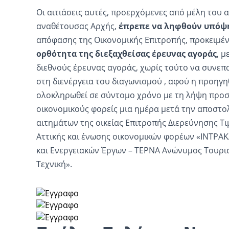
Οι αιτιάσεις αυτές, προερχόμενες από μέλη του
αναθέτουσας Αρχής,
έπρεπε να ληφθούν υπόψ
απόφασης της Οικονομικής Επιτροπής, προκειμέ
ορθότητα της διεξαχθείσας έρευνας αγοράς
, μ
διεθνούς έρευνας αγοράς, χωρίς τούτο να συνε
στη διενέργεια του διαγωνισμού , αφού η προηγη
ολοκληρωθεί σε σύντομο χρόνο με τη λήψη προ
οικονομικούς φορείς μια ημέρα μετά την αποστο
αιτημάτων της οικείας Επιτροπής Διερεύνησης Τ
Αττικής και ένωσης οικονομικών φορέων «ΙΝΤΡΑΚ
και Ενεργειακών Έργων – ΤΕΡΝΑ Ανώνυμος Τουρισ
Τεχνική».