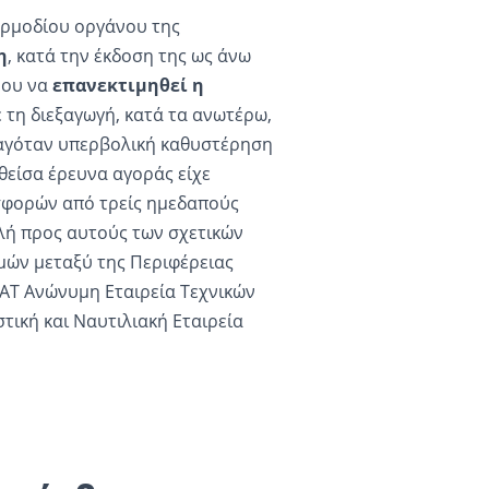
 αρμοδίου οργάνου της
η
, κατά την έκδοση της ως άνω
νου να
επανεκτιμηθεί η
ε τη διεξαγωγή, κατά τα ανωτέρω,
παγόταν υπερβολική καθυστέρηση
θείσα έρευνα αγοράς είχε
σφορών από τρείς ημεδαπούς
λή προς αυτούς των σχετικών
ιμών μεταξύ της Περιφέρειας
ΑΤ Ανώνυμη Εταιρεία Τεχνικών
τική και Ναυτιλιακή Εταιρεία