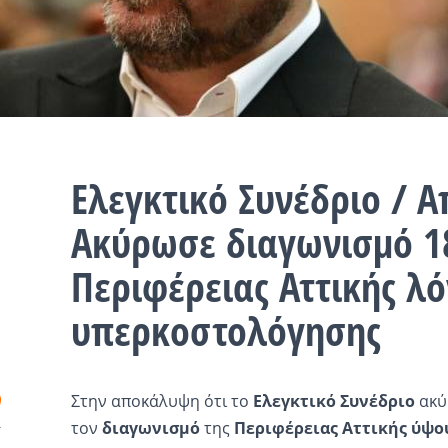
Ελεγκτικό Συνέδριο / 
Ακύρωσε διαγωνισμό 18
Περιφέρειας Αττικής λ
υπερκοστολόγησης
Στην αποκάλυψη ότι το
Ελεγκτικό Συνέδριο
ακύ
τον
διαγωνισμό
της
Περιφέρειας Αττικής ύψου