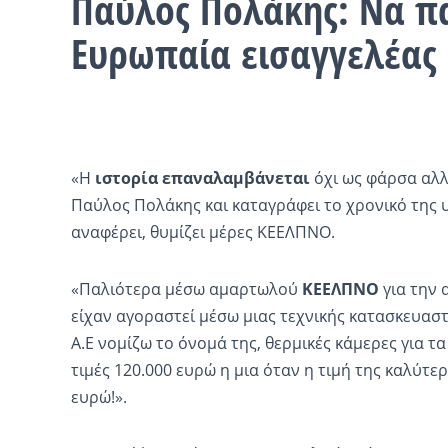
Παύλος Πολάκης: Να π
Ευρωπαία εισαγγελέας
«Η
ιστορία επαναλαμβάνεται
όχι ως φάρσα αλ
Παύλος Πολάκης και καταγράφει το χρονικό της 
αναφέρει, θυμίζει μέρες ΚΕΕΛΠΝΟ.
«Παλιότερα μέσω αμαρτωλού
ΚΕΕΛΠΝΟ
για την 
είχαν αγοραστεί μέσω μιας τεχνικής κατασκευαστι
Α.Ε νομίζω το όνομά της, θερμικές κάμερες για τ
τιμές 120.000 ευρώ η μια όταν η τιμή της καλύτε
ευρώ!».