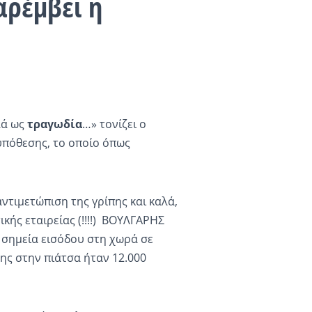
αρέμβει η
λά ως
τραγωδία
…» τονίζει ο
υπόθεσης, το οποίο όπως
αντιμετώπιση της γρίπης και καλά,
κής εταιρείας (!!!!) ΒΟΥΛΓΑΡΗΣ
α σημεία εισόδου στη χωρά σε
ρης στην πιάτσα ήταν 12.000