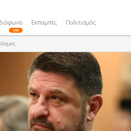
διόφωνο
Εκπομπές
Πολιτισμός
LIVE
Κόσμος