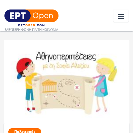
Ειδήσεις
Ελλάδα
Κοινωνία
Πολιτική
Οικονομία
Αθλητικά
Κόσμος
Πολιτισμός