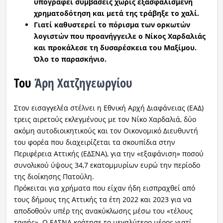
υπογράφει συμβάσεις χωρίς εξασφαλισμένη
χρηματοδότηση και μετά της τράβηξε το χαλί.
Γιατί καθυστερεί το πόρισμα των ορκωτών
λογιστών που προανήγγειλε ο Νίκος Χαρδαλιάς
και προκάλεσε τη δυσαρέσκεια του Μαξίμου.
Όλο το παρασκήνιο.
Του
Άρη Χατζηγεωργίου
Στον εισαγγελέα στέλνει η Εθνική Αρχή Διαφάνειας (ΕΑΔ)
τρεις αιρετούς εκλεγμένους με τον Νίκο Χαρδαλιά, δύο
ακόμη αυτοδιοικητικούς και τον Οικονομικό Διευθυντή
του φορέα που διαχειρίζεται τα σκουπίδια στην
Περιφέρεια Αττικής (ΕΔΣΝΑ), για την «εξαφάνιση» ποσού
συνολικού ύψους 34,7 εκατομμυρίων ευρώ την περίοδο
της διοίκησης Πατούλη.
Πρόκειται για χρήματα που είχαν ήδη εισπραχθεί από
τους δήμους της Αττικής τα έτη 2022 και 2023 για να
αποδοθούν υπέρ της ανακύκλωσης μέσω του «τέλους
ταφής». Ο ΕΔΣΝΑ κράτησε το μεγαλύτερο μέρος γιατί,