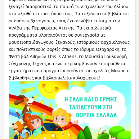
ξεναγεί διαδραστικά, τα παιδιά των σχολείων του Αλίμου
στα αξιοθέατα του τόπου τους. Τα ταξιδιωτικά βιβλία και
οι δράσεις/ξεναγήσεις τους έχουν λάβει επίσημα την
Αιγίδα της Περιφέρειας Αττικής. Τα εκπαιδευτικά
προγράμματα υλοποιούνται σε συνεργασία με
μουσειοπαιδαγωγούς, ξεναγούς, ιστορικούς αρχαιολόγους
και πολιτιστικούς φορείς όπως το Ίδρυμα Θεοχαράκη, το
Φεστιβάλ Αθηνών This Is Athens, το Μουσείο Γουλανδρή
Σύγχρονης Τέχνης κ.α ενώ περιλαμβάνουν επιπρόσθετα
εργαστήρια που πραγματοποιούνται σε σχολεία, Μουσεία,
βιβλιοθήκες και βιβλιοπωλεία-πολυχώρους!