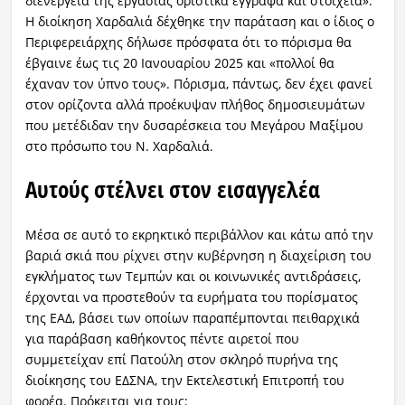
διενέργεια της εργασίας οριστικά έγγραφα και στοιχεία».
Η διοίκηση Χαρδαλιά δέχθηκε την παράταση και ο ίδιος ο
Περιφερειάρχης δήλωσε πρόσφατα ότι το πόρισμα θα
έβγαινε έως τις 20 Ιανουαρίου 2025 και «πολλοί θα
έχαναν τον ύπνο τους». Πόρισμα, πάντως, δεν έχει φανεί
στον ορίζοντα αλλά προέκυψαν πλήθος δημοσιευμάτων
που μετέδιδαν την δυσαρέσκεια του Μεγάρου Μαξίμου
στο πρόσωπο του Ν. Χαρδαλιά.
Αυτούς στέλνει στον εισαγγελέα
Μέσα σε αυτό το εκρηκτικό περιβάλλον και κάτω από την
βαριά σκιά που ρίχνει στην κυβέρνηση η διαχείριση του
εγκλήματος των Τεμπών και οι κοινωνικές αντιδράσεις,
έρχονται να προστεθούν τα ευρήματα του πορίσματος
της ΕΑΔ, βάσει των οποίων παραπέμπονται πειθαρχικά
για παράβαση καθήκοντος πέντε αιρετοί που
συμμετείχαν επί Πατούλη στον σκληρό πυρήνα της
διοίκησης του ΕΔΣΝΑ, την Εκτελεστική Επιτροπή του
φορέα. Πρόκειται για τους: