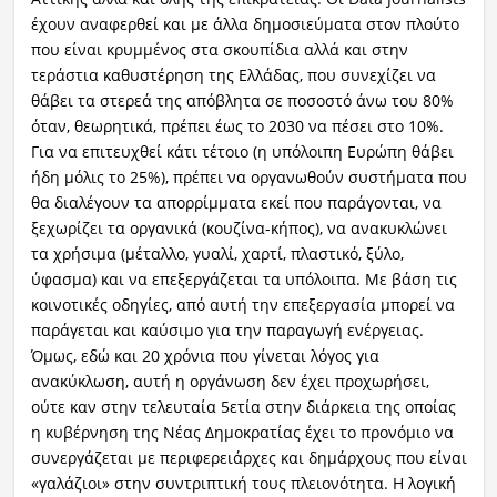
έχουν αναφερθεί και με άλλα δημοσιεύματα στον πλούτο
που είναι κρυμμένος στα σκουπίδια αλλά και στην
τεράστια καθυστέρηση της Ελλάδας, που συνεχίζει να
θάβει τα στερεά της απόβλητα σε ποσοστό άνω του 80%
όταν, θεωρητικά, πρέπει έως το 2030 να πέσει στο 10%.
Για να επιτευχθεί κάτι τέτοιο (η υπόλοιπη Ευρώπη θάβει
ήδη μόλις το 25%), πρέπει να οργανωθούν συστήματα που
θα διαλέγουν τα απορρίμματα εκεί που παράγονται, να
ξεχωρίζει τα οργανικά (κουζίνα-κήπος), να ανακυκλώνει
τα χρήσιμα (μέταλλο, γυαλί, χαρτί, πλαστικό, ξύλο,
ύφασμα) και να επεξεργάζεται τα υπόλοιπα. Με βάση τις
κοινοτικές οδηγίες, από αυτή την επεξεργασία μπορεί να
παράγεται και καύσιμο για την παραγωγή ενέργειας.
Όμως, εδώ και 20 χρόνια που γίνεται λόγος για
ανακύκλωση, αυτή η οργάνωση δεν έχει προχωρήσει,
ούτε καν στην τελευταία 5ετία στην διάρκεια της οποίας
η κυβέρνηση της Νέας Δημοκρατίας έχει το προνόμιο να
συνεργάζεται με περιφερειάρχες και δημάρχους που είναι
«γαλάζιοι» στην συντριπτική τους πλειονότητα. Η λογική