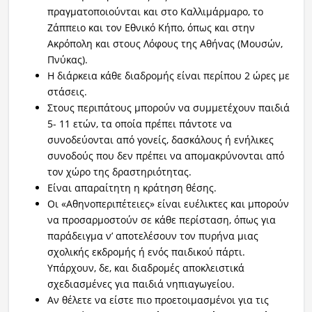
πραγματοποιούνται και στο Καλλιμάρμαρο, το
Ζάππειο και τον Εθνικό Κήπο, όπως και στην
Ακρόπολη και στους Λόφους της Αθήνας (Μουσών,
Πνύκας).
Η διάρκεια κάθε διαδρομής είναι περίπου 2 ώρες με
στάσεις.
Στους περιπάτους μπορούν να συμμετέχουν παιδιά
5- 11 ετών, τα οποία πρέπει πάντοτε να
συνοδεύονται από γονείς, δασκάλους ή ενήλικες
συνοδούς που δεν πρέπει να απομακρύνονται από
τον χώρο της δραστηριότητας.
Είναι απαραίτητη η κράτηση θέσης.
Οι «Αθηνοπεριπέτειες» είναι ευέλικτες και μπορούν
να προσαρμοστούν σε κάθε περίσταση, όπως για
παράδειγμα ν’ αποτελέσουν τον πυρήνα μιας
σχολικής εκδρομής ή ενός παιδικού πάρτι.
Υπάρχουν, δε, και διαδρομές αποκλειστικά
σχεδιασμένες για παιδιά νηπιαγωγείου.
Αν θέλετε να είστε πιο προετοιμασμένοι για τις