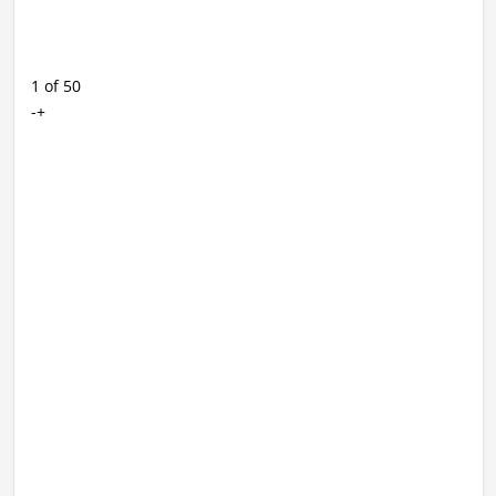
1 of 50
-+