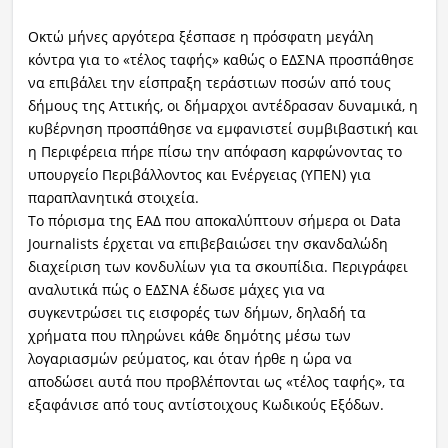
Οκτώ μήνες αργότερα ξέσπασε η πρόσφατη μεγάλη
κόντρα για το «τέλος ταφής» καθώς ο ΕΔΣΝΑ προσπάθησε
να επιβάλει την είσπραξη τεράστιων ποσών από τους
δήμους της Αττικής, οι δήμαρχοι αντέδρασαν δυναμικά, η
κυβέρνηση προσπάθησε να εμφανιστεί συμβιβαστική και
η Περιφέρεια πήρε πίσω την απόφαση καρφώνοντας το
υπουργείο Περιβάλλοντος και Ενέργειας (ΥΠΕΝ) για
παραπλανητικά στοιχεία.
Το πόρισμα της ΕΑΔ που αποκαλύπτουν σήμερα οι Data
Journalists έρχεται να επιβεβαιώσει την σκανδαλώδη
διαχείριση των κονδυλίων για τα σκουπίδια. Περιγράφει
αναλυτικά πώς ο ΕΔΣΝΑ έδωσε μάχες για να
συγκεντρώσει τις εισφορές των δήμων, δηλαδή τα
χρήματα που πληρώνει κάθε δημότης μέσω των
λογαριασμών ρεύματος, και όταν ήρθε η ώρα να
αποδώσει αυτά που προβλέπονται ως «τέλος ταφής», τα
εξαφάνισε από τους αντίστοιχους Κωδικούς Εξόδων.