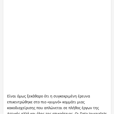
Είναι όμως ξεκάθαρο ότι η συγκεκριμένη έρευνα
επικεντρώθηκε στο πιο «γυμνό» κομμάτι μιας
κακοδιαχείρισης που απλώνεται σε πλήθος έργων της
Αττικής αλλά και όλης της επικράτειας. Οι Data Journalists