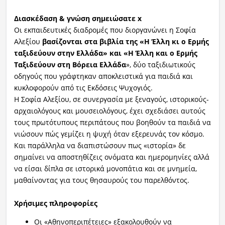
Διασκέδαση & γνώση σημειώσατε
x
Οι εκπαιδευτικές διαδρομές που διοργανώνει η Σοφία
Αλεξίου
βασίζονται στα βιβλία της «Η Έλλη κι ο Ερμής
ταξιδεύουν στην Ελλάδα» και «Η Έλλη και ο Ερμής
Ταξιδεύουν στη Βόρεια Ελλάδα
», δύο ταξιδιωτικούς
οδηγούς που γράφτηκαν αποκλειστικά για παιδιά και
κυκλοφορούν από τις Εκδόσεις Ψυχογιός.
Η Σοφία Αλεξίου, σε συνεργασία με ξεναγούς, ιστορικούς-
αρχαιολόγους και μουσειολόγους, έχει σχεδιάσει αυτούς
τους πρωτότυπους περιπάτους που βοηθούν τα παιδιά να
νιώσουν πώς γεμίζει η ψυχή όταν εξερευνάς τον κόσμο.
Και παράλληλα να διαπιστώσουν πως «ιστορία» δε
σημαίνει να αποστηθίζεις ονόματα και ημερομηνίες αλλά
να είσαι δίπλα σε ιστορικά μονοπάτια και σε μνημεία,
μαθαίνοντας για τους θησαυρούς του παρελθόντος.
Χρήσιμες πληροφορίες
Οι «Αθηνοπεριπέτειες» εξακολουθούν να