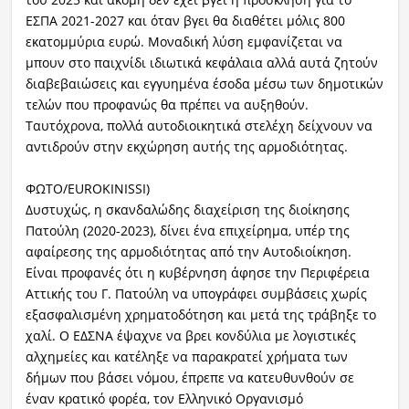
ΕΣΠΑ 2021-2027 και όταν βγει θα διαθέτει μόλις 800
εκατομμύρια ευρώ. Μοναδική λύση εμφανίζεται να
μπουν στο παιχνίδι ιδιωτικά κεφάλαια αλλά αυτά ζητούν
διαβεβαιώσεις και εγγυημένα έσοδα μέσω των δημοτικών
τελών που προφανώς θα πρέπει να αυξηθούν.
Ταυτόχρονα, πολλά αυτοδιοικητικά στελέχη δείχνουν να
αντιδρούν στην εκχώρηση αυτής της αρμοδιότητας.
ΦΩΤΟ/EUROKINISSI)
Δυστυχώς, η σκανδαλώδης διαχείριση της διοίκησης
Πατούλη (2020-2023), δίνει ένα επιχείρημα, υπέρ της
αφαίρεσης της αρμοδιότητας από την Αυτοδιοίκηση.
Είναι προφανές ότι η κυβέρνηση άφησε την Περιφέρεια
Αττικής του Γ. Πατούλη να υπογράφει συμβάσεις χωρίς
εξασφαλισμένη χρηματοδότηση και μετά της τράβηξε το
χαλί. Ο ΕΔΣΝΑ έψαχνε να βρει κονδύλια με λογιστικές
αλχημείες και κατέληξε να παρακρατεί χρήματα των
δήμων που βάσει νόμου, έπρεπε να κατευθυνθούν σε
έναν κρατικό φορέα, τον Ελληνικό Οργανισμό