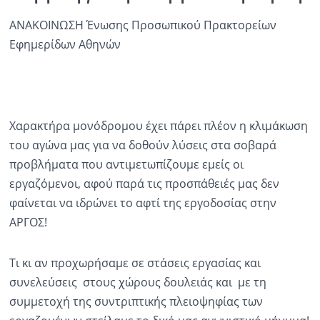
ΑΝΑΚΟΙΝΩΣΗ Ένωσης Προσωπικού Πρακτορείων
Ραδιόφωνο
LIVE
Εφημερίδων Αθηνών
Εκπομπές
Χαρακτήρα μονόδρομου έχει πάρει πλέον η κλιμάκωση
Πολιτισμός
του αγώνα μας για να δοθούν λύσεις στα σοβαρά
προβλήματα που αντιμετωπίζουμε εμείς οι
εργαζόμενοι, αφού παρά τις προσπάθειές μας δεν
φαίνεται να ιδρώνει το αφτί της εργοδοσίας στην
ΑΡΓΟΣ!
Τι κι αν προχωρήσαμε σε στάσεις εργασίας και
συνελεύσεις στους χώρους δουλειάς και με τη
συμμετοχή της συντριπτικής πλειοψηφίας των