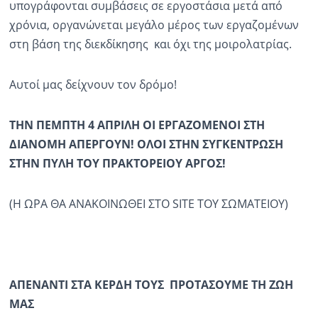
υπογράφονται συμβάσεις σε εργοστάσια μετά από
χρόνια, οργανώνεται μεγάλο μέρος των εργαζομένων
στη βάση της διεκδίκησης και όχι της μοιρολατρίας.
Αυτοί μας δείχνουν τον δρόμο!
ΤΗΝ ΠΕΜΠΤΗ 4 ΑΠΡΙΛΗ ΟΙ ΕΡΓΑΖΟΜΕΝΟΙ ΣΤΗ
ΔΙΑΝΟΜΗ ΑΠΕΡΓΟΥΝ! ΟΛΟΙ ΣΤΗΝ ΣΥΓΚΕΝΤΡΩΣΗ
ΣΤΗΝ ΠΥΛΗ ΤΟΥ ΠΡΑΚΤΟΡΕΙΟΥ ΑΡΓΟΣ!
(Η ΩΡΑ ΘΑ ΑΝΑΚΟΙΝΩΘΕΙ ΣΤΟ SITE TOY ΣΩΜΑΤΕΙΟΥ)
ΑΠΕΝΑΝΤΙ ΣΤΑ ΚΕΡΔΗ ΤΟΥΣ ΠΡΟΤΑΣΟΥΜΕ ΤΗ ΖΩΗ
ΜΑΣ