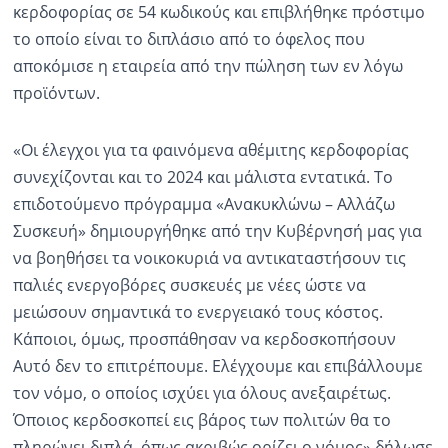
κερδοφορίας σε 54 κωδικούς και επιβλήθηκε πρόστιμο
το οποίο είναι το διπλάσιο από το όφελος που
αποκόμισε η εταιρεία από την πώληση των εν λόγω
προϊόντων.
«Οι έλεγχοι για τα φαινόμενα αθέμιτης κερδοφορίας
συνεχίζονται και το 2024 και μάλιστα εντατικά. Το
επιδοτούμενο πρόγραμμα «Ανακυκλώνω – Αλλάζω
Συσκευή» δημιουργήθηκε από την Κυβέρνησή μας για
να βοηθήσει τα νοικοκυριά να αντικαταστήσουν τις
παλιές ενεργοβόρες συσκευές με νέες ώστε να
μειώσουν σημαντικά το ενεργειακό τους κόστος.
Κάποιοι, όμως, προσπάθησαν να κερδοσκοπήσουν
Αυτό δεν το επιτρέπουμε. Ελέγχουμε και επιβάλλουμε
τον νόμο, ο οποίος ισχύει για όλους ανεξαιρέτως.
Όποιος κερδοσκοπεί εις βάρος των πολιτών θα το
πληρώνει διπλά, όπως ακριβώς ορίζει ο νόμος» δήλωσε