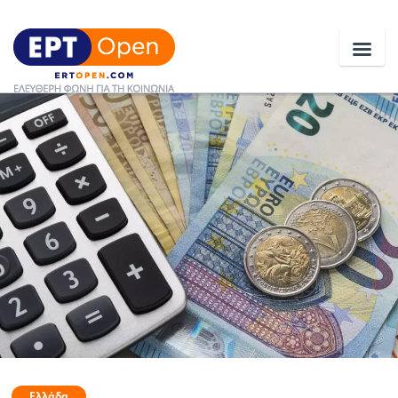
Ειδήσεις
Ελλάδα
Κοινωνία
Πολιτική
Οικονομία
Αθλητικά
Κόσμος
Ελλάδα