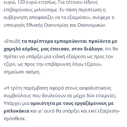
ευρώ, 120 ευρώ ετησίως. Για τέτοιου είδους
επιβαρύνσεις μιλούσαμε. Εν πάση περιπτώση η
κυβέρνηση αποφασίζει να τα εξαιρέσει», ανέφερε ο
υπουργός Εθνικής Οικονομίας και Οικονομικών.
«Επειδή
τα περίπτερα εμπορεύονται προϊόντα με
χαμηλό κέρδος, μας έπεισαν, στον διάλογο
, ότι θα
πρέπει να υπάρξει μία ειδική εξαίρεση ως προς τον
τζίρο, ως προς την επιβάρυνση λόγω τζίρου»,
σημείωσε ακόμη.
«Η τρίτη παρέμβαση αφορά στους ασφαλιστικούς
συμβούλους που δουλεύουν σε μέχρι δύο εταιρείες.
Υπάρχει μια
ομοιότητα με τους εργαζόμενους με
μπλοκάκια
και γι' αυτό θα υπάρξει και εκεί εξαίρεση»
πρόσθεσε.