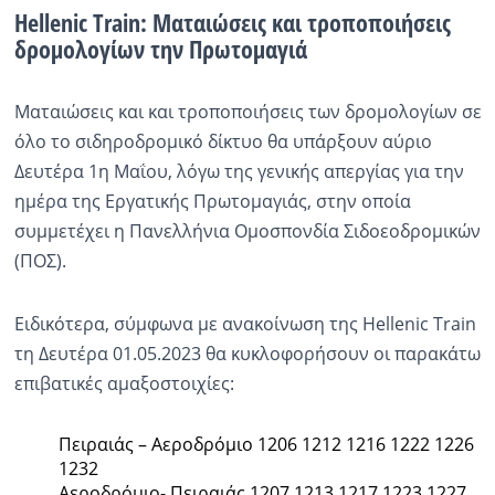
Hellenic Train: Ματαιώσεις και τροποποιήσεις
δρομολογίων την Πρωτομαγιά
Ματαιώσεις και και τροποποιήσεις των δρομολογίων σε
όλο το σιδηροδρομικό δίκτυο θα υπάρξουν αύριο
Δευτέρα 1η Μαΐου, λόγω της γενικής απεργίας για την
ημέρα της Εργατικής Πρωτομαγιάς, στην οποία
συμμετέχει η Πανελλήνια Ομοσπονδία Σιδοεοδρομικών
(ΠΟΣ).
Ειδικότερα, σύμφωνα με ανακοίνωση της Hellenic Train
τη Δευτέρα 01.05.2023 θα κυκλοφορήσουν οι παρακάτω
επιβατικές αμαξοστοιχίες:
Πειραιάς – Αεροδρόμιο 1206 1212 1216 1222 1226
1232
Αεροδρόμιο- Πειραιάς 1207 1213 1217 1223 1227