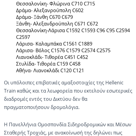
Θεσσαλονίκη- Φλώρινα C710 C715
Δράμα- Αλεξανρούπολη C602
Δράμα- Ξάνθη C670 C679
Ξάνθη- Αλεξανδρούπολη C671 C672
Θεσσαλονίκη-Λάρισα C1592 C1593 C96 C95 C2594
C2597
Λάρισα- Καλαμπάκα C1561 C1889
Λάρισα- Βόλος C1576 C1579 C2574 C2575
Λιανοκλάδι- Τιθορέα C451 C452
Στυλίδα- Τιθορέα C159 C458
Αθήνα- Λιανοκλάδι C120 C121
Οι υπόλοιπες επιβατικές αμαξοστοιχίες της Hellenic
Train καθώς και τα λεωφορεία που εκτελούν εσωτερικές
διαδρομές εντός του Δικτύου δεν θα
πραγματοποιήσουν δρομολόγια.
Η Πανελλήνια Ομοσπονδία Σιδηροδρομικών και Μέσων
Σταθερής Τροχιάς, με ανακοίνωσή της δηλώνει πως