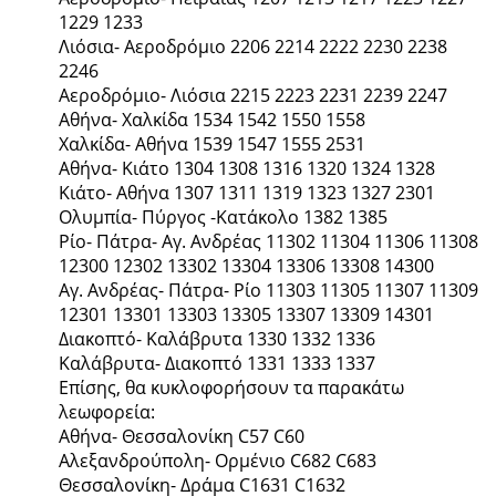
1229 1233
Λιόσια- Αεροδρόμιο 2206 2214 2222 2230 2238
2246
Αεροδρόμιο- Λιόσια 2215 2223 2231 2239 2247
Αθήνα- Χαλκίδα 1534 1542 1550 1558
Χαλκίδα- Αθήνα 1539 1547 1555 2531
Αθήνα- Κιάτο 1304 1308 1316 1320 1324 1328
Κιάτο- Αθήνα 1307 1311 1319 1323 1327 2301
Ολυμπία- Πύργος -Κατάκολο 1382 1385
Ρίο- Πάτρα- Αγ. Ανδρέας 11302 11304 11306 11308
12300 12302 13302 13304 13306 13308 14300
Αγ. Ανδρέας- Πάτρα- Ρίο 11303 11305 11307 11309
12301 13301 13303 13305 13307 13309 14301
Διακοπτό- Καλάβρυτα 1330 1332 1336
Καλάβρυτα- Διακοπτό 1331 1333 1337
Επίσης, θα κυκλοφορήσουν τα παρακάτω
λεωφορεία:
Αθήνα- Θεσσαλονίκη C57 C60
Αλεξανδρούπολη- Ορμένιο C682 C683
Θεσσαλονίκη- Δράμα C1631 C1632