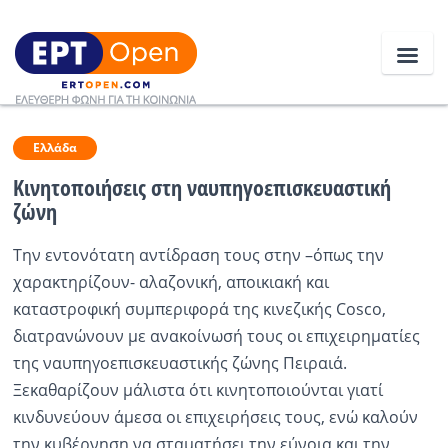
Ειδήσεις
Ελλάδα
Κινητοποιήσεις στη ναυπηγοεπισκευαστική
ζώνη
Ελλάδα
Την εντονότατη αντίδραση τους στην –όπως την
Κοινωνία
χαρακτηρίζουν- αλαζονική, αποικιακή και
Πολιτική
καταστροφική συμπεριφορά της κινεζικής Cosco,
διατρανώνουν με ανακοίνωσή τους οι επιχειρηματίες
Οικονομία
της ναυπηγοεπισκευαστικής ζώνης Πειραιά.
Αθλητικά
Ξεκαθαρίζουν μάλιστα ότι κινητοποιούνται γιατί
κινδυνεύουν άμεσα οι επιχειρήσεις τους, ενώ καλούν
Κόσμος
την κυβέρνηση να σταματήσει την εύνοια και την