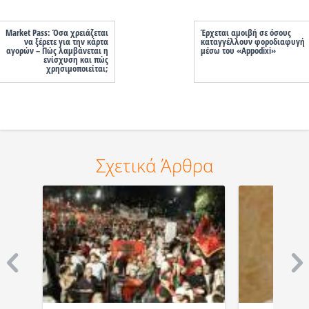
Market Pass: Όσα χρειάζεται
Έρχεται αμοιβή σε όσους
να ξέρετε για την κάρτα
καταγγέλλουν φοροδιαφυγή
αγορών – Πώς λαμβάνεται η
μέσω του «Appodixi»
ενίσχυση και πώς
χρησιμοποιείται;
Σχετικά Άρθρα