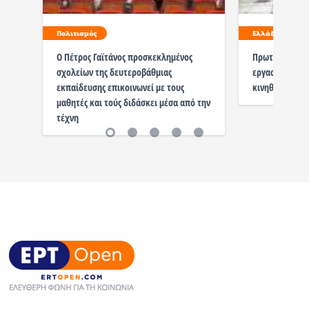
Πολιτισμός
Ελλάδα
Ο Πέτρος Γαϊτάνος προσκεκλημένος
Πρωτομαγιά / 
σχολείων της δευτεροβάθμιας
εργασίας στα 
εκπαίδευσης επικοινωνεί με τους
κινηθούν
μαθητές και τούς διδάσκει μέσα από την
τέχνη