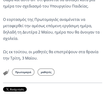
ημέρα τον σχεδιασμό του Υπουργείου Παιδείας.
Ραδιόφωνο
LIVE
Ο εορτασμός της Πρωτομαγιάς αναμένεται να
μεταφερθεί την αμέσως επόμενη εργάσιμη ημέρα,
Εκπομπές
δηλαδή τη Δευτέρα 2 Μαΐου, ημέρα που θα άνοιγαν τα
σχολεία.
Πολιτισμός
Ως εκ τούτου, οι μαθητές θα επιστρέψουν στα θρανία
την Τρίτη, 3 Μαΐου.
Πρωτομαγιά
μαθητές