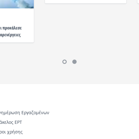
τι προκάλεσε
αρενέργειες
νημέρωση Εργαζομένων
άκελος ΕΡΤ
ροι χρήσης