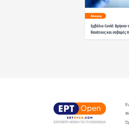
Κόσμος
Εμβόλιο Covid: Βρήκαν 
θανάτους και σοβαρές π
Ε
Φ
Ό