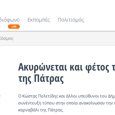
διόφωνο
Εκπομπές
Πολιτισμός
LIVE
Κόσμος
Ακυρώνεται και φέτος 
της Πάτρας
Ο Κώστας Πελετίδης και άλλοι υπεύθυνοι του Δ
συνέντευξη τύπου στην οποία ανακοίνωσαν την α
καρναβάλι της Πάτρας.