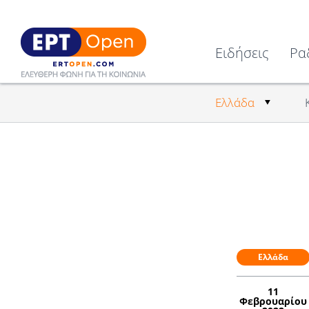
Ειδήσεις
Ρα
Ελλάδα
Ελλάδα
11
Φεβρουαρίου