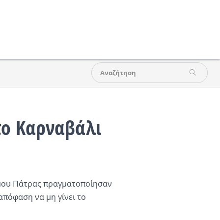
το Καρναβάλι
ήμου Πάτρας πραγματοποίησαν
πόφαση να μη γίνει το