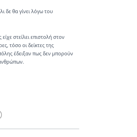
ι δε θα γίνει λόγω του
ς είχε στείλει επιστολή στον
ρες, τόσο οι δείκτες της
 πόλης έδειξαν πως δεν μπορούν
 ανθρώπων.