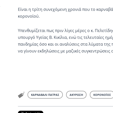
Είναι η τρίτη συνεχόμενη χρονιά που το καρναβάλ
κορονοϊού.
Υπενθυμίζεται πως πριν λίγες μέρες ο κ. Πελετίδη
υπουργό Υγείας Β. Κικίλια, ενώ τις τελευταίες ημέ
πανδημίας όσο και οι αναλύσεις στα λύματα της
να γίνουν εκδηλώσεις με μαζικές συγκεντρώσεις
ΚΑΡΝΑΒΑΛΙ ΠΑΤΡΑΣ
ΑΚΥΡΩΣΗ
ΚΟΡΟΝΟΪΟΣ