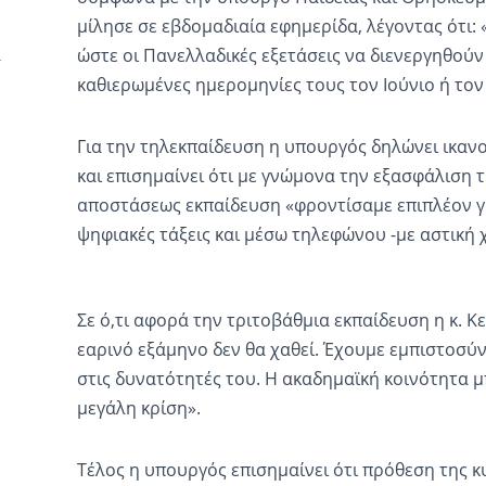
μίλησε σε εβδομαδιαία εφημερίδα, λέγοντας ότι
ώστε οι Πανελλαδικές εξετάσεις να διενεργηθούν 
καθιερωμένες ημερομηνίες τους τον Ιούνιο ή τον 
Για την τηλεκπαίδευση η υπουργός δηλώνει ικαν
και επισημαίνει ότι με γνώμονα την εξασφάλιση 
αποστάσεως εκπαίδευση «φροντίσαμε επιπλέον γ
ψηφιακές τάξεις και μέσω τηλεφώνου -με αστική
Σε ό,τι αφορά την τριτοβάθμια εκπαίδευση η κ. Κ
εαρινό εξάμηνο δεν θα χαθεί. Έχουμε εμπιστοσύν
στις δυνατότητές του. Η ακαδημαϊκή κοινότητα μ
μεγάλη κρίση».
Τέλος η υπουργός επισημαίνει ότι πρόθεση της 