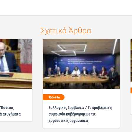
Σχετικά Άρθρα
Ελλάδα
“Πόντιος
Συλλογικές Συμβάσεις / Τι προβλέπει η
κά ατυχήματα
συμφωνία κυβέρνησης με τις
εργοδοτικές οργανώσεις