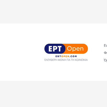
Ε
Φ
Ό
Copyright © 2026 ERT Open. All rights reserved.