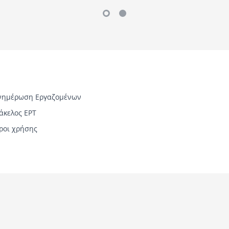
νημέρωση Εργαζομένων
άκελος ΕΡΤ
ροι χρήσης