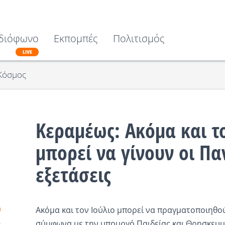
διόφωνο
Εκπομπές
Πολιτισμός
LIVE
Κόσμος
Κεραμέως: Ακόμα και τ
μπορεί να γίνουν οι Πα
εξετάσεις
Ακόμα και τον Ιούλιο μπορεί να πραγματοποιηθού
σύμφωνα με την υπουργό Παιδείας και Θρησκευμ