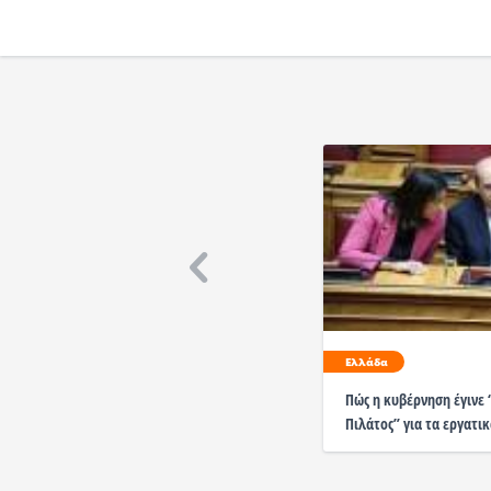
Ελλάδα
Πώς η κυβέρνηση έγινε 
Πιλάτος” για τα εργατι