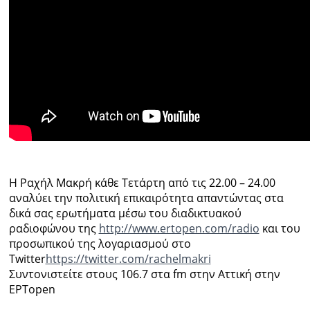
Ραδιόφωνο
LIVE
Εκπομπές
Πολιτισμός
Η Ραχήλ Μακρή κάθε Τετάρτη από τις 22.00 – 24.00
αναλύει την πολιτική επικαιρότητα απαντώντας στα
δικά σας ερωτήματα μέσω του διαδικτυακού
ραδιοφώνου της
http://www.ertopen.com/radio
και του
προσωπικού της λογαριασμού στο
Twitter
https://twitter.com/rachelmakri
Συντονιστείτε στους 106.7 στα fm στην Αττική στην
ΕΡΤopen