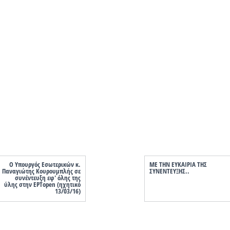
Ο Υπουργός Εσωτερικών κ.
ΜΕ ΤΗΝ ΕΥΚΑΙΡΙΑ ΤΗΣ
Παναγιώτης Κουρουμπλής σε
ΣΥΝΕΝΤΕΥΞΗΣ..
συνέντευξη εφ' όλης της
ύλης στην ΕΡΤopen (ηχητικό
13/03/16)