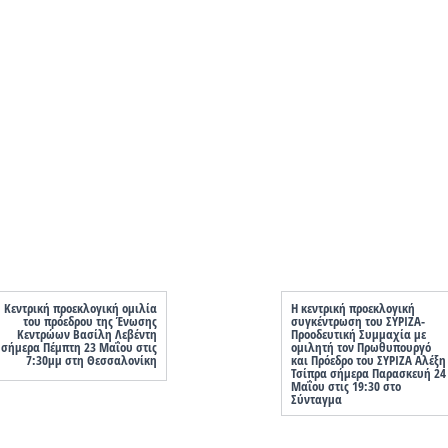
Κεντρική προεκλογική ομιλία
Η κεντρική προεκλογική
του πρόεδρου της Ένωσης
συγκέντρωση του ΣΥΡΙΖΑ-
Κεντρώων Βασίλη Λεβέντη
Προοδευτική Συμμαχία με
σήμερα Πέμπτη 23 Μαΐου στις
ομιλητή τον Πρωθυπουργό
7:30μμ στη Θεσσαλονίκη
και Πρόεδρο του ΣΥΡΙΖΑ Αλέξη
Τσίπρα σήμερα Παρασκευή 24
Μαΐου στις 19:30 στο
Σύνταγμα