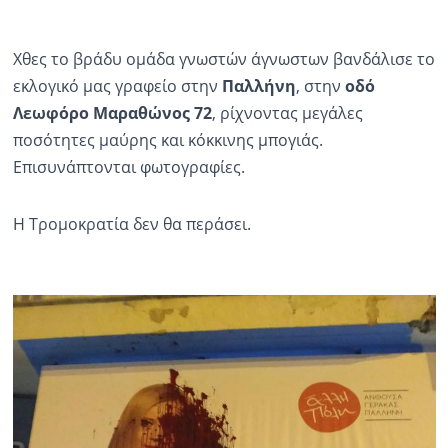
Ραδιόφωνο
LIVE
Χθες το βράδυ ομάδα γνωστών άγνωστων βανδάλισε το
εκλογικό μας γραφείο στην
Παλλήνη
, στην
οδό
Εκπομπές
Λεωφόρο Μαραθώνος 72
, ρίχνοντας μεγάλες
ποσότητες μαύρης και κόκκινης μπογιάς.
Επισυνάπτονται φωτογραφίες.
Πολιτισμός
Η Τρομοκρατία δεν θα περάσει.