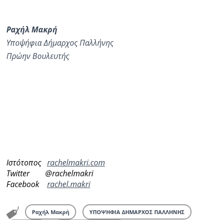
Ραχήλ
Μακρή
Υποψήφια Δήμαρχος Παλλήνης
Πρώην Βουλευτής
Ιστότοπος
rachelmakri.com
Twitter @rachelmakri
Facebook
rachel.makri
Ραχήλ Μακρή
ΥΠΟΨΗΦΙΑ ΔΗΜΑΡΧΟΣ ΠΑΛΛΗΝΗΣ