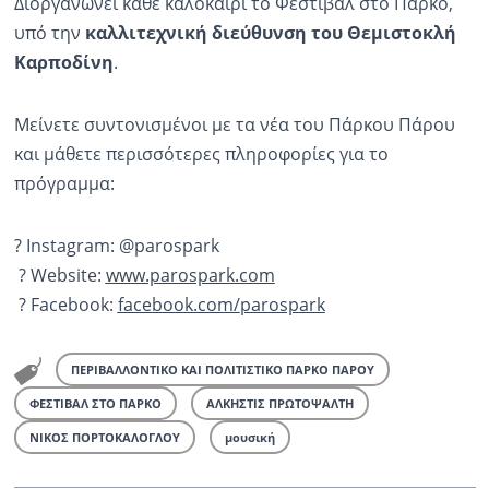
Διοργανώνει κάθε καλοκαίρι το Φεστιβάλ στο Πάρκο,
υπό την
καλλιτεχνική διεύθυνση του Θεμιστοκλή
Καρποδίνη
.
Μείνετε συντονισμένοι με τα νέα του Πάρκου Πάρου
και μάθετε περισσότερες πληροφορίες για το
πρόγραμμα:
? Instagram: @parospark
? Website:
www.parospark.com
? Facebook:
facebook.com/
parospark
ΠΕΡΙΒΑΛΛΟΝΤΙΚΟ ΚΑΙ ΠΟΛΙΤΙΣΤΙΚΟ ΠΑΡΚΟ ΠΑΡΟΥ
ΦΕΣΤΙΒΑΛ ΣΤΟ ΠΑΡΚΟ
ΑΛΚΗΣΤΙΣ ΠΡΩΤΟΨΑΛΤΗ
ΝΙΚΟΣ ΠΟΡΤΟΚΑΛΟΓΛΟΥ
μουσική