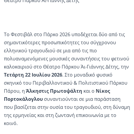
Θέατρο Πάρκου Άι-Γιάννης Δέτης
Το Φεστιβάλ στο Πάρκο 2026 υποδέχεται δύο από τις
σημαντικότερες προσωπικότητες του σύγχρονου
ελληνικού τραγουδιού σε μια από τις πιο
πολυαναμενόμενες μουσικές συναντήσεις του φετινού
καλοκαιριού στο Θέατρο Πάρκου Άι-Γιάννης Δέτης, την
Τετάρτη 22 Ιουλίου 2026
. Στο μοναδικό φυσικό
σκηνικό του Περιβαλλοντικού & Πολιτιστικού Πάρκου
Πάρου, η
Άλκηστις
Πρωτοψάλτη
και ο
Νίκος
Πορτοκάλογλου
συναντιούνται σε μια παράσταση
που βασίζεται στην ουσία του τραγουδιού, στη δύναμη
της ερμηνείας και στη ζωντανή επικοινωνία με το
κοινό.