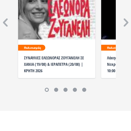
Πολιτισμός
Πολιτισμός
ΣΥΝΑΥΛΙΕΣ ΕΛΕΩΝΟΡΑΣ ΖΟΥΓΑΝΕΛΗ ΣΕ
Λάκης Χαλκιάς
ΧΑΝΙΑ (19/08) & ΙΕΡΑΠΕΤΡΑ (20/08) |
Νεκροταφείο η
ΚΡΗΤΗ 2026
10:00 το λαϊκ