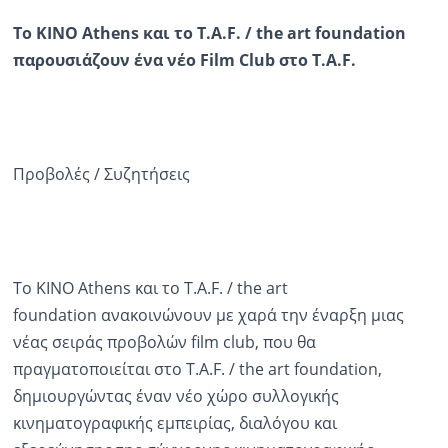
Το KINO Athens και το T.A.F. / the art foundation
παρουσιάζουν ένα νέο Film Club στο T.A.F.
Προβολές / Συζητήσεις
Το KINO Athens και το T.A.F. / the art
foundation ανακοινώνουν με χαρά την έναρξη μιας
νέας σειράς προβολών film club, που θα
πραγματοποιείται στο T.A.F. / the art foundation,
δημιουργώντας έναν νέο χώρο συλλογικής
κινηματογραφικής εμπειρίας, διαλόγου και