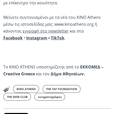
με επίκεντρο την κοινότητα.
Μείνετε συντονισμένοι με τα νέα του ΚΙΝΟ Athens
μέσω τις ιστοσελίδας μας: www.kinoathens.org ή
κάνοντας
εγγραφή στο newsletter
και στα
Facebook
•
Instagram
•
TikTok
.
Το ΚΙΝΟ ATHENS υποστηρίζεται από το
ΕΚΚΟΜΕΔ –
Creative Greece
και τον
Δήμο Αθηναίων.
KINO ATHENS
THE TAF FOUNDATION
THE DEER CLUB
κινηματογράφος