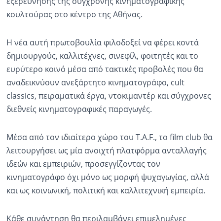
εξερεύνησης της σύγχρονης κινηματογραφικής
κουλτούρας στο κέντρο της Αθήνας.
Η νέα αυτή πρωτοβουλία φιλοδοξεί να φέρει κοντά
δημιουργούς, καλλιτέχνες, σινεφίλ, φοιτητές και το
ευρύτερο κοινό μέσα από τακτικές προβολές που θα
αναδεικνύουν ανεξάρτητο κινηματογράφο, cult
classics, πειραματικά έργα, ντοκιμαντέρ και σύγχρονες
διεθνείς κινηματογραφικές παραγωγές.
Μέσα από τον ιδιαίτερο χώρο του T.A.F., το film club θα
λειτουργήσει ως μία ανοιχτή πλατφόρμα ανταλλαγής
ιδεών και εμπειριών, προσεγγίζοντας τον
κινηματογράφο όχι μόνο ως μορφή ψυχαγωγίας, αλλά
και ως κοινωνική, πολιτική και καλλιτεχνική εμπειρία.
Κάθε συνάντηση θα περιλαμβάνει επιμελημένες