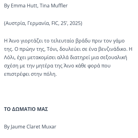
By Emma Hutt, Tina Muffler
(Αυστρία, Γερμανία, FIC, 25’, 2025)
H Άινο γιορτάζει το τελευταίο βράδυ πριν τον γάμο
της. Ο πρώην της, Τόνι, δουλεύει σε ένα βενζινάδικο. Η
Λόλι, έχει μετακομίσει αλλά διατηρεί μια σεξουαλική
σχέση με την μητέρα της Άινο κάθε φορά που
επιστρέφει στην πόλη.
ΤΟ ΔΩΜAΤΙΟ ΜΑΣ
By Jaume Claret Muxar