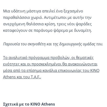
Μια υδάτινη μάστιγα απειλεί ένα ξεχασμένο
παραθαλάσσιο χωριό. Αντιμέτωποι με αυτήν την
ανερχόμενη θαλάσσια κρίση, τρεις νέοι ψαράδες
καταφεύγουν σε παράνομο ψάρεμα με δυναμίτη.
Παρουσία του σκηνοθέτη και της δημιουργικής ομάδας του.
Το αναλυτικό πρόγραμμα προβολών, οι θεματικές
ενότητες και οι προσκεκλημένοι θα ανακοινώνονται
μέσα από τα επίσημα κανάλια επικοινωνίας του KINO
Athens και του T.A.F..
Σχετικά με το KINO Athens