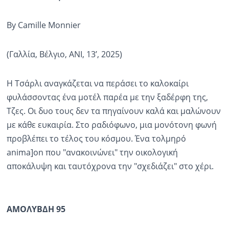
By Camille Monnier
(Γαλλία, Βέλγιο, ANI, 13’, 2025)
Η Τσάρλι αναγκάζεται να περάσει το καλοκαίρι
φυλάσσοντας ένα μοτέλ παρέα με την ξαδέρφη της,
Τζες. Οι δυο τους δεν τα πηγαίνουν καλά και μαλώνουν
με κάθε ευκαιρία. Στο ραδιόφωνο, μια μονότονη φωνή
προβλέπει το τέλος του κόσμου. Ένα τολμηρό
anima]on που "ανακοινώνει" την οικολογική
αποκάλυψη και ταυτόχρονα την "σχεδιάζει" στο χέρι.
ΑΜOΛΥΒΔΗ 95