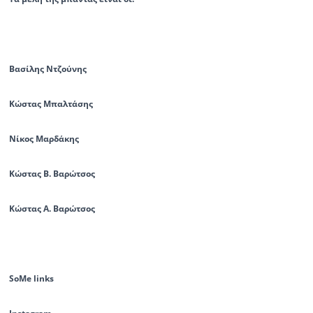
Βασίλης Ντζούνης
Κώστας Μπαλτάσης
Νίκος Μαρδάκης
Κώστας Β. Βαρώτσος
Κώστας Α. Βαρώτσος
SoMe links