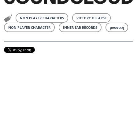
NON PLAYER CHARACTERS
VICTORY OLLAPSE
NON PLAYER CHARACTER
INNER EAR RECORDS
μουσική