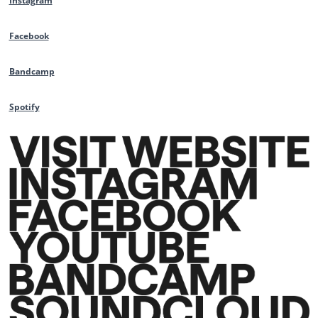
Instagram
Facebook
Bandcamp
Spotify