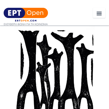
Ειδήσεις
Ελλάδα
Κοινωνία
Πολιτική
Οικονομία
Αθλητικά
Κόσμος