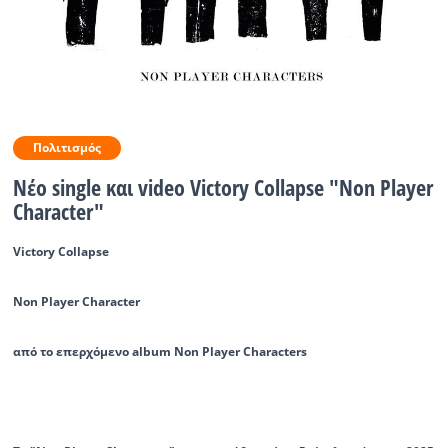
Ραδιόφωνο
LIVE
Εκπομπές
Πολιτισμός
Νέο single και video Victory Collapse "Non Player
Πολιτισμός
Character"
Victory Collapse
Non Player Character
από το επερχόμενο album Non Player Characters