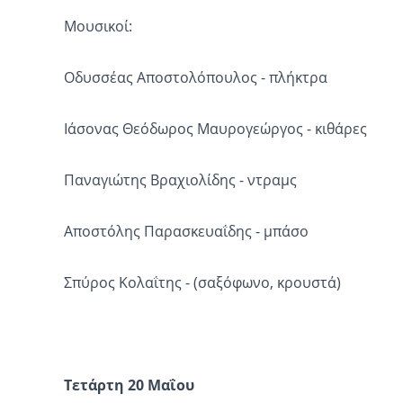
Μουσικοί:
Οδυσσέας Αποστολόπουλος - πλήκτρα
Ιάσονας Θεόδωρος Μαυρογεώργος - κιθάρες
Παναγιώτης Βραχιολίδης - ντραμς
Αποστόλης Παρασκευαΐδης - μπάσο
Σπύρος Κολαΐτης - (σαξόφωνο, κρουστά)
Τετάρτη 20 Μαΐου