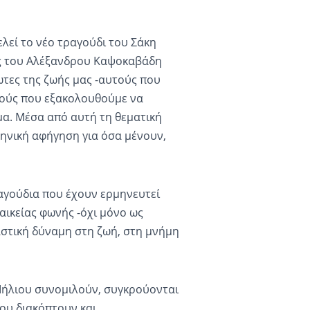
λεί το νέο τραγούδι του Σάκη
υς του Αλέξανδρου Καψοκαβάδη
ρωτες της ζωής μας -αυτούς που
τούς που εξακολουθούμε να
μα. Μέσα από αυτή τη θεματική
κηνική αφήγηση για όσα μένουν,
αγούδια που έχουν ερμηνευτεί
αικείας φωνής -όχι μόνο ως
αστική δύναμη στη ζωή, στη μνήμη
Μήλιου συνομιλούν, συγκρούονται
ου διακόπτουν και