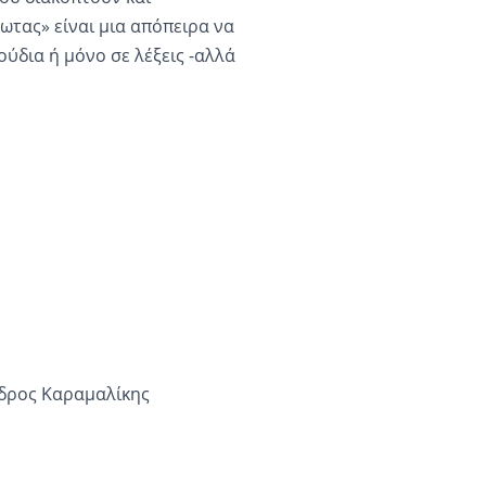
ωτας» είναι μια απόπειρα να
ύδια ή μόνο σε λέξεις -αλλά
νδρος Καραμαλίκης