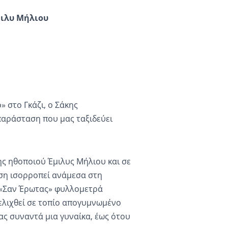
μιλυ Μήλιου
 στο Γκάζι, ο Σάκης
παράσταση που μας ταξιδεύει
ς ηθοποιού Έμιλυς Μήλιου και σε
ση ισορροπεί ανάμεσα στη
υ «Σαν Έρωτας» φυλλομετρά
ξελιχθεί σε τοπίο απογυμνωμένο
ας συναντά μια γυναίκα, έως ότου