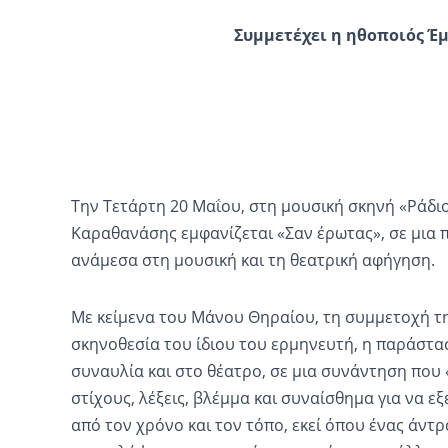
Συμμετέχει η ηθοποιός Έ
Την Τετάρτη 20 Μαΐου, στη μουσική σκηνή «Ράδιο»
Καραθανάσης εμφανίζεται «Σαν έρωτας», σε μια 
ανάμεσα στη μουσική και τη θεατρική αφήγηση.
Με κείμενα του Μάνου Θηραίου, τη συμμετοχή τη
σκηνοθεσία του ίδιου του ερμηνευτή, η παράστα
συναυλία και στο θέατρο, σε μια συνάντηση πο
στίχους, λέξεις, βλέμμα και συναίσθημα για να ε
από τον χρόνο και τον τόπο, εκεί όπου ένας άντρ