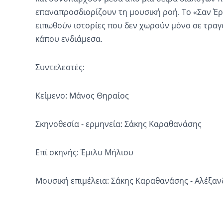
επαναπροσδιορίζουν τη μουσική ροή. Το «Σαν Έρ
ειπωθούν ιστορίες που δεν χωρούν μόνο σε τραγο
κάπου ενδιάμεσα.
Συντελεστές:
Κείμενο: Μάνος Θηραίος
Σκηνοθεσία - ερμηνεία: Σάκης Καραθανάσης
Επί σκηνής: Έμιλυ Μήλιου
Μουσική επιμέλεια: Σάκης Καραθανάσης - Αλέξα