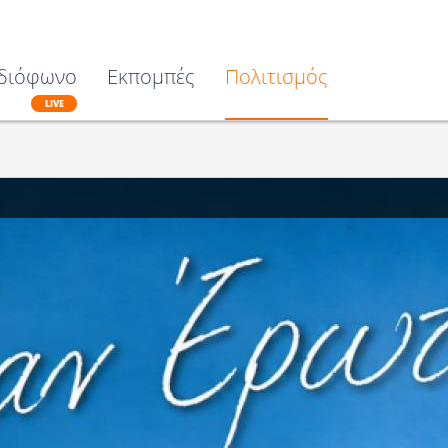
διόφωνο
Εκπομπές
Πολιτισμός
LIVE