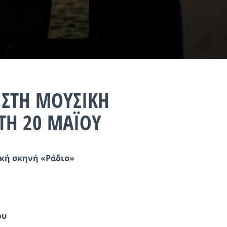
 ΣΤΗ ΜΟΥΣΙΚΗ
ΡΤΗ 20 ΜΑΪΟΥ
ική σκηνή «Ράδιο»
ου