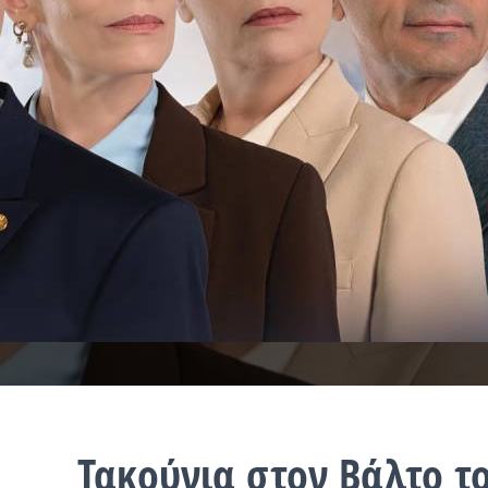
Τακούνια στον Βάλτο τ