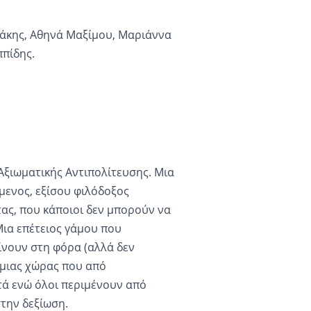
ιλάκης, Αθηνά Μαξίμου, Μαριάννα
πίδης.
 Αξιωματικής Αντιπολίτευσης. Μια
μενος, εξίσου φιλόδοξος
ας, που κάποιοι δεν μπορούν να
Μια επέτειος γάμου που
ίνουν στη φόρα (αλλά δεν
 μιας χώρας που από
υτά ενώ όλοι περιμένουν από
την δεξίωση.