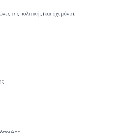
ώνες της πολιτικής (και όχι μόνο).
ης
λόπουλος