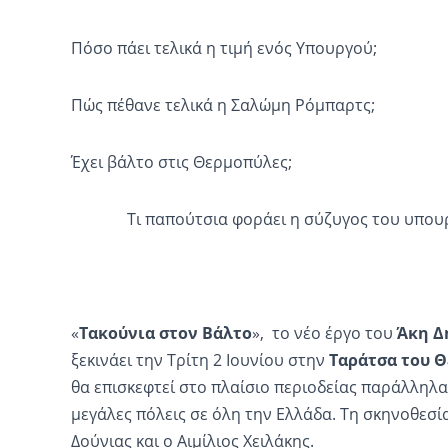
Πόσο πάει τελικά η τιμή ενός Υπουργού;
Πώς πέθανε τελικά η Σαλώμη Ρόμπαρτς;
Έχει βάλτο στις Θερμοπύλες;
Τι παπούτσια φοράει η σύζυγος του υπουργο
«
Τακούνια στο
ν
Βάλτο
», το νέο έργο του
Άκη Δ
ξεκινάει την Τρίτη 2 Ιουνίου στην
Ταράτσα του 
θα επισκεφτεί στο πλαίσιο περιοδείας παράλληλ
μεγάλες πόλεις σε όλη την Ελλάδα. Τη σκηνοθε
Δούνιας και ο Αιμίλιος Χειλάκης.