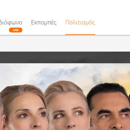
διόφωνο
Εκπομπές
Πολιτισμός
LIVE