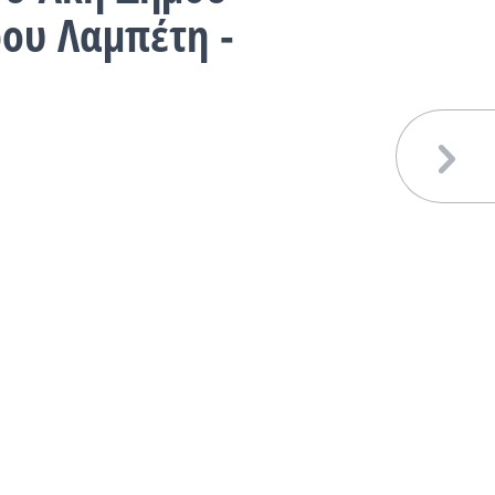
ου Λαμπέτη -