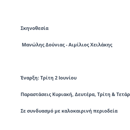
Σκηνοθεσία
Μανώλη
ς
Δούνια
ς
- Αιμίλιος Χειλάκης
Έναρξη:
Τρίτη
2
Ιουνίου
Παραστάσεις Κυριακή,
Δευτέρα, Τρίτη & Τετά
Σε συνδυασμό με καλοκαιρινή περιοδεία