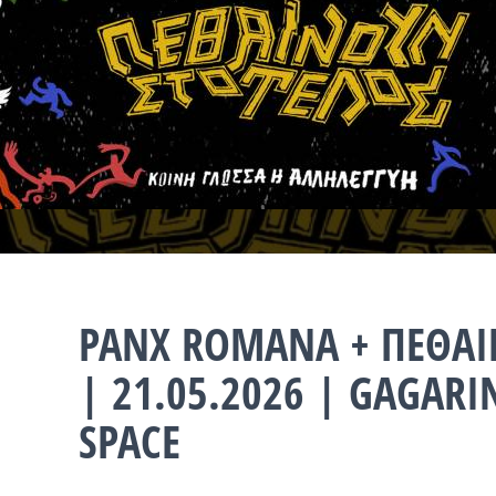
PANX ROMANA + ΠΕΘΑΙ
| 21.05.2026 | GAGARI
SPACE