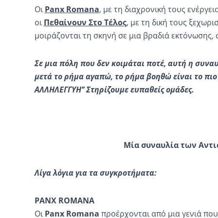
Οι
Panx Romana
, με τη διαχρονική τους ενέργει
οι
Πεθαίνουν Στο Τέλος
, με τη δική τους ξεχωρι
μοιράζονται τη σκηνή σε μια βραδιά εκτόνωσης, 
Σε μια πόλη που δεν κοιμάται ποτέ, αυτή η συναυ
μετά το ρήμα αγαπώ, το ρήμα βοηθώ είναι το πιο
ΑΛΛΗΛΕΓΓΥΗ’’ Στηρίζουμε ευπαθείς ομάδες.
Μία συναυλία των Αντ
Λίγα λόγια για τα συγκροτήματα:
PANX ROMANA
Οι
Panx Romana
προέρχονται από μια γενιά που