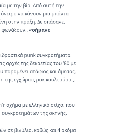
ία με την βία. Από αυτή την
 όνειρο να κάνουν μια μπάντα
ένη στην πράξη. Δε σπάσανε,
ς φωνάξουν..
«σήμανε
επιδραστικά punk συγκροτήματα
ις αρχές της δεκαετίας του ’80 με
ου παραμένει ατόφιος και άμεσος,
 της εγχώριας ροκ κουλτούρας.
n'r σχήμα με ελληνικό στίχο, που
ν συγκροτημάτων της σκηνής.
ν σε βινύλιο, καθώς και 4 ακόμα