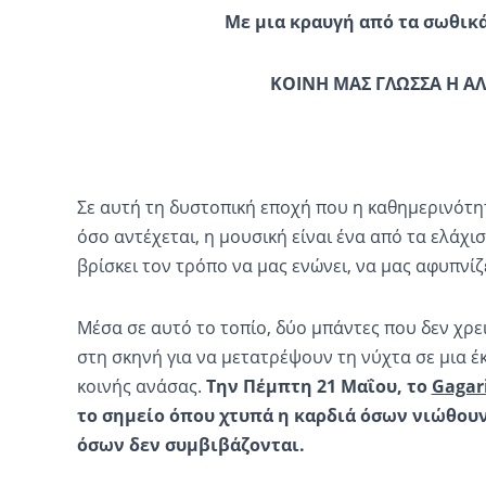
Με μια κραυγή από τα σωθικ
ΚΟΙΝΗ MAΣ ΓΛΩΣΣΑ Η Α
Σε αυτή τη δυστοπική εποχή που η καθημερινότητ
όσο αντέχεται, η μουσική είναι ένα από τα ελάχι
βρίσκει τον τρόπο να μας ενώνει, να μας αφυπνίζε
Μέσα σε αυτό το τοπίο, δύο μπάντες που δεν χρ
στη σκηνή για να μετατρέψουν τη νύχτα σε μια έ
κοινής ανάσας.
Την Πέμπτη 21 Μαΐου, το
Gagari
το σημείο όπου χτυπά η καρδιά όσων νιώθουν
όσων δεν συμβιβάζονται.