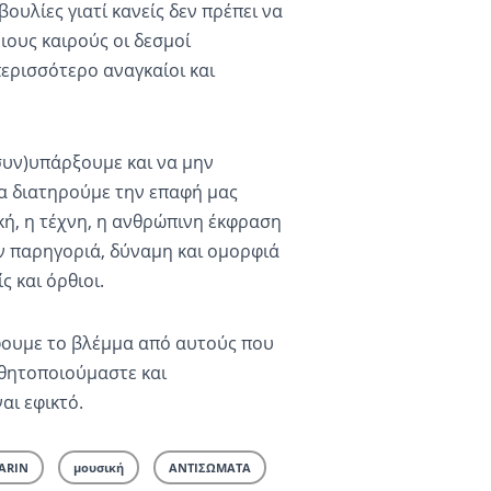
ουλίες γιατί κανείς δεν πρέπει να
οιους καιρούς οι δεσμοί
περισσότερο αναγκαίοι και
συν)υπάρξουμε και να μην
α διατηρούμε την επαφή μας
κή, η τέχνη, η ανθρώπινη έκφραση
 παρηγοριά, δύναμη και ομορφιά
 και όρθιοι.
ουμε το βλέμμα από αυτούς που
θητοποιούμαστε και
αι εφικτό.
ARIN
μουσική
ΑΝΤΙΣΩΜΑΤΑ