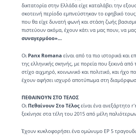
δικτατορία στην Ελλάδα είχε καταλάβει την εξουσ
σκοτεινή περίοδο εμπνεύστηκαν το εφηβικό τους
που θα είχε δυνατή φωνή και στάση ζωής βασισμ
πιστεύουν ακόμα, έχουν κάτι να μας πουν, να μα
συναγερμόοο»…
Οι
Panx Romana
είναι από τα πιο ιστορικά και 
της ελληνικής σκηνής, με πορεία που ξεκινά από τ
στίχο αιχμηρό, κοινωνικό και πολιτικό, και ήχο π
έχουν αφήσει ισχυρό αποτύπωμα στη διαμόρφωση
ΠΕΘΑΙΝΟΥΝ ΣΤΟ ΤΕΛΟΣ
Οι
Πεθαίνουν Στο Τέλος
είναι ένα ανεξάρτητο r'
ξεκίνησε στα τέλη του 2015 από μέλη παλιότερω
Έχουν κυκλοφορήσει ένα ομώνυμο EP 5 τραγουδιώ