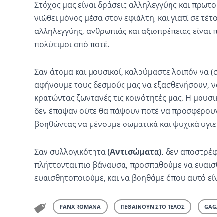
Στόχος μας είναι δράσεις αλληλεγγύης και πρωτοβ
νιώθει μόνος μέσα στον εφιάλτη, και γιατί σε τέτ
αλληλεγγύης, ανθρωπιάς και αξιοπρέπειας είναι 
πολύτιμοι από ποτέ.
Σαν άτομα και μουσικοί, καλούμαστε λοιπόν να (
αφήνουμε τους δεσμούς μας να εξασθενήσουν, ν
κρατώντας ζωντανές τις κοινότητές μας. Η μουσι
δεν έπαψαν ούτε θα πάψουν ποτέ να προσφέρουν
βοηθώντας να μένουμε σωματικά και ψυχικά υγιείς
Σαν συλλογικότητα
(Αντισώματα),
δεν αποστρέφ
πλήττονται πιο βάναυσα, προσπαθούμε να ευαισ
ευαισθητοποιούμε, και να βοηθάμε όπου αυτό είν
PANX ROMANA
ΠΕΘΑΙΝΟΥΝ ΣΤΟ ΤΕΛΟΣ
GAG