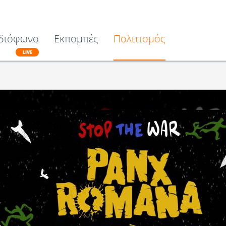
διόφωνο
Εκπομπές
Πολιτισμός
LIVE