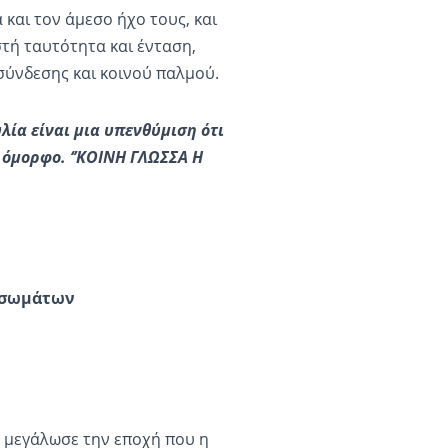
α και τον άμεσο ήχο τους, και
στή ταυτότητα και ένταση,
σύνδεσης και κοινού παλμού.
λία είναι μια υπενθύμιση ότι
 όμορφο. ‘’ΚΟΙΝΗ ΓΛΩΣΣΑ Η
ισωμάτων
 μεγάλωσε την εποχή που η