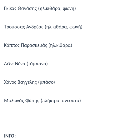
Γκίκας Θανάσης (ηλ.κιθάρα, φωνή)
Τρούσσας Ανδρέας (ηλ.κιθάρα, φωνή)
Κάππος Παρασκευάς (ηλ.κιθάρα)
Δέδε Νένα (τύμπανα)
Χάνος Βαγγέλης (μπάσο)
Μυλωνάς Φώτης (πλήκτρα, πνευστά)
INFO: