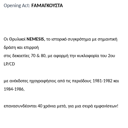
Opening
Act
:
F
ΑΜΑΓΚΟΥΣΤΑ
Οι Θρυλικοί
NEMESIS,
το ιστορικό συγκρότημα με σημαντική
δράση και επιρροή
στις δεκαετίες 70 & 80, με αφορμή την κυκλοφορία του 2ου
LP/CD
με ανέκδοτες ηχογραφήσεις από τις περιόδους 1981-1982 και
1984-1986,
επανασυνδέονται 40 χρόνια μετά, για μια σειρά εμφανίσεων!