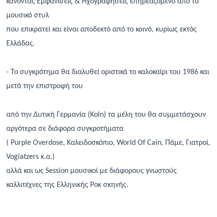
κάνοντας Εμφανίσεις & Ηχογραφήσεις επηρεαζόμενο από το
μουσικό στυλ
που επικρατεί και είναι αποδεκτό από το κοινό, κυρίως εκτός
Ελλάδας.
- Το συγκρότημα θα διαλυθεί οριστικά το καλοκαίρι του 1986 και
μετά την επιστροφή του
από την Δυτική Γερμανία (
Koln
) τα μέλη του θα συμμετάσχουν
αργότερα σε διάφορα συγκροτήματα
(
Purple
Overdose
, Καλειδοσκόπιο,
World
Of
Cain
, Πάμε, Γιατροί,
Vogiatzers
κ.α.)
αλλά και ως
Session
μουσικοί με διάφορους γνωστούς
καλλιτέχνες της Ελληνικής Ροκ σκηνής.