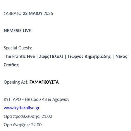
ΣΑΒΒΑΤΟ
23
ΜΑΙΟΥ
2026
NEMESIS LIVE
Special Guests:
The Frantic Five
|
Ζώρζ
Πιλαλί
|
Γιώργος
Δημητριάδης
|
Νίκος
Σπάθας
Opening
Act
:
F
ΑΜΑΓΚΟΥΣΤΑ
ΚΥΤΤΑΡΟ - Ηπείρου 48 & Αχαρνών
www
.
kyttarolive
.
gr
Ώρα προσέλευσης: 21.00
Ώρα έναρξης: 22.00