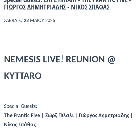
ΓΙΩΡΓΟΣ ΔΗΜΗΤΡΙΑΔΗΣ - ΝΙΚΟΣ ΣΠΑΘΑΣ
Ραδιόφωνο
LIVE
ΣΑΒΒΑΤΟ
23
ΜΑΙΟΥ 2026
Εκπομπές
Πολιτισμός
NEMESIS LIVE
!
REUNION @
KYTTARO
Special Guests:
The Frantic Five |
Ζώρζ
Πιλαλί
|
Γιώργος
Δημητριάδης
|
Νίκος
Σπάθας