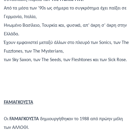
Από τα μέσα των ’90s ως σήμερα το συγκρότημα έχει παίξει σε
Γερμανία, Ιταλία,
Ηνωμένο Βασίλειο, Τουρκία και, φυσικά, απ’ άκρη σ’ άκρη στην
Ελλάδα.
Έχουν εμφανιστεί μεταξύ άλλων στο πλευρό των Sonics, των The
Fuzztones, των The Mysterians,
των Sky Saxon, των The Seeds, των Fleshtones και των Sick Rose.
FAMA
ΓΚΟΥΣΤΑ
Οι
FAMA
ΓΚΟΥΣ
TA
δημιουργήθηκαν το 1988 από πρώην μέλη
των ΑΛΛΟΘΙ.