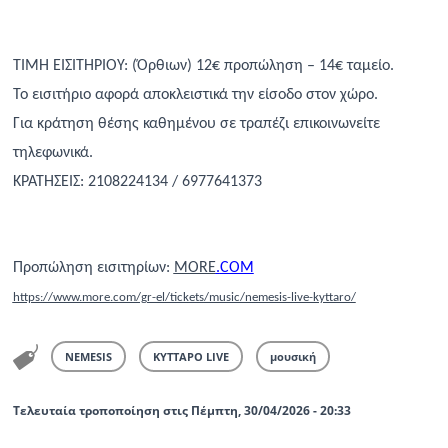
ΤΙΜΗ ΕΙΣΙΤΗΡΙΟΥ: (Όρθιων) 12€ προπώληση – 14€ ταμείο.
Το εισιτήριο αφορά αποκλειστικά την είσοδο στον χώρο.
Για κράτηση θέσης καθημένου σε τραπέζι επικοινωνείτε
τηλεφωνικά.
ΚΡΑΤΗΣΕΙΣ:
2108224134 / 6977641373
Προπώληση εισιτηρίων:
MORE
.
COM
https://www.more.com/gr-el/tickets/music/nemesis-live-kyttaro/
NEMESIS
ΚΥΤΤΑΡΟ LIVE
μουσική
Τελευταία τροποποίηση στις Πέμπτη, 30/04/2026 - 20:33