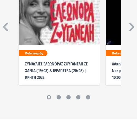
Πολιτισμός
Πολιτισμός
ΣΥΝΑΥΛΙΕΣ ΕΛΕΩΝΟΡΑΣ ΖΟΥΓΑΝΕΛΗ ΣΕ
Λάκης Χαλκιάς
ΧΑΝΙΑ (19/08) & ΙΕΡΑΠΕΤΡΑ (20/08) |
Νεκροταφείο η
ΚΡΗΤΗ 2026
10:00 το λαϊκ