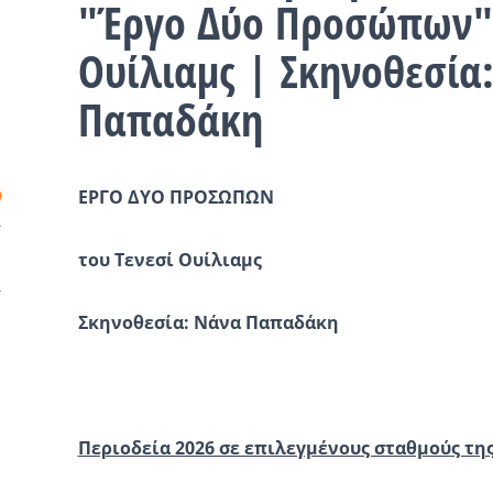
"Έργο Δύο Προσώπων" 
Ουίλιαμς | Σκηνοθεσία
Παπαδάκη
ΕΡΓΟ ΔΥΟ ΠΡΟΣΩΠΩΝ
του Τενεσί Ουίλιαμς
Σκηνοθεσία: Νάνα Παπαδάκη
Περιοδεία 2026 σε επιλεγμένους σταθμούς τη