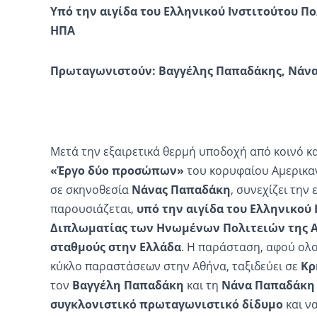
Υπό την αιγίδα του Ελληνικού Ινστιτούτου Π
ΗΠΑ
Πρωταγωνιστούν: Βαγγέλης Παπαδάκης, Νάν
Μετά την εξαιρετικά θερμή υποδοχή από κοινό κα
«Έργο δύο προσώπων»
του κορυφαίου Αμερικ
σε σκηνοθεσία
Νάνας Παπαδάκη
, συνεχίζει την
παρουσιάζεται,
υπό την αιγίδα του Ελληνικού 
Διπλωματίας των Ηνωμένων Πολιτειών της 
σταθμούς στην Ελλάδα
. Η παράσταση, αφού ολ
κύκλο παραστάσεων στην Αθήνα, ταξιδεύει σε
Κρ
τον
Βαγγέλη
Παπαδάκη
και τη
Νάνα Παπαδάκη
συγκλονιστικό πρωταγωνιστικό δίδυμο
και ν