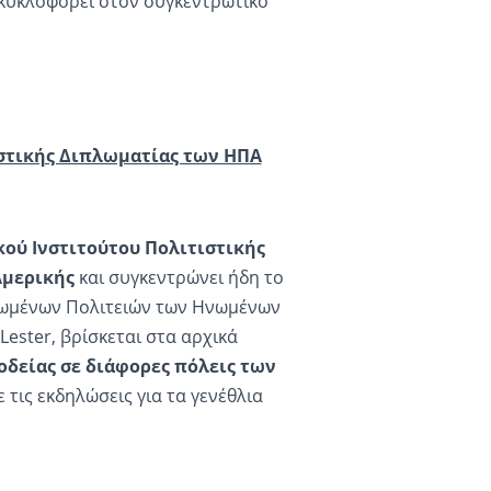
ι κυκλοφορεί στον συγκεντρωτικό
τιστικής Διπλωματίας των ΗΠΑ
κού Ινστιτούτου Πολιτιστικής
Αμερικής
και συγκεντρώνει ήδη το
Ηνωμένων Πολιτειών των Ηνωμένων
ester, βρίσκεται στα αρχικά
δείας σε διάφορες πόλεις των
 τις εκδηλώσεις για τα γενέθλια