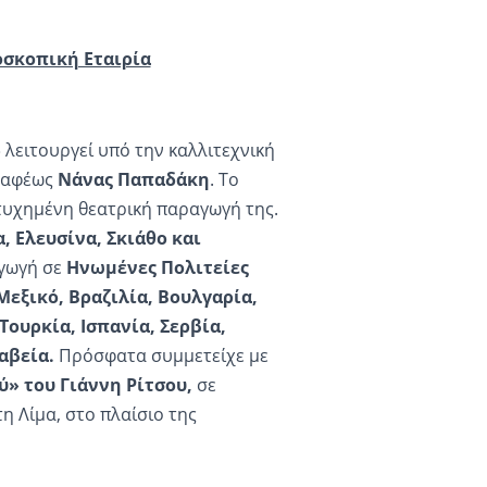
οσκοπική Εταιρία
λειτουργεί υπό την καλλιτεχνική
γραφέως
Νάνας Παπαδάκη
. Το
τυχημένη θεατρική παραγωγή της.
,
Ελευσίνα, Σκιάθο και
αγωγή σε
Ηνωμένες Πολιτείες
εξικό, Βραζιλία, Βουλγαρία,
Τουρκία, Ισπανία, Σερβία,
αβεία.
Πρόσφατα συμμετείχε με
ύ» του Γιάννη Ρίτσου,
σε
η Λίμα, στο πλαίσιο της