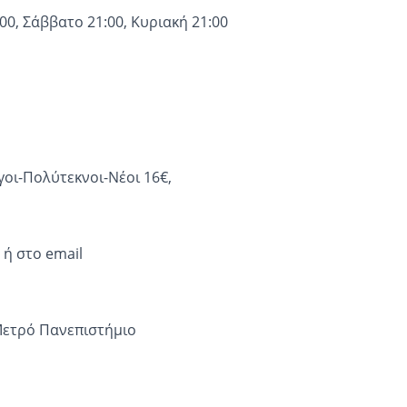
0, Σάββατο 21:00, Κυριακή 21:00
γοι-Πολύτεκνοι-Νέοι 16€,
ή στο email
Μετρό Πανεπιστήμιο