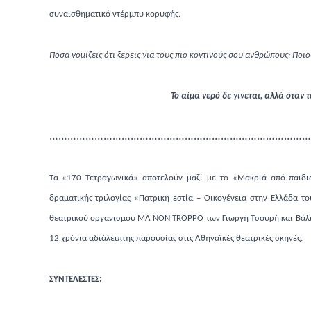
συναισθηματικό ντέρμπυ κορυφής.
Πόσα νομίζεις ότι ξέρεις για τους πιο κοντινούς σου ανθρώπους; Ποιος
Το αίμα νερό δε γίνεται, αλλά όταν 
……………………………………………………………………………
Τα «170 Τετραγωνικά» αποτελούν μαζί με το «Μακριά από παιδιά
δραματικής τριλογίας «Πατρική εστία – Οικογένεια στην Ελλάδα τ
θεατρικού οργανισμού MA NON TROPPO των Γιωργή Τσουρή και Βάλι
12 χρόνια αδιάλειπτης παρουσίας στις Αθηναϊκές θεατρικές σκηνές.
ΣΥΝΤΕΛΕΣΤΕΣ: