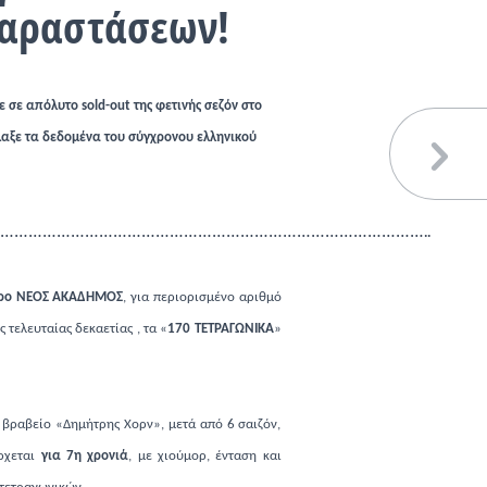
παραστάσεων!
σε απόλυτο sold-out της φετινής σεζόν στο
λαξε τα δεδομένα του σύγχρονου ελληνικού
………………………………………………………………………………
..
ρο ΝΕΟΣ ΑΚΑΔΗΜΟΣ
, για περιορισμένο αριθμό
τελευταίας δεκαετίας , τα «
170 ΤΕΤΡΑΓΩΝΙΚΑ
»
 βραβείο «Δημήτρης Χορν», μετά από 6 σαιζόν,
έρχεται
για 7η χρονιά
, με χιούμορ, ένταση και