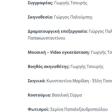
Συγγραφέας:
Γιωργής Τσουρής
Σκηνοθεσία:
Γιώργος Παλούμπης
Δραματουργική επεξεργασία:
Γιώργος Παλ
Παπακωνσταντίνου
Μουσική – Video εγκατάσταση:
Γιωργής Τ
Βοηθός σκηνοθέτης:
Γιωργής Τσουρής
Σκηνικά
: Κωνσταντίνα Μαρδίκη - Έλλη Παπ
Κοστούμια:
Βασιλική Σύρμα
Φωτισμοί:
Σεμίνα Παπαλεξανδροπούλου