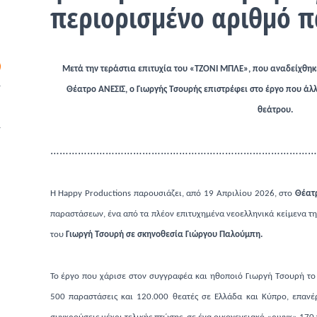
περιορισμένο αριθμό 
Μετά την τεράστια επιτυχία του «ΤΖΟΝΙ ΜΠΛΕ», που αναδείχθηκε 
Θέατρο ΑΝΕΣΙΣ, ο Γιωργής Τσουρής επιστρέφει στο έργο που άλ
θεάτρου.
……………………………………………………………………………
Η Happy Productions παρουσιάζει, από 19 Απριλίου 2026, στο
Θέατ
παραστάσεων, ένα από τα πλέον επιτυχημένα νεοελληνικά κείμενα της 
του
Γιωργή Τσουρή σε σκηνοθεσία Γιώργου Παλούμπη.
Το έργο που χάρισε στον συγγραφέα και ηθοποιό Γιωργή Τσουρή το
500 παραστάσεις και 120.000 θεατές σε Ελλάδα και Κύπρο, επαν