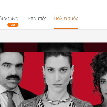
διόφωνο
Εκπομπές
Πολιτισμός
LIVE