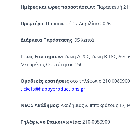
Ημέρες και ώρες παραστάσεων:
Παρασκευή 21:0
Πρεμιέρα:
Παρασκευή 17 Απριλίου 2026
Διάρκεια Παράστασης
: 95 λεπτά
Τιμές Εισιτηρίων:
Ζώνη Α 20€, Ζώνη Β 18€, Άνερ
Μειωμένης Ορατότητας 15€
Ομαδικές κρατήσεις
στο τηλέφωνο 210 0080900 
tickets
@
happyproductions
.
gr
ΝΕΟΣ Ακάδημος:
Ακαδημίας & Ιπποκράτους 17, 
Τηλέφωνο Επικοινωνίας:
210-0080900