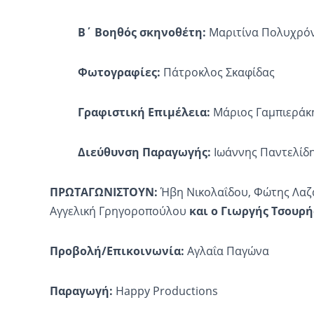
Β΄ Βοηθός σκηνοθέτη:
Μαριτίνα Πολυχρό
Φωτογραφίες:
Πάτροκλος Σκαφίδας
Γραφιστική Επιμέλεια:
Μάριος Γαμπιεράκη
Διεύθυνση Παραγωγής:
Ιωάννης Παντελίδ
ΠΡΩΤΑΓΩΝΙΣΤΟΥΝ:
Ήβη Νικολαΐδου, Φώτης Λαζ
Αγγελική Γρηγοροπούλου
και ο Γιωργής Τσουρή
Προβολή/Επικοινωνία:
Αγλαΐα Παγώνα
Παραγωγή:
Happy Productions