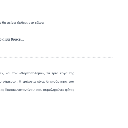
 θα μείνει όρθιος στο τέλος;
το αίμα βράζει…
………………………………………………………………………………
..
», και τον «Χαρτοπόλεμο», τα τρία έργα της
ου σήμερα». Η τριλογία είναι δημιούργημα του
ας Παπακωνσταντίνου, που συμπληρώνει φέτος