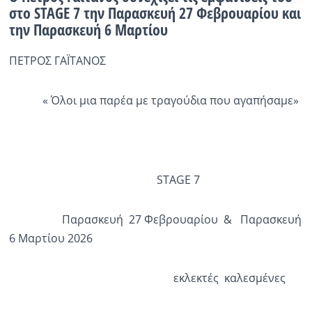
στο STAGE 7 την Παρασκευή 27 Φεβρουαρίου και
την Παρασκευή 6 Μαρτίου
Ραδιόφωνο
LIVE
ΠΕΤΡΟΣ ΓΑΪΤΑΝΟΣ
Εκπομπές
« Όλοι μια παρέα με τραγούδια που αγαπήσαμε»
Πολιτισμός
STAGE 7
Παρασκευή 27 Φεβρουαρίου & Παρασκευή
6 Μαρτίου 2026
εκλεκτές καλεσμένες