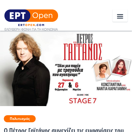
Ειδήσεις
Ελλάδα
Κοινωνία
Πολιτική
Οικονομία
Αθλητικά
Πολιτισμός
Κόσμος
Ο Πέτρος Γαϊτάνος συνεχίζει τις εμφανίσεις του