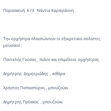
Παρασκευή 6 /3 Νάντια Καραγιάννη
Την ορχήστρα πλαισιώνουν οι εξαιρετικοί σολίστες
μουσικοί :
Παντελής Γούσας , πιάνο και επιμέλεια ορχήστρας
Δημήτρης Δημητριάδης , κιθάρα
Χρήστος Παπασπύρος , μπουζούκι
Δημήτρης Πρέκκας , μπουζούκι