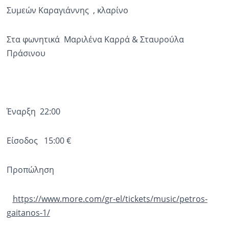
Συμεών Καραγιάννης , κλαρίνο
Στα φωνητικά Μαριλένα Καρρά & Σταυρούλα
Πράσινου
Έναρξη 22:00
Είσοδος 15:00 €
Προπώληση
https
://
www
.
more
.
com
/
gr
-
el
/
tickets
/
music
/
petros
-
gaitanos
-1/