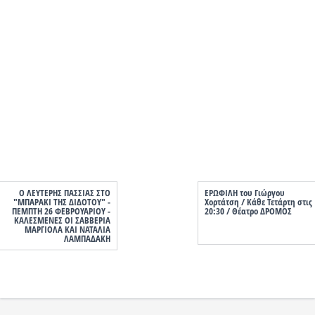
Ο ΛΕΥΤΕΡΗΣ ΠΑΣΣΙΑΣ ΣΤΟ
ΕΡΩΦΙΛΗ του Γιώργου
"ΜΠΑΡΑΚΙ ΤΗΣ ΔΙΔΟΤΟΥ" -
Χορτάτση / Κάθε Τετάρτη στις
ΠΕΜΠΤΗ 26 ΦΕΒΡΟΥΑΡΙΟΥ -
20:30 / Θέατρο ΔΡΟΜΟΣ
ΚΑΛΕΣΜΕΝΕΣ ΟΙ ΣΑΒΒΕΡΙΑ
ΜΑΡΓΙΟΛΑ ΚΑΙ ΝΑΤΑΛΙΑ
ΛΑΜΠΑΔΑΚΗ