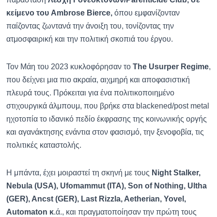
κείμενο του Ambrose Bierce,
όπου εμφανίζονταν
παίζοντας ζωντανά την άνοιξη του, τονίζοντας την
ατμοσφαιρική και την πολιτική σκοπιά του έργου.
Τον Μάη του 2023 κυκλοφόρησαν το
The Usurper Regime
,
που δείχνει μια πιο ακραία, αιχμηρή και αποφασιστική
πλευρά τους. Πρόκειται για ένα πολιτικοποιημένο
στιχουργικά άλμπουμ, που βρήκε στα blackened/post metal
ηχοτοπία το ιδανικό πεδίο έκφρασης της κοινωνικής οργής
και αγανάκτησης ενάντια στον φασισμό, την ξενοφοβία, τις
πολιτικές καταστολής.
Η μπάντα, έχει μοιραστεί τη σκηνή με τους
Night Stalker,
Nebula (USA), Ufomammut (ITA), Son of Nothing, Ultha
(GER), Ancst (GER), Last Rizzla, Aetherian, Yovel,
Automaton κ
.ά., και πραγματοποίησαν την πρώτη τους