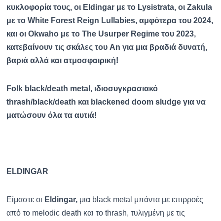
κυκλοφορία τους, οι Eldingar με το Lysistrata, οι Zakula
με το White Forest Reign Lullabies, αμφότερα του 2024,
και οι Okwaho με το The Usurper Regime του 2023,
κατεβαίνουν τις σκάλες του An για μια βραδιά δυνατή,
βαριά αλλά και ατμοσφαιρική!
Folk black/death metal, ιδιοσυγκρασιακό
thrash/black/death και blackened doom sludge για να
ματώσουν όλα τα αυτιά!
ELDINGAR
Είμαστε οι
Eldingar,
μια black metal μπάντα με επιρροές
από το melodic death και το thrash, τυλιγμένη με τις