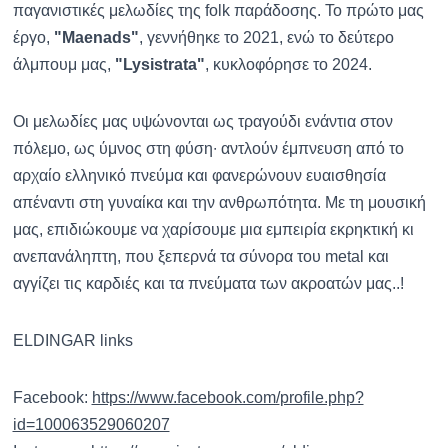
παγανιστικές μελωδίες της folk παράδοσης. Το πρώτο μας
έργο,
"Maenads"
, γεννήθηκε το 2021, ενώ το δεύτερο
άλμπουμ μας,
"Lysistrata"
, κυκλοφόρησε το 2024.
Οι μελωδίες μας υψώνονται ως τραγούδι ενάντια στον
πόλεμο, ως ύμνος στη φύση∙ αντλούν έμπνευση από το
αρχαίο ελληνικό πνεύμα και φανερώνουν ευαισθησία
απέναντι στη γυναίκα και την ανθρωπότητα. Με τη μουσική
μας, επιδιώκουμε να χαρίσουμε μια εμπειρία εκρηκτική κι
ανεπανάληπτη, που ξεπερνά τα σύνορα του metal και
αγγίζει τις καρδιές και τα πνεύματα των ακροατών μας..!
ELDINGAR links
Facebook:
https://www.facebook.com/
profile.php?
id=100063529060207