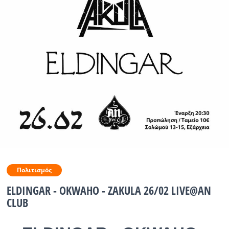
Ραδιόφωνο
LIVE
Εκπομπές
Πολιτισμός
Πολιτισμός
ELDINGAR - OKWAHO - ZAKULA 26/02 LIVE@AN
CLUB