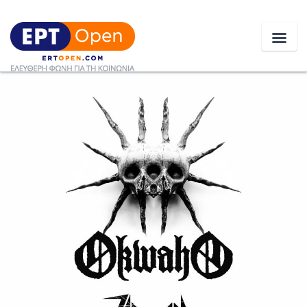
Ειδήσεις
Ελλάδα
Κοινωνία
Πολιτική
Οικονομία
Αθλητικά
Κόσμος