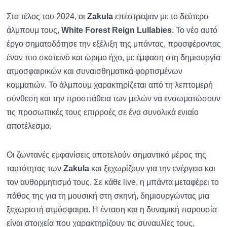
Στο τέλος του 2024, οι
Zakula
επέστρεψαν με το δεύτερο
άλμπουμ τους,
White Forest Reign Lullabies
. Το νέο αυτό
έργο σηματοδότησε την εξέλιξη της μπάντας, προσφέροντας
έναν πιο σκοτεινό και ώριμο ήχο, με έμφαση στη δημιουργία
ατμοσφαιρικών και συναισθηματικά φορτισμένων
κομματιών. Το άλμπουμ χαρακτηρίζεται από τη λεπτομερή
σύνθεση και την προσπάθεια των μελών να ενσωματώσουν
τις προσωπικές τους επιρροές σε ένα συνολικά ενιαίο
αποτέλεσμα.
Οι ζωντανές εμφανίσεις αποτελούν σημαντικό μέρος της
ταυτότητας των
Zakula
και ξεχωρίζουν για την ενέργεια και
τον αυθορμητισμό τους. Σε κάθε live, η μπάντα μεταφέρει το
πάθος της για τη μουσική στη σκηνή, δημιουργώντας μια
ξεχωριστή ατμόσφαιρα. Η ένταση και η δυναμική παρουσία
είναι στοιχεία που χαρακτηρίζουν τις συναυλίες τους,