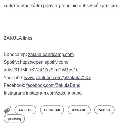
καθιστώντας κάθε εμφάνιση τους μια αυθεντική εμπειρία.
ZAKULA links
Bandcamp:
zakula.bandcamp.com
Spotify:
https://open.spotify.com/
artist/3TJMhoSWaGZrz9fmCW1psO.
..
YouTube:
www.youtube.com/@zakula7507
Facebook:
facebook.com/ZakulaBand
Instagram:
instagram.com/zakula.band
AN CLUB
ELDINGAR
OKWAHO
ZAKULA
μουσική