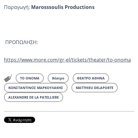
Παραγωγή:
Marosssoulis Productions
ΠΡΟΠΩΛΗΣΗ:
https://www.more.com/gr-el/tickets/theater/to-onoma
ΤΟ ΟΝΟΜΑ
θέατρο
ΘΕΑΤΡΟ ΑΘΗΝΑ
ΚΩΝΣΤΑΝΤΙΝΟΣ ΜΑΡΚΟΥΛΑΚΗΣ
MATTHIEU DELAPORTE
ALEXANDRE DE LA PATELLIERE