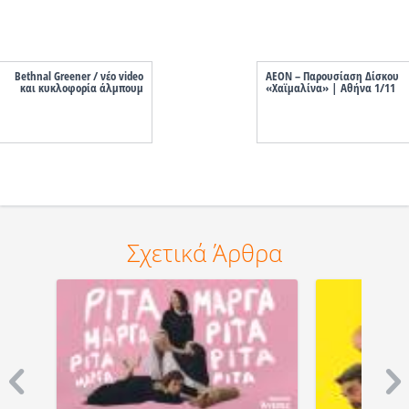
Bethnal Greener / νέο video
AEON – Παρουσίαση Δίσκου
και κυκλοφορία άλμπουμ
«Χαϊμαλίνα» | Αθήνα 1/11
Σχετικά Άρθρα