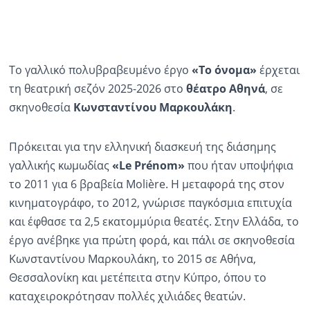
Το γαλλικό πολυβραβευμένο έργο
«Το όνομα»
έρχεται
τη θεατρική σεζόν 2025-2026 στο
θέατρο Αθηνά
, σε
σκηνοθεσία
Κωνσταντίνου Μαρκουλάκη
.
Πρόκειται για την ελληνική διασκευή της διάσημης
γαλλικής κωμωδίας
«Le Prénom»
που ήταν υποψήφια
το 2011 για 6 βραβεία Molière. Η μεταφορά της στον
κινηματογράφο, το 2012, γνώρισε παγκόσμια επιτυχία
και έφθασε τα 2,5 εκατομμύρια θεατές. Στην Ελλάδα, το
έργο ανέβηκε για πρώτη φορά, και πάλι σε σκηνοθεσία
Κωνσταντίνου Μαρκουλάκη, το 2015 σε Αθήνα,
Θεσσαλονίκη και μετέπειτα στην Κύπρο, όπου το
καταχειροκρότησαν πολλές χιλιάδες θεατών.