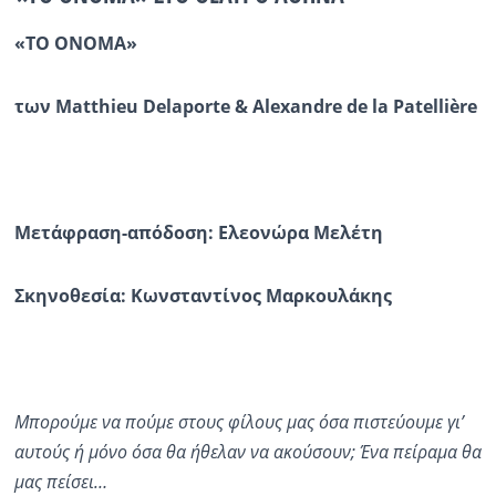
«ΤΟ ΟΝΟΜΑ»
Ραδιόφωνο
LIVE
των Matthieu Delaporte & Alexandre de la Patellière
Εκπομπές
Πολιτισμός
Μετάφραση-απόδοση: Ελεονώρα Μελέτη
Σκηνοθεσία: Κωνσταντίνος Μαρκουλάκης
Μπορούμε να πούμε στους φίλους μας όσα πιστεύουμε γι’
αυτούς ή μόνο όσα θα ήθελαν να ακούσουν; Ένα πείραμα θα
μας πείσει…