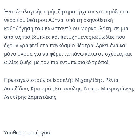
Ένα ιδεολογικής τιμής ζήτημα έρχεται να ταράξει τα
νερά του θεάτρου Αθηνά, υπό τη σκηνοθετική
καθοδήγηση του Κωνσταντίνου Μαρκουλάκη, σε μια
από τις πιο έξυπνες και πετυχημένες κωμωδίες που
έχουν γραφτεί στο παγκόσμιο θέατρο. Αρκεί ένα και
μόνο όνομα για να φέρει τα πάνω κάτω σε σχέσεις και
φιλίες ζωής, με τον πιο εντυπωσιακό τρόπο!
Πρωταγωνιστούν οι Ιεροκλής Μιχαηλίδης, Ρένια
Λουιζίδου, Κρατερός Κατσούλης, Ντόρα Μακρυγιάννη,
Λευτέρης Ζαμπετάκης.
Υπόθεση του έργου: