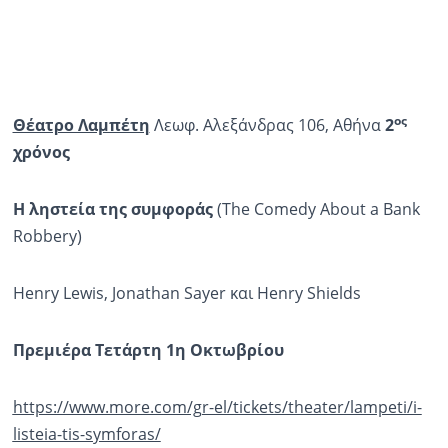
ος
Θέατρο Λαμπέτη
Λεωφ. Αλεξάνδρας 106, Αθήνα
2
χρόνος
Η ληστεία της συμφοράς
(The Comedy About a Bank
Robbery)
Henry Lewis, Jonathan Sayer και Henry Shields
Πρεμιέρα Τετάρτη 1η Οκτωβρίου
https://www.more.com/gr-el/tickets/theater/lampeti/i-
listeia-tis-symforas/