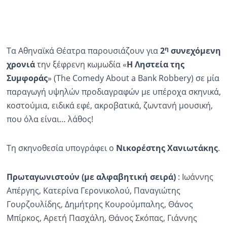
η
Τα Αθηναϊκά Θέατρα παρουσιάζουν για
2
συνεχόμενη
χρονιά
την ξέφρενη κωμωδία «
Η Ληστεία της
Συμφοράς
» (The Comedy About a Bank Robbery) σε μία
παραγωγή υψηλών προδιαγραφών με υπέροχα σκηνικά,
κοστούμια, ειδικά εφέ, ακροβατικά, ζωντανή μουσική,
που όλα είναι… λάθος!
Τη σκηνοθεσία υπογράφει ο
Νικορέστης Χανιωτάκης
.
Πρωταγωνιστούν (με αλφαβητική σειρά)
: Ιωάννης
Απέργης, Κατερίνα Γερονικολού, Παναγιώτης
Γουρζουλίδης, Δημήτρης Κουρούμπαλης, Θάνος
Μπίρκος, Αρετή Πασχάλη, Θάνος Σκόπας, Γιάννης