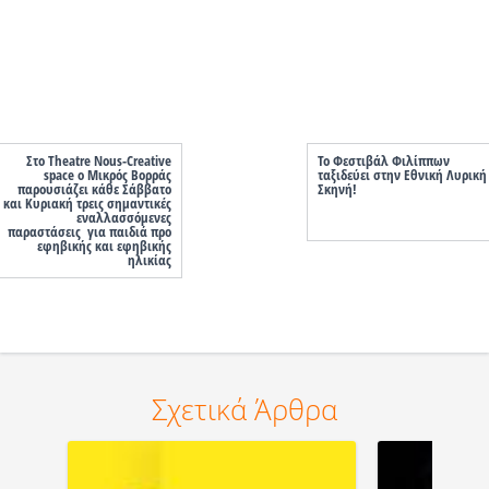
Στο Theatre Nous-Creative
Το Φεστιβάλ Φιλίππων
space ο Μικρός Βορράς
ταξιδεύει στην Εθνική Λυρική
παρουσιάζει κάθε Σάββατο
Σκηνή!
και Κυριακή τρεις σημαντικές
εναλλασσόμενες
παραστάσεις για παιδιά προ
εφηβικής και εφηβικής
ηλικίας
Σχετικά Άρθρα