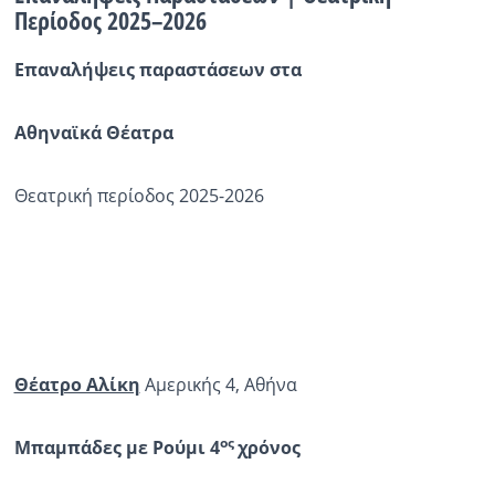
Περίοδος 2025–2026
Ραδιόφωνο
LIVE
Επαναλήψεις παραστάσεων στα
Εκπομπές
Αθηναϊκά Θέατρα
Θεατρική περίοδος 2025-2026
Πολιτισμός
Θέατρο Αλίκη
Αμερικής 4, Αθήνα
ος
Μπαμπάδες με Ρούμι
4
χρόνος