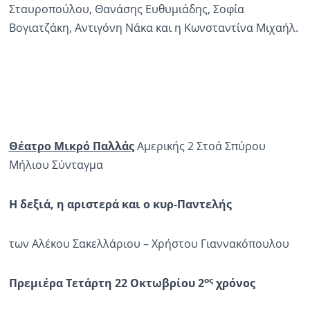
Σταυροπούλου, Θανάσης Ευθυμιάδης, Σοφία
Βογιατζάκη, Αντιγόνη Νάκα και η Κωνσταντίνα Μιχαήλ.
Θέατρο Μικρό Παλλάς
Αμερικής 2 Στοά Σπύρου
Μήλιου Σύνταγμα
Η δεξιά, η αριστερά και ο κυρ-Παντελής
των Αλέκου Σακελλάριου – Χρήστου Γιαννακόπουλου
ος
Πρεμιέρα Τετάρτη 22 Οκτωβρίου 2
χρόνος