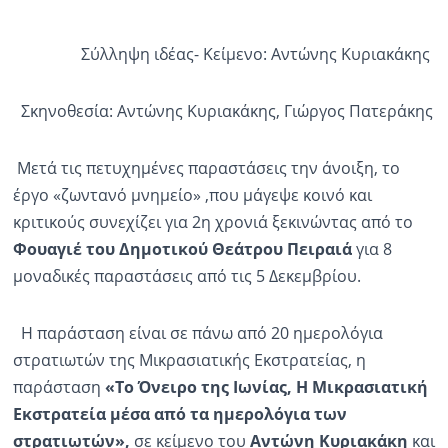
Σύλληψη ιδέας- Κείμενο: Αντώνης Κυριακάκης
Σκηνοθεσία: Αντώνης Κυριακάκης, Γιώργος Πατεράκης
Μετά τις πετυχημένες παραστάσεις την άνοιξη, το
έργο «ζωντανό μνημείο» ,που μάγεψε κοινό και
κριτικούς συνεχίζει για 2η χρονιά ξεκινώντας από το
Φουαγιέ του
Δημοτικού Θεάτρου Πειραιά
για 8
μοναδικές παραστάσεις από τις 5 Δεκεμβρίου.
Η παράσταση είναι σε πάνω από 20 ημερολόγια
στρατιωτών της Μικρασιατικής Εκστρατείας, η
παράσταση
«Το Όνειρο της Ιωνίας, Η Μικρασιατική
Εκστρατεία μέσα από τα ημερολόγια των
στρατιωτών»,
σε κείμενο του
Αντώνη Κυριακάκη
και