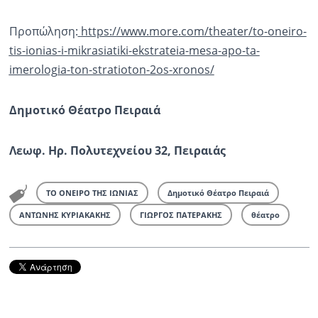
Προπώληση:
https://www.more.com/theater/to-oneiro-
tis-ionias-i-mikrasiatiki-ekstrateia-mesa-apo-ta-
imerologia-ton-stratioton-2os-xronos/
Δημοτικό Θέατρο Πειραιά
Λεωφ. Ηρ. Πολυτεχνείου 32, Πειραιάς
ΤΟ ΟΝΕΙΡΟ ΤΗΣ ΙΩΝΙΑΣ
Δημοτικό Θέατρο Πειραιά
ΑΝΤΩΝΗΣ ΚΥΡΙΑΚΑΚΗΣ
ΓΙΩΡΓΟΣ ΠΑΤΕΡΑΚΗΣ
θέατρο