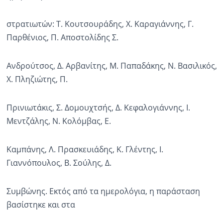
στρατιωτών: Τ. Κουτσουράδης, X. Καραγιάννης, Γ.
Παρθένιος, Π. Αποστολίδης Σ.
Ανδρούτσος, Δ. Αρβανίτης, Μ. Παπαδάκης, Ν. Βασιλικός,
Χ. Πληζιώτης, Π.
Πρινιωτάκις, Σ. Δομουχτσής, Δ. Κεφαλογιάννης, Ι.
Μεντζάλης, Ν. Κολόμβας, Ε.
Καμπάνης, Λ. Πρασκευιάδης, Κ. Γλέντης, Ι.
Γιαννόπουλος, Β. Σούλης, Δ.
Συμβώνης. Εκτός από τα ημερολόγια, η παράσταση
βασίστηκε και στα