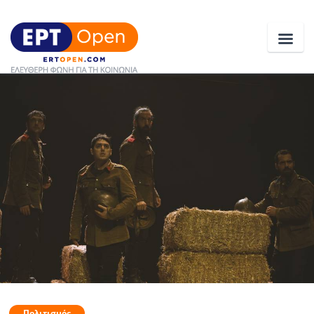
Ειδήσεις
Ελλάδα
Κοινωνία
Πολιτική
Οικονομία
Αθλητικά
Κόσμος
Πολιτισμός