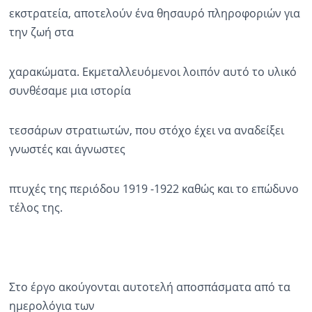
εκστρατεία, αποτελούν ένα θησαυρό πληροφοριών για
την ζωή στα
χαρακώματα. Εκμεταλλευόμενοι λοιπόν αυτό το υλικό
συνθέσαμε μια ιστορία
τεσσάρων στρατιωτών, που στόχο έχει να αναδείξει
γνωστές και άγνωστες
πτυχές της περιόδου 1919 -1922 καθώς και το επώδυνο
τέλος της.
Στο έργο ακούγονται αυτοτελή αποσπάσματα από τα
ημερολόγια των