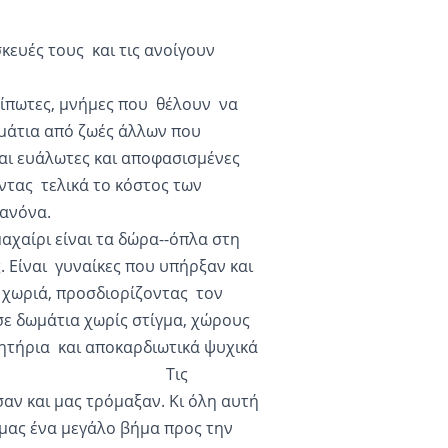
κευές τους και τις ανοίγουν
τή.
ίπωτες, μνήμες που θέλουν να
μμάτια από ζωές άλλων που
αι ευάλωτες και αποφασισμένες
τας τελικά το κόστος των
κανόνα.
μαχαίρι είναι τα δώρα--όπλα στη
. Είναι γυναίκες που υπήρξαν και
ι χωριά, προσδιορίζοντας τον
ε δωμάτια χωρίς στίγμα, χώρους
ητήρια και αποκαρδιωτικά ψυχικά
 Τις
αν και μας τρόμαξαν. Κι όλη αυτή
 μας ένα μεγάλο βήμα προς την