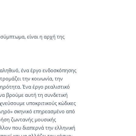
 σύμπτωμα, είναι η αρχή της
ο αληθινό, ένα έργο ενδοσκόπησης
 τρομάζει την κοινωνία, την
ληρότητα. Ένα έργο ρεαλιστικό
 να βρούμε αυτή τη συνδετική
ιχνεύσουμε υποκριτικούς κώδικες
σκληρό» σκηνικό επηρεασμένο από
ρήση ζωντανής μουσικής
λλον που διαπερνά την ελληνική
ποιεί και να αλλάζει τον κόσμο·