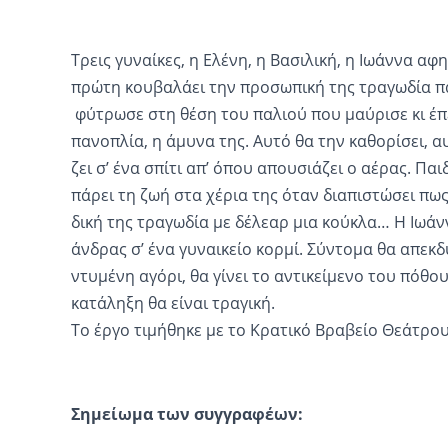
Τρεις γυναίκες, η Ελένη, η Βασιλική, η Ιωάννα α
πρώτη κουβαλάει την προσωπική της τραγωδία πά
φύτρωσε στη θέση του παλιού που μαύρισε κι έπε
πανοπλία, η άμυνα της. Αυτό θα την καθορίσει, 
ζει σ’ ένα σπίτι απ’ όπου απουσιάζει ο αέρας. Πα
πάρει τη ζωή στα χέρια της όταν διαπιστώσει πως
δική της τραγωδία με δέλεαρ μια κούκλα… Η Ιωάν
άνδρας σ’ ένα γυναικείο κορμί. Σύντομα θα απεκδ
ντυμένη αγόρι, θα γίνει το αντικείμενο του πόθο
κατάληξη θα είναι τραγική.
Το έργο τιμήθηκε με το Κρατικό Βραβείο Θεάτρου
Σημείωμα των συγγραφέων: