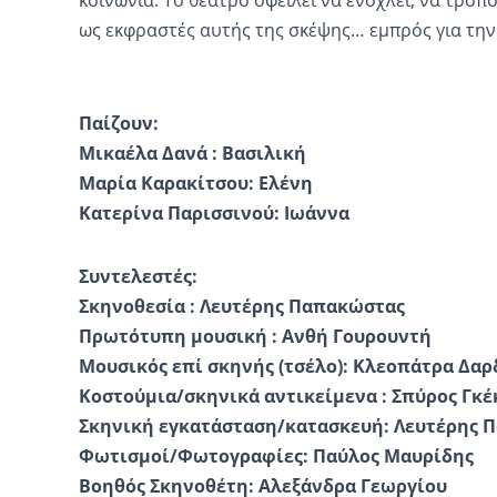
ως εκφραστές αυτής της σκέψης… εμπρός για την
Παίζουν:
Μικαέλα Δανά : Βασιλική
Μαρία Καρακίτσου: Ελένη
Κατερίνα Παρισσινού: Ιωάννα
Συντελεστές:
Σκηνοθεσία : Λευτέρης Παπακώστας
Πρωτότυπη μουσική : Ανθή Γουρουντή
Μουσικός επί σκηνής (τσέλο): Κλεοπάτρα Δα
Κοστούμια/σκηνικά αντικείμενα : Σπύρος Γκέ
Σκηνική εγκατάσταση/κατασκευή: Λευτέρης 
Φωτισμοί/Φωτογραφίες: Παύλος Μαυρίδης
Βοηθός Σκηνοθέτη: Αλεξάνδρα Γεωργίου