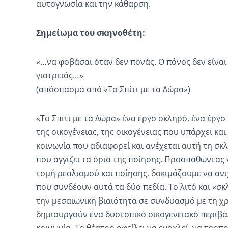
αυτογνωσία και την κάθαρση.
Σημείωμα του σκηνοθέτη:
«…να φοβάσαι όταν δεν πονάς. Ο πόνος δεν είναι
γιατρειάς…»
(απόσπασμα από «Το Σπίτι με τα Δώρα»)
«Το Σπίτι με τα Δώρα» ένα έργο σκληρό, ένα έργ
της οικογένειας, της οικογένειας που υπάρχει και
κοινωνία που αδιαφορεί και ανέχεται αυτή τη σκ
που αγγίζει τα όρια της ποίησης. Προσπαθώντας
τομή ρεαλισμού και ποίησης, δοκιμάζουμε να αν
που συνδέουν αυτά τα δύο πεδία. Το λιτό και «
την μεσαιωνική βιαιότητα σε συνδυασμό με τη χ
δημιουργούν ένα δυστοπικό οικογενειακό περιβά
κοινωνία. Το θέατρο οφείλει να ενοχλεί, να τροπο