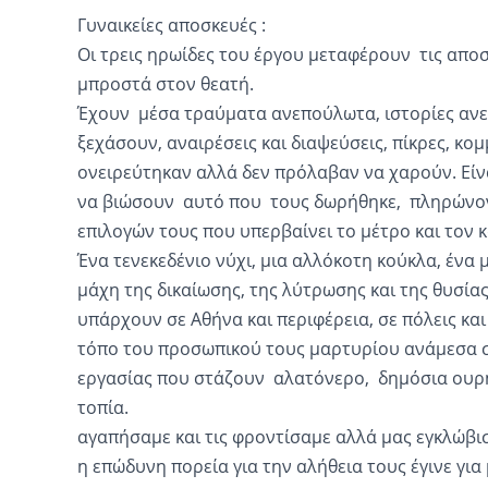
Γυναικείες αποσκευές :
Οι τρεις ηρωίδες του έργου μεταφέρουν τις αποσ
μπροστά στον θεα
Έχουν μέσα τραύματα ανεπούλωτα, ιστορίες ανε
ξεχάσουν, αναιρέσεις και διαψεύσεις, πίκρες, κο
ονειρεύτηκαν αλλά δεν πρόλαβαν να χαρούν. Είν
να βιώσουν αυτό που τους δωρήθηκε, πληρώνον
επιλογών τους που υπερβαίνει το μέτρο και τον 
Ένα τενεκεδένιο νύχι, μια αλλόκοτη κούκλα, ένα 
μάχη της δικαίωσης, της λύτρωσης και της θυσίας
υπάρχουν σε Αθήνα και περιφέρεια, σε πόλεις κα
τόπο του προσωπικού τους μαρτυρίου ανάμεσα σ
εργασίας που στάζουν αλατόνερο, δημόσια ουρ
τοπία.
αγαπήσαμε και τις φροντίσαμε αλλά μας εγκλώβισ
η επώδυνη πορεία για την αλήθεια τους έγινε για