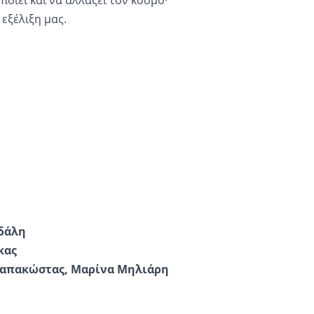
 εξέλιξη μας.
ρδάλη
κας
Παπακώστας, Μαρίνα Μηλιάρη