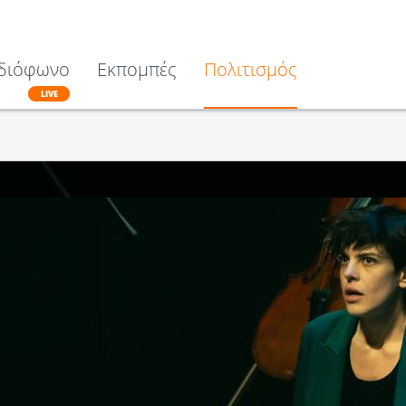
διόφωνο
Εκπομπές
Πολιτισμός
LIVE