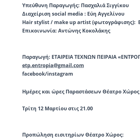
Υπεύθυνη Παραγωγής: Πασχαλιά Σιγγίκου
Διαχείριση social media : Εύη Αγγελίνου
Hair stylist / make up artist (φωτογράφισης):
Επικοινωνία: Αντώνης Κοκολάκης
Παραγωγή: ΕΤΑΙΡΕΙΑ ΤΕΧΝΩΝ ΠΕΙΡΑΙΑ «ΕΝΤΡΟ
etp.entropia@gmail.com
facebook/instagram
Ημέρες και ώρες Παραστάσεων Θέατρο Χώρος
Τρίτη 12 Μαρτίου στις 21.00
Προπώληση εισιτηρίων Θέατρο Χώρος: