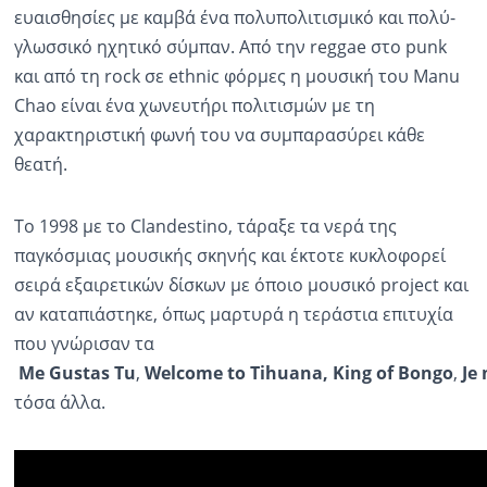
ευαισθησίες με καμβά ένα πολυπολιτισμικό και πολύ-
γλωσσικό ηχητικό σύμπαν. Από την reggae στο punk
και από τη rock σε ethnic φόρμες η μουσική του Manu
Chao είναι ένα χωνευτήρι πολιτισμών με τη
χαρακτηριστική φωνή του να συμπαρασύρει κάθε
θεατή.
To 1998 με το Clandestino, τάραξε τα νερά της
παγκόσμιας μουσικής σκηνής και έκτοτε κυκλοφορεί
σειρά εξαιρετικών δίσκων με όποιο μουσικό project και
αν καταπιάστηκε, όπως μαρτυρά η τεράστια επιτυχία
που γνώρισαν τα
Me
Gustas
Tu
,
Welcome
to
Tihuana
,
King
of
Bongo
,
Je
τόσα άλλα.