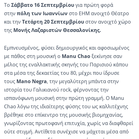
Το
Σάββατο 16 Σεπτεμβρίου
για πρώτη φορά
στην
πόλη των Ιωαννίων
στο ΕΗΜ ανοιχτό Θέατρο
και την
Τετάρτη 20 Σεπτεμβρίου
στον ανοιχτό χώρο
της
Μονής Λαζαριστών Θεσσαλονίκης.
Εμπνευσμένος, φύσει δημιουργικός και αφοσιωμένος
με πάθος στη μουσική ο
Μanu Chao
ξεκίνησε σαν
μέλος της εναλλακτικής σκηνής του Παρισιού κάπου
στα μέσα της δεκαετίας του 80, μέχρι που ίδρυσε
τους
Mano Negra
, την μεγαλύτερη μπάντα στην
ιστορία του Γαλικιανού rock, φέρνοντας την
ισπανόφωνη μουσική στην πρώτη γραμμή. Ο Manu
Chao λόγω της ιδιαίτερης φύσης του ως καλλιτέχνης
βρέθηκε στο επίκεντρο της μουσικής βιομηχανίας,
γνωρίζοντας πρωτοφανή επιτυχία, χωρίς να διαφθαρεί
ούτε στιγμή. Αντίθετα συνέχισε να μάχεται μέσα από