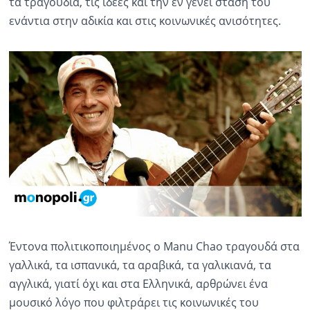
τα τραγούδια, τις ιδέες και την εν γένει στάση του
ενάντια στην αδικία και στις κοινωνικές ανισότητες.
Έντονα πολιτικοποιημένος ο Μanu Chao τραγουδά στα
γαλλικά, τα ισπανικά, τα αραβικά, τα γαλικιανά, τα
αγγλικά, γιατί όχι και στα Ελληνικά, αρθρώνει ένα
μουσικό λόγο που φιλτράρει τις κοινωνικές του