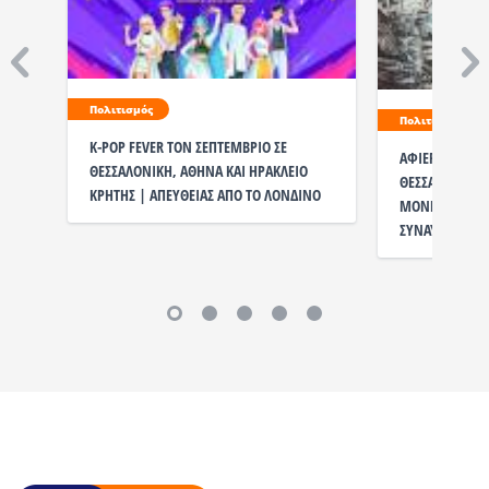
Πολιτισμός
Πολιτισμός
K-POP FEVER ΤΟΝ ΣΕΠΤΕΜΒΡΙΟ ΣΕ
ΑΦΙΕΡΩΜΑ ΣΤΟ
ΘΕΣΣΑΛΟΝΙΚΗ, ΑΘΗΝΑ ΚΑΙ ΗΡΑΚΛΕΙΟ
ΘΕΣΣΑΛΟΝΙΚΗ |
ΚΡΗΤΗΣ | ΑΠΕΥΘΕΙΑΣ ΑΠΟ ΤΟ ΛΟΝΔΙΝΟ
ΜΟΝΗ ΛΑΖΑΡΙ
ΣΥΝΑΥΛΙΑΣ