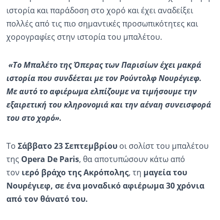
ιστορία και παράδοση στο χορό και έχει αναδείξει
πολλές από τις πιο σημαντικές προσωπικότητες και
χορογραφίες στην ιστορία του μπαλέτου.
«Το Μπαλέτο της Όπερας των Παρισίων έχει μακρά
ιστορία που συνδέεται με τον Ρούντολφ Νουρέγιεφ.
Με αυτό το αφιέρωμα ελπίζουμε να τιμήσουμε την
εξαιρετική του κληρονομιά και την αέναη συνεισφορά
του στο χορό».
Το
Σάββατο 23 Σεπτεμβρίου
οι σολίστ του μπαλέτου
της
Opera
De
Paris
, θα αποτυπώσουν κάτω από
τον
ιερό βράχο της Ακρόπολης
, τη
μαγεία του
Νουρέγιεφ, σε ένα μοναδικό αφιέρωμα 30 χρόνια
από τον θάνατό του.