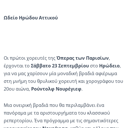
Ραδιόφωνο
LIVE
Ωδείο Ηρώδου Αττικού
Εκπομπές
Πολιτισμός
Οι πρώτοι χορευτές της
Όπερας των Παρισίων
,
έρχονται το
Σάββατο 23 Σεπτεμβρίου
στο
Ηρώδειο
,
για να μας χαρίσουν μία μοναδική βραδιά αφιέρωμα
στη μνήμη του θρυλικού χορευτή και χορογράφου του
20ου αιώνα,
Ρούντολφ Νουρέγιεφ
.
Μια ονειρική βραδιά που θα περιλαμβάνει ένα
πανόραμα με τα αριστουργήματα του κλασσικού
ρεπερτορίου. Ένα πρόγραμμα με τις σημαντικότερες