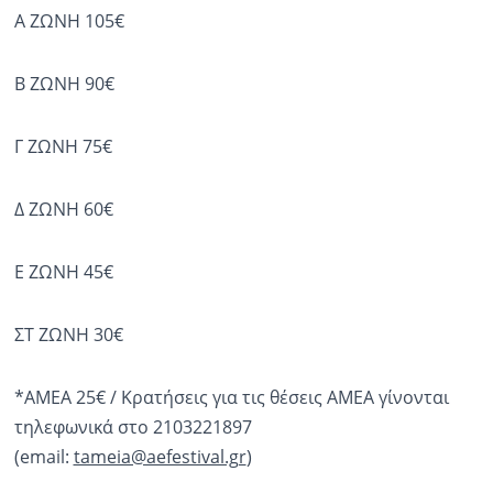
Α ΖΩΝΗ 105€
Β ΖΩΝΗ 90€
Γ ΖΩΝΗ 75€
Δ ΖΩΝΗ 60€
Ε ΖΩΝΗ 45€
ΣΤ ΖΩΝΗ 30€
*ΑΜΕΑ 25€ / Κρατήσεις για τις θέσεις ΑΜΕΑ γίνονται
τηλεφωνικά στο 2103221897
(email:
tameia@aefestival.gr
)