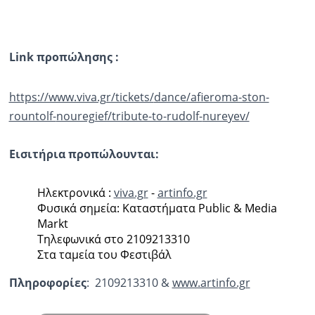
Link προπώλησης :
https://www.viva.gr/tickets/
dance/afieroma-ston-
rountolf-
nouregief/tribute-to-rudolf-
nureyev/
Εισιτήρια προπώλουνται:
Ηλεκτρονικά :
viva.gr
-
artinfo.gr
Φυσικά σημεία: Καταστήματα Public & Media
Markt
Τηλεφωνικά στο 2109213310
Στα ταμεία του Φεστιβάλ
Πληροφορίες
: 2109213310 &
www.artinfo.gr