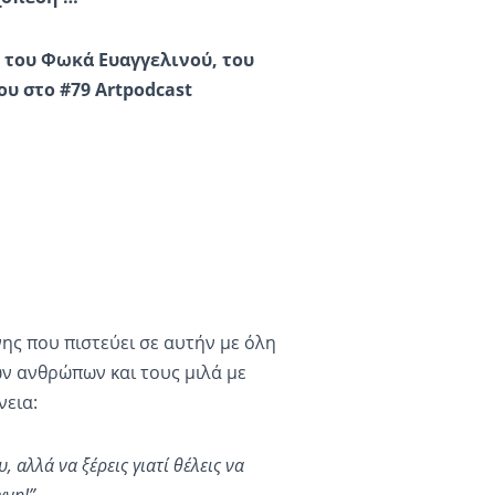
 του
Φωκά Ευαγγελινού, του
ου στο #79
Artpodcast
ης που πιστεύει σε αυτήν με όλη
ων ανθρώπων και τους μιλά με
νεια:
, αλλά να ξέρεις γιατί θέλεις να