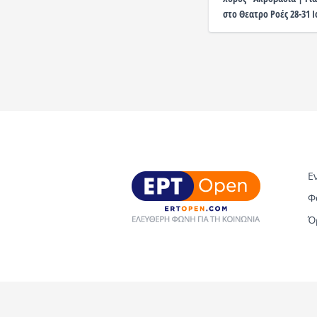
στο Θεατρο Ροές 28-31 
Ε
Φ
Ό
Copyright © 2026 ERT Open. All rights reserved.