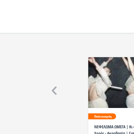
Πολιτισμός
ΝΕΦΕΛΩΜΑ ΩΜΕΓΑ | Κι ό
Χορός - Ακροβασία | Γι