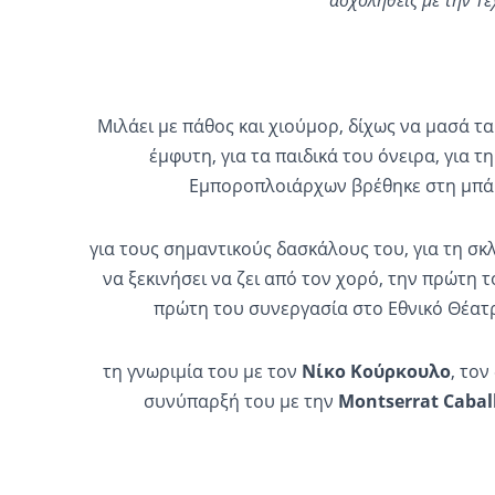
ασχοληθείς με την Τέ
Mιλάει με πάθος και χιούμορ, δίχως να μασά τα 
έμφυτη, για τα παιδικά του όνειρα, για τ
Εμποροπλοιάρχων βρέθηκε στη μπάρ
για τους σημαντικούς δασκάλους του, για τη σκ
να ξεκινήσει να ζει από τον χορό, την πρώτη 
πρώτη του συνεργασία στο Εθνικό Θέατ
τη γνωριμία του με τον
Νίκο Κούρκουλο
, το
συνύπαρξή του με την
Montserrat
Cabal