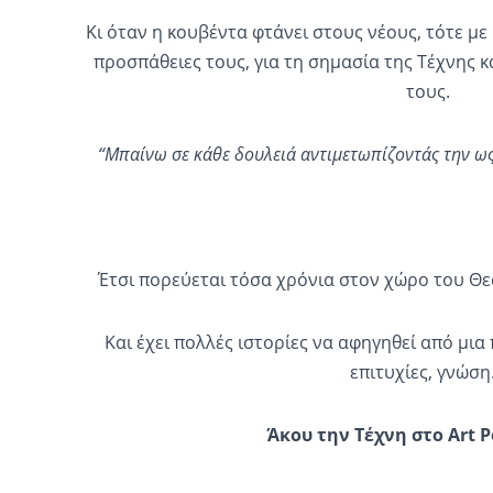
Κι όταν η κουβέντα φτάνει στους νέους, τότε με 
προσπάθειες τους, για τη σημασία της Τέχνης 
τους.
“Μπαίνω σε κάθε δουλειά αντιμετωπίζοντάς την ως
Έτσι πορεύεται τόσα χρόνια στον χώρο του Θε
Και έχει πολλές ιστορίες να αφηγηθεί από μια 
επιτυχίες, γνώσ
Άκου την Τέχνη στο
Art
P