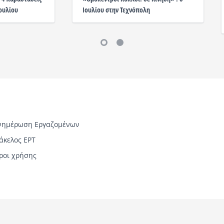
Ιουλίου
Ιουλίου στην Τεχνόπολη
νημέρωση Εργαζομένων
άκελος ΕΡΤ
ροι χρήσης