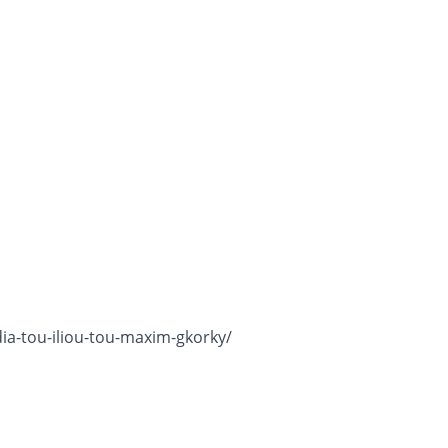
dia-tou-iliou-tou-maxim-gkorky/