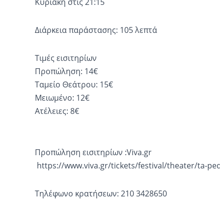
Κυριακή στις 21:15
Διάρκεια παράστασης: 105 λεπτά
Τιμές εισιτηρίων
Προπώληση: 14€
Ταμείο Θεάτρου: 15€
Μειωμένο: 12€
Ατέλειες: 8€
Προπώληση εισιτηρίων :Viva.gr
https://www.viva.gr/tickets/festival/theater/ta-pe
Τηλέφωνο κρατήσεων: 210 3428650