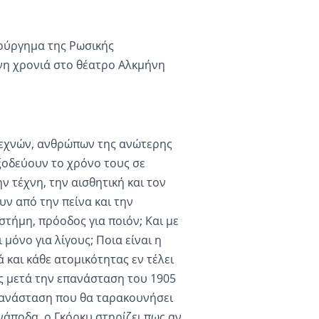
τούργημα της Ρωσικής
νη χρονιά στο θέατρο Αλκμήνη
τεχνών, ανθρώπων της ανώτερης
 ξοδεύουν το χρόνο τους σε
ν τέχνη, την αισθητική και τον
ν από την πείνα και την
στήμη, πρόοδος για ποιόν; Και με
μόνο για λίγους; Ποια είναι η
και κάθε ατομικότητας εν τέλει
 μετά την επανάσταση του 1905
πανάσταση που θα ταρακουνήσει
νάποδα, ο Γκόρκυ στηρίζει πως αν