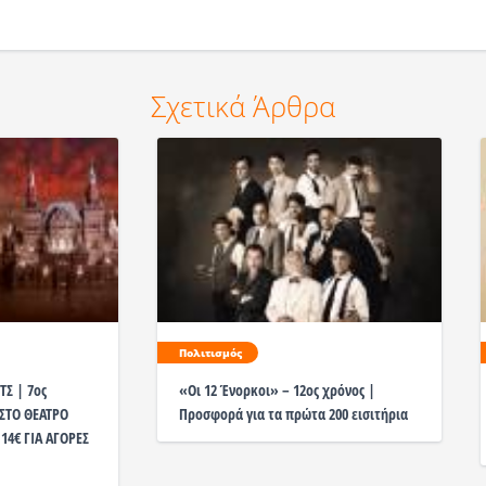
Σχετικά Άρθρα
Πολιτισμός
ΤΣ | 7ος
«Οι 12 Ένορκοι» – 12ος χρόνος |
ΣΤΟ ΘΕΑΤΡΟ
Προσφορά για τα πρώτα 200 εισιτήρια
4€ ΓΙΑ ΑΓΟΡΕΣ