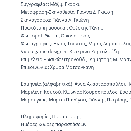
Συγγραφέας: Μάξιμ Γκόρκυ
Μετάφραση-Σκηνοθεσία: Γιάννα Δ. Γκιώνη
Σκηνογραφία: Γιάννα Α. Γκιώνη
Πρωτότυπη μουσική: Ορέστης Τάνης
Φωτισμοί: Θωμάς Οικονομάκος
Φωτογραφίες: Ηλίας Τσαντός, Μίμης Δημόπουλο
Video game designer: Κατερίνα Ζαρταλούδη
Επιμέλεια Ρωσικών (τραγούδι): Δημήτρης Μ. Μόσ
Επικοινωνία: Χρύσα Ματσαγκάνη
Ερμηνεία (αλφαβητικά): Άννα Αναστασοπούλου, Μ
Μαριλένη Κουζού, Κίμωνας Κουρσόπουλος, Σοφί
Μαρούγκας, Μυρτώ Πανάγου, Γιάννης Πετρίδης, 
Πληροφορίες Παράστασης
Ημέρες & ώρες παραστάσεων