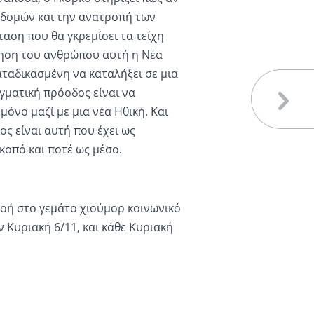
 δομών και την ανατροπή των
αση που θα γκρεμίσει τα τείχη
ίδηση του ανθρώπου αυτή η Νέα
αταδικασμένη να καταλήξει σε μια
ματική πρόοδος είναι να
μόνο μαζί με μια νέα Ηθική. Και
ος είναι αυτή που έχει ως
κοπό και ποτέ ως μέσο.
πνοή στο γεμάτο χιούμορ κοινωνικό
Κυριακή 6/11, και κάθε Κυριακή