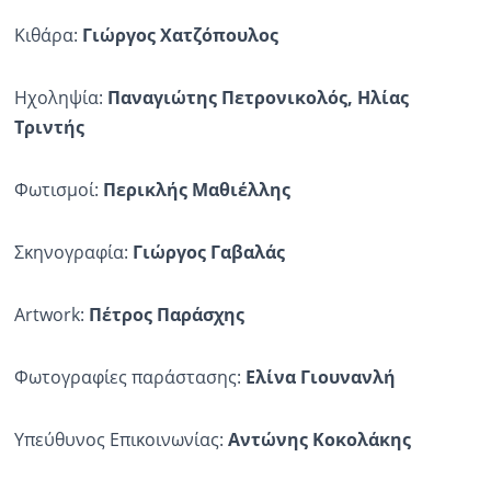
Κιθάρα:
Γιώργος Χατζόπουλος
Ηχοληψία:
Παναγιώτης Πετρονικολός, Ηλίας
Τριντής
Φωτισμοί:
Περικλής Μαθιέλλης
Σκηνογραφία:
Γιώργος Γαβαλάς
Artwork:
Πέτρος Παράσχης
Φωτογραφίες παράστασης:
Ελίνα Γιουνανλή
Υπεύθυνος Επικοινωνίας:
Αντώνης Κοκολάκης