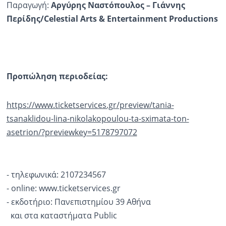
Παραγωγή:
Αργύρης
Ναστόπουλος
–
Γιάννης
Περίδης
/Celestial Arts & Entertainment Productions
Προπώληση περιοδείας:
https://www.ticketservices.gr/preview/tania-
tsanaklidou-lina-nikolakopoulou-ta-sximata-ton-
asetrion/?previewkey=5178797072
- τηλεφωνικά: 2107234567
- online: www.ticketservices.gr
- εκδοτήριο: Πανεπιστημίου 39 Αθήνα
και στα καταστήματα Public