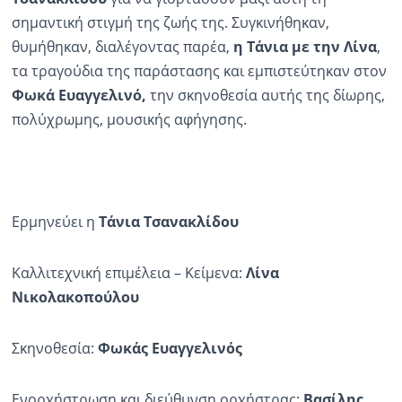
σημαντική στιγμή της ζωής της. Συγκινήθηκαν,
θυμήθηκαν, διαλέγοντας παρέα,
η Τάνια με την Λίνα
,
τα τραγούδια της παράστασης και εμπιστεύτηκαν στον
Φωκά
Ευαγγελινό,
την σκηνοθεσία αυτής της δίωρης,
πολύχρωμης, μουσικής αφήγησης.
Ερμηνεύει η
Τάνια Τσανακλίδου
Καλλιτεχνική επιμέλεια – Κείμενα:
Λίνα
Νικολακοπούλου
Σκηνοθεσία:
Φωκάς Ευαγγελινός
Ενορχήστρωση και διεύθυνση ορχήστρας:
Βασίλης