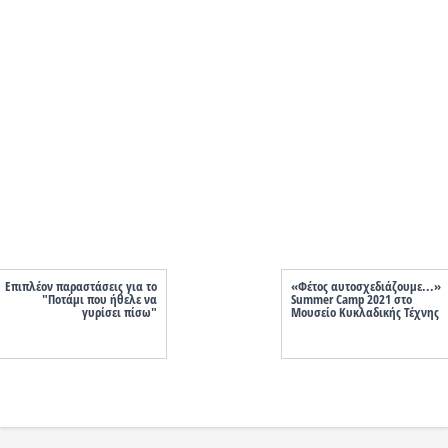
Επιπλέον παραστάσεις για το
«Φέτος αυτοσχεδιάζουμε...»
"Ποτάμι που ήθελε να
Summer Camp 2021 στο
γυρίσει πίσω"
Μουσείο Κυκλαδικής Τέχνης