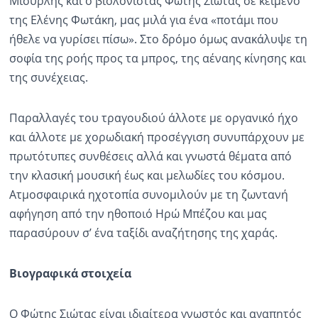
Μισυρλής και ο βιολονίστας Φώτης Σιώτας σε κείμενο
της Ελένης Φωτάκη, μας μιλά για ένα «ποτάμι που
ήθελε να γυρίσει πίσω». Στο δρόμο όμως ανακάλυψε τη
σοφία της ροής προς τα μπρος, της αέναης κίνησης και
της συνέχειας.
Παραλλαγές του τραγουδιού άλλοτε με oργανικό ήχο
και άλλοτε με χορωδιακή προσέγγιση συνυπάρχουν με
πρωτότυπες συνθέσεις αλλά και γνωστά θέματα από
την κλασική μουσική έως και μελωδίες του κόσμου.
Ατμοσφαιρικά ηχοτοπία συνομιλούν με τη ζωντανή
αφήγηση από την ηθοποιό Ηρώ Μπέζου και μας
παρασύρουν σ’ ένα ταξίδι αναζήτησης της χαράς.
Βιογραφικά στοιχεία
Ο Φώτης Σιώτας είναι ιδιαίτερα γνωστός και αγαπητός