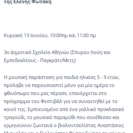
της Ελένης Φωτάκη
Ραδιόφωνο
LIVE
Εκπομπές
Κυριακή 13 Ιουνίου, 10:00πμ και 11:00 πμ
3ο Δημοτικό Σχολείο Αθηνών (Σπυρου Λούη και
Πολιτισμός
Εμπεδοκλέους - Παγκράτι/Μετς)
H μουσική παράσταση για παιδιά ηλικίας 5 - 9 ετών,
πρόλαβε να παρουσιαστεί μόνο για μία ημέρα το
φθινόπωρο που μας πέρασε, επανέρχεται στο
πρόγραμμα του Φεστιβάλ για να συναντηθεί με το
κοινό της. Εμπνευσμένο από ένα γαλλικό προκλασικό
τραγούδι, το μουσικό παραμύθι που συνέθεσαν και
ερμηνεύουν ζωντανά ο βιολοντσελίστας Αναστάσιος