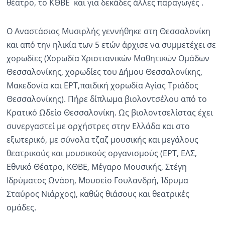
θέατρο, το ΚΘΒΕ και για δεκάδες άλλες παραγωγές .
Ο Αναστάσιος Μυσιρλής γεννήθηκε στη Θεσσαλονίκη
και από την ηλικία των 5 ετών άρχισε να συμμετέχει σε
χορωδίες (Χορωδία Χριστιανικών Μαθητικών Ομάδων
Θεσσαλονίκης, χορωδίες του Δήμου Θεσσαλονίκης,
Μακεδονία και ΕΡΤ,παιδική χορωδία Αγίας Τριάδος
Θεσσαλονίκης). Πήρε δίπλωμα βιολοντσέλου από το
Κρατικό Ωδείο Θεσσαλονίκη. Ως βιολοντσελίστας έχει
συνεργαστεί με ορχήστρες στην Ελλάδα και στο
εξωτερικό, με σύνολα τζαζ μουσικής και μεγάλους
θεατρικούς και μουσικούς οργανισμούς (ΕΡΤ, ΕΛΣ,
Εθνικό Θέατρο, ΚΘΒΕ, Μέγαρο Μουσικής, Στέγη
Ιδρύματος Ωνάση, Μουσείο Γουλανδρή, Ίδρυμα
Σταύρος Νιάρχος), καθώς θιάσους και θεατρικές
ομάδες.