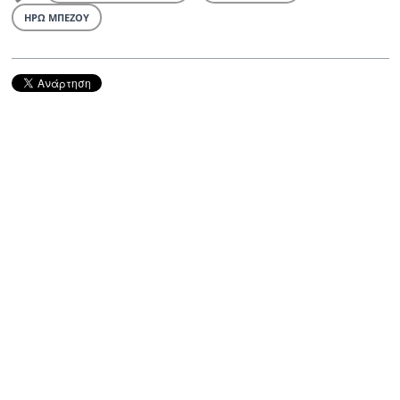
ΗΡΩ ΜΠΕΖΟΥ