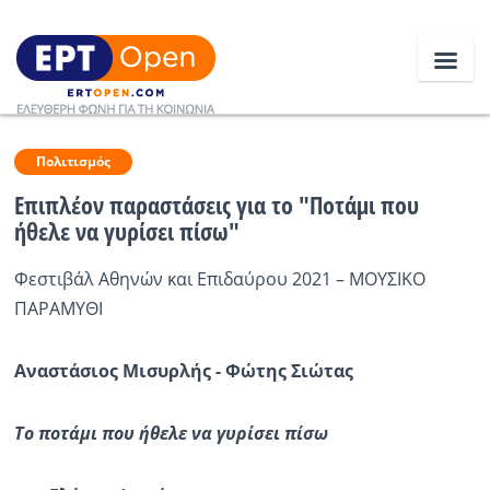
Ειδήσεις
Πολιτισμός
Επιπλέον παραστάσεις για το "Ποτάμι που
ήθελε να γυρίσει πίσω"
Ελλάδα
Φεστιβάλ Αθηνών και Επιδαύρου 2021 – ΜΟΥΣΙΚΟ
Κοινωνία
ΠΑΡΑΜΥΘΙ
Πολιτική
Αναστάσιος Μισυρλής - Φώτης Σιώτας
Οικονομία
Αθλητικά
Το ποτάμι που ήθελε να γυρίσει πίσω
Κόσμος