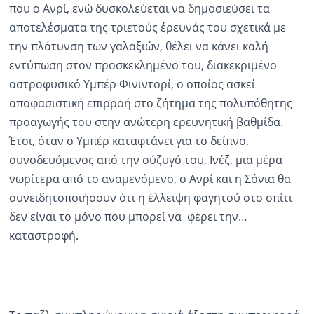
που ο Ανρί, ενώ δυσκολεύεται να δημοσιεύσει τα
αποτελέσματα της τριετούς έρευνάς του σχετικά με
την πλάτυνση των γαλαξιών, θέλει να κάνει καλή
εντύπωση στον προσκεκλημένο του, διακεκριμένο
αστροφυσικό Υμπέρ Φινιντορί, ο οποίος ασκεί
αποφασιστική επιρροή στο ζήτημα της πολυπόθητης
προαγωγής του στην ανώτερη ερευνητική βαθμίδα.
Έτσι, όταν ο Υμπέρ καταφτάνει για το δείπνο,
συνοδευόμενος από την σύζυγό του, Ινέζ, μια μέρα
νωρίτερα από το αναμενόμενο, ο Ανρί και η Σόνια θα
συνειδητοποιήσουν ότι η έλλειψη φαγητού στο σπίτι
δεν είναι το μόνο που μπορεί να φέρει την…
καταστροφή.