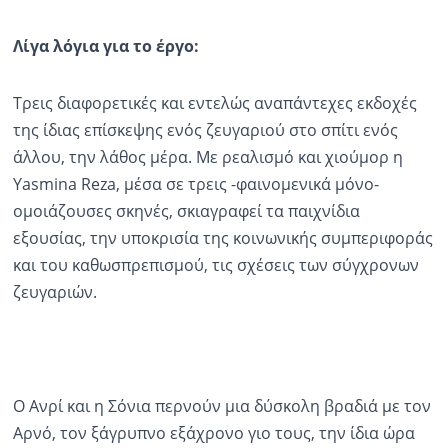
Λίγα λόγια για το έργο:
Τρεις διαφορετικές και εντελώς αναπάντεχες εκδοχές
της ίδιας επίσκεψης ενός ζευγαριού στο σπίτι ενός
άλλου, την λάθος μέρα. Με ρεαλισμό και χιούμορ η
Yasmina
Reza
, μέσα σε τρεις -φαινομενικά μόνο-
ομοιάζουσες σκηνές, σκιαγραφεί τα παιχνίδια
εξουσίας, την υποκρισία της κοινωνικής συμπεριφοράς
και του καθωσπρεπισμού, τις σχέσεις των σύγχρονων
ζευγαριών.
Ο Ανρί και η Σόνια περνούν μια δύσκολη βραδιά με τον
Αρνό, τον ξάγρυπνο εξάχρονο γιο τους, την ίδια ώρα