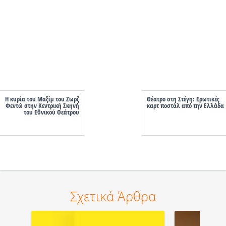
Η κυρία του Μαξίμ του Ζωρζ
Θέατρο στη Στέγη: Ερωτικές
Φεντώ στην Κεντρική Σκηνή
καρτ ποστάλ από την Ελλάδα
του Εθνικού Θεάτρου
Σχετικά Άρθρα