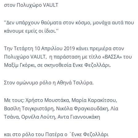
στον Πολυχώρο VAULT
''Δεν υπάρχουν θαύματα στον κόσμο, μονάχα αυτά που
κάνουμε εμείς οι ίδιοι.''
Την Τετάρτη 10 Απριλίου 2019 κάνει πρεμιέρα στον
Πολυχώρο VAULT, η παράσταση με τίτλο «ΒΑΣΣΑ» του
Μαξίμ Γκόρκι, σε σκηνοθεσία Ενκε Φεζολλάρι.
Στον ομώνυμο ρόλο η Αθηνά Τσιλύρα.
Με τους: Χρήστο Μουστάκα, Μαρία Καρακίτσου,
Βασίλη Τσιγκριστάρη, Νικόλα Φραγκιουδάκη, Λία
Τσάνα, Ορνέλα Λούτη, Αντα Γιαννουκάκη
και στο ρόλο του Πατέρα ο ΄Ενκε Φεζολλάρι