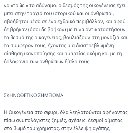
να «τρώει» το αδύναμο. ο θεσμός της οικογένειας έχει
μπει στην τροχιά του ιστορικού και οι άνθρωποι,
αβοήθητοι μέσα σε ένα εχθρικό περιβάλλον, και αφού
δε βρήκαν (όσοι δε βρήκαν) με τι να αντικαταστήσουν
το θεσμό της οικογένειας, βουλιάζουν στη μοναξιά και
το συμφέρον τους, έχοντας μια διαστρεβλωμένη
αίσθηση ικανοποίησης και αμαρτίας ακόμη και με τη
δολοφονία των ανθρώπων δίπλα τους.
ΣΚΗΝΟΘΕΤΙΚΟ ΣΗΜΕΙΩΜΑ
Η Οικογένεια στο σφυρί, όλα λεηλατούνται αφήνοντας
πίσω ανυπολόγιστες ζημιές, σχέσεις. Δεσμοί αίματος
στο βωμό του χρήματος, στην έλλειψη αγάπης,