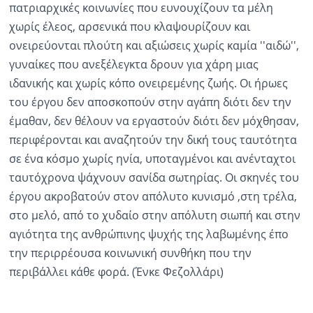
πατριαρχικές κοινωνίες που ευνουχίζουν τα μέλη
χωρίς έλεος, αρσενικά που κλαψουρίζουν και
ονειρεύονται πλούτη και αξιώσεις χωρίς καμία ''αιδώ'',
γυναίκες που ανεξέλεγκτα δρουν για χάρη μιας
ιδανικής και χωρίς κόπο ονειρεμένης ζωής. Οι ήρωες
του έργου δεν αποσκοπούν στην αγάπη διότι δεν την
έμαθαν, δεν θέλουν να εργαστούν διότι δεν μόχθησαν,
περιφέρονται και αναζητούν την δική τους ταυτότητα
σε ένα κόσμο χωρίς ηνία, υποταγμένοι και ανένταχτοι
ταυτόχρονα ψάχνουν σανίδα σωτηρίας. Οι σκηνές του
έργου ακροβατούν στον απόλυτο κυνισμό ,στη τρέλα,
στο μελό, από το χυδαίο στην απόλυτη σιωπή και στην
αγιότητα της ανθρώπινης ψυχής της λαβωμένης έπο
την περιρρέουσα κοινωνική συνθήκη που την
περιβάλλει κάθε φορά. (Ένκε Φεζολλάρι)