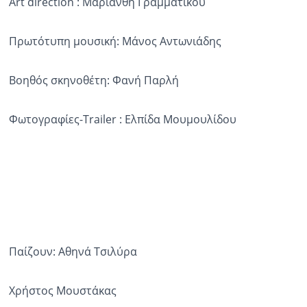
Art direction : Μαριάνθη Γραμματικού
Πρωτότυπη μουσική: Μάνος Αντωνιάδης
Βοηθός σκηνοθέτη: Φανή Παρλή
Φωτογραφίες-Trailer : Ελπίδα Μουμουλίδου
Παίζουν: Αθηνά Τσιλύρα
Χρήστος Μουστάκας