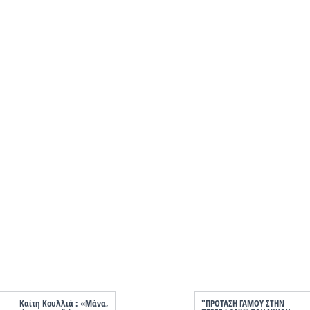
Καίτη Κουλλιά : «Μάνα,
"ΠΡΟΤΑΣΗ ΓΑΜΟΥ ΣΤΗΝ