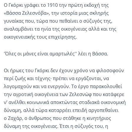
Ο Γκόρκι γράφει το 1910 την πρώτη εκδοχή της
«Βάσσα Ζελεσνόβα», την ιστορία μιας σκληρής
γυναίκας που, τώρα που πεθαίνει ο σύζυγός της,
αναλαμβάνει τα ηνία της οικογένειας αλλά και της
οικογενειακής τους επιχείρησης.
'Όλες οι μάνες είναι αμαρτωλές'' λέει η Βάσσα.
Οι ήρωες του Γκόρκι δεν έχουν χρόνο να φιλοσοφούν
περί ζωής και τέχνης· πρέπει να εργάζονται, να
λογομαχούν και να ενεργούν. Το έργο παρακολουθεί
την αγροτική οικογένεια των Ζελεσνώφ που κατάφερε
ν’ ανέλθει κοινωνικά αποκτώντας σταδιακά οικονομική
δύναμη, αλλά τώρα καταρρέει επειδή αργοπεθαίνει
ο Ζαχάρ, ο άνθρωπος που στάθηκε η κινητήριος
δύναμη της οικογένειας. Έτσι η σύζυγός του, η