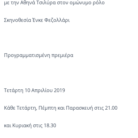
με την Αθηνά Τσιλύρα στον ομώνυμο ρόλο
Ραδιόφωνο
LIVE
Σκηνοθεσία Ένκε Φεζολλάρι
Εκπομπές
Προγραμματισμένη πρεμιέρα
Πολιτισμός
Τετάρτη 10 Απριλίου 2019
Κάθε Τετάρτη, Πέμπτη και Παρασκευή στις 21.00
και Κυριακή στις 18.30