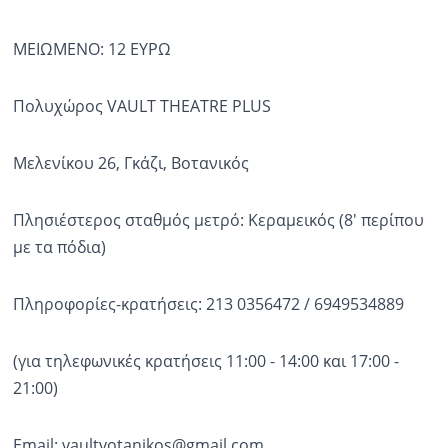
ΜΕΙΩΜΕΝΟ: 12 ΕΥΡΩ
Πολυχώρος VAULT THEATRE PLUS
Μελενίκου 26, Γκάζι, Βοτανικός
Πλησιέστερος σταθμός μετρό: Κεραμεικός (8' περίπου
με τα πόδια)
Πληροφορίες-κρατήσεις: 213 0356472 / 6949534889
(για τηλεφωνικές κρατήσεις 11:00 - 14:00 και 17:00 -
21:00)
Email:
vaultvotanikos@gmail.com