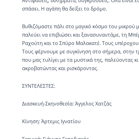
Αντιφάσεις, διλήμματα, συγκρούσεις. Όλα είναι ε
σπάσει. Η αγάπη θα δείξει το δρόμο.
Βυθιζόμαστε πάλι στο μαγικό κόσμο του μικρού 
παλεύει να επιβιώσει και ξανασυναντάμε, τη Μπέ
Ραχούτη και το Σπύρο Μαλακατέ. Τους υπέροχου
Τους φέρνουμε με συγκίνηση στο σήμερα, στην τ
που μας τυλίγει με τα μυστικά της, παλεύοντας κι
ακροβατώντας και ρισκάροντας.
ΣΥΝΤΕΛΕΣΤΕΣ:
Διασκευή-Σκηνοθεσία: Άγγελος Χατζάς
Κίνηση: Άρτεμις Ιγνατίου
Σκηνικά: Γιάννης Γκαρδιακός