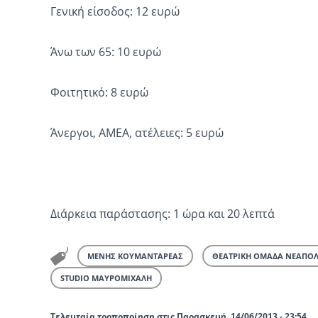
Γενική είσοδος: 12 ευρώ
Άνω των 65: 10 ευρώ
Φοιτητικό: 8 ευρώ
Άνεργοι, ΑΜΕΑ, ατέλειες: 5 ευρώ
Διάρκεια παράστασης: 1 ώρα και 20 λεπτά
ΜΕΝΗΣ ΚΟΥΜΑΝΤΑΡΕΑΣ
ΘΕΑΤΡΙΚΗ ΟΜΑΔΑ ΝΕΑΠΟΛ
STUDIO ΜΑΥΡΟΜΙΧΑΛΗ
Τελευταία τροποποίηση στις Παρασκευή, 14/06/2013 - 23:54