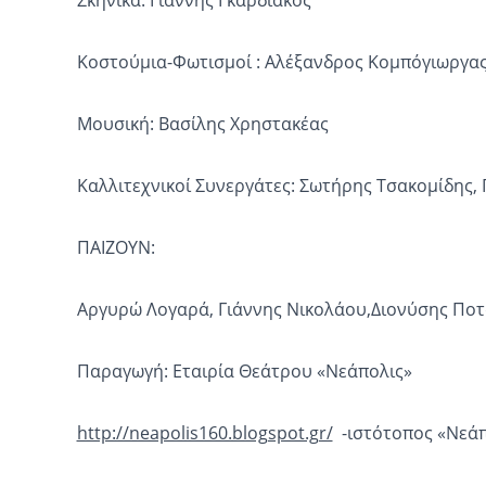
Κοστούμια-Φωτισμοί : Αλέξανδρος Κομπόγιωργα
Μουσική: Βασίλης Χρηστακέας
Καλλιτεχνικοί Συνεργάτες: Σωτήρης Τσακομίδης,
ΠΑΙΖΟΥΝ:
Αργυρώ Λογαρά, Γιάννης Νικολάου,Διονύσης Ποτα
Παραγωγή: Εταιρία Θεάτρου «Νεάπολις»
http://neapolis160.blogspot.gr/
-ιστότοπος «Νεάπ