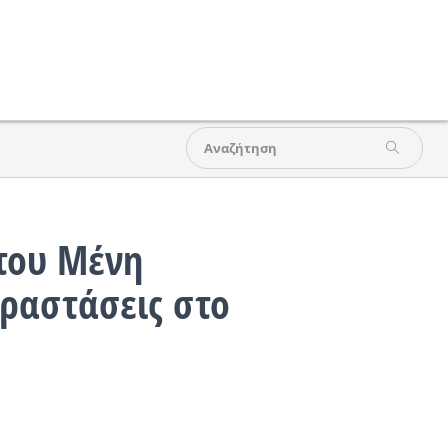
του Μένη
ραστάσεις στο