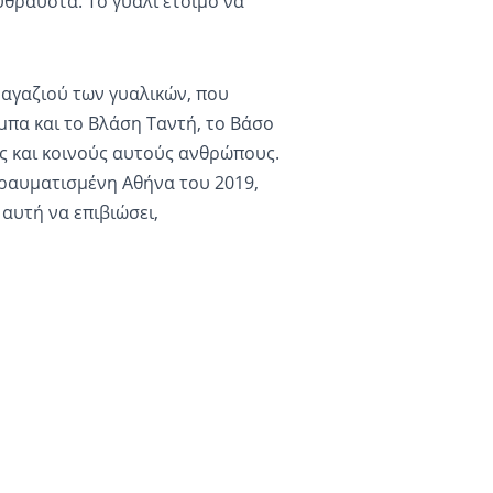
ύθραυστα. Το γυαλί έτοιμο να
μαγαζιού των γυαλικών, που
μπα και το Βλάση Ταντή, το Βάσο
ς και κοινούς αυτούς ανθρώπους.
ραυματισμένη Αθήνα του 2019,
 αυτή να επιβιώσει,