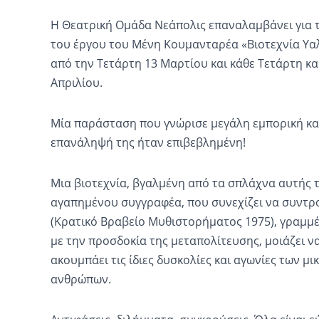
Η Θεατρική Ομάδα Νεάπολις επαναλαμβάνει για 
του έργου του Μένη Κουμανταρέα «Βιοτεχνία Υα
από την Τετάρτη 13 Μαρτίου και κάθε Τετάρτη κ
Απριλίου.
Μία παράσταση που γνώρισε μεγάλη εμπορική και 
επανάληψή της ήταν επιβεβλημένη!
Μια βιοτεχνία, βγαλμένη από τα σπλάχνα αυτής τ
αγαπημένου συγγραφέα, που συνεχίζει να συντροφ
(Κρατικό Βραβείο Μυθιστορήματος 1975), γραμμέ
με την προσδοκία της μεταπολίτευσης, μοιάζει να 
ακουμπάει τις ίδιες δυσκολίες και αγωνίες των μ
ανθρώπων.