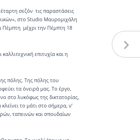
τέταρτη σεζόν τις παραστάσεις
λικών», στο Studio Μαυρομιχάλη
αι Πέμπτη μέχρι την Πέμπτη 18
καλλιτεχνική επιτυχία και η
ης πόλης. Της πόλης του
εύει τα όνειρά μας. Το έργο,
νο στο λυκόφως της δικτατορίας,
κλείνει το μάτι στο σήμερα, ν’
ικρών, ταπεινών και σπουδαίων