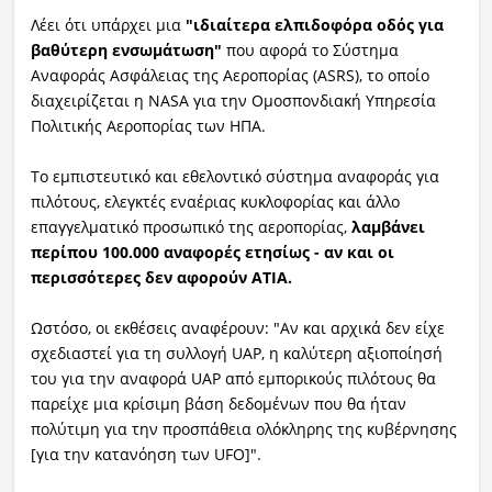
Λέει ότι υπάρχει μια
"ιδιαίτερα ελπιδοφόρα οδός για
βαθύτερη ενσωμάτωση"
που αφορά το Σύστημα
Αναφοράς Ασφάλειας της Αεροπορίας (ASRS), το οποίο
διαχειρίζεται η NASA για την Ομοσπονδιακή Υπηρεσία
Πολιτικής Αεροπορίας των ΗΠΑ.
Το εμπιστευτικό και εθελοντικό σύστημα αναφοράς για
πιλότους, ελεγκτές εναέριας κυκλοφορίας και άλλο
επαγγελματικό προσωπικό της αεροπορίας,
λαμβάνει
περίπου 100.000 αναφορές ετησίως - αν και οι
περισσότερες δεν αφορούν ΑΤΙΑ.
Ωστόσο, οι εκθέσεις αναφέρουν: "Αν και αρχικά δεν είχε
σχεδιαστεί για τη συλλογή UAP, η καλύτερη αξιοποίησή
του για την αναφορά UAP από εμπορικούς πιλότους θα
παρείχε μια κρίσιμη βάση δεδομένων που θα ήταν
πολύτιμη για την προσπάθεια ολόκληρης της κυβέρνησης
[για την κατανόηση των UFO]".