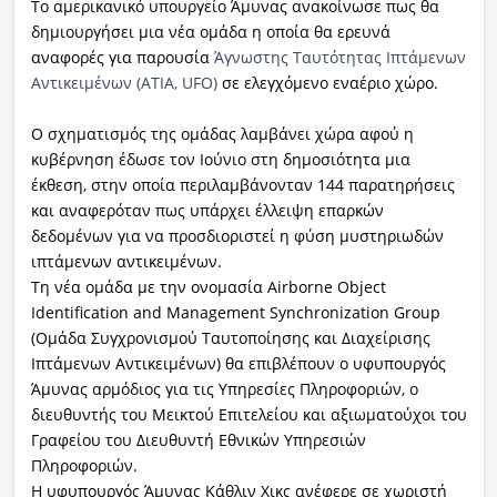
Το αμερικανικό υπουργείο Άμυνας ανακοίνωσε πως θα
δημιουργήσει μια νέα ομάδα η οποία θα ερευνά
αναφορές για παρουσία
Άγνωστης Ταυτότητας Ιπτάμενων
Αντικειμένων (ΑΤΙΑ, UFO)
σε ελεγχόμενο εναέριο χώρο.
Ο σχηματισμός της ομάδας λαμβάνει χώρα αφού η
κυβέρνηση έδωσε τον Ιούνιο στη δημοσιότητα μια
έκθεση, στην οποία περιλαμβάνονταν 144 παρατηρήσεις
και αναφερόταν πως υπάρχει έλλειψη επαρκών
δεδομένων για να προσδιοριστεί η φύση μυστηριωδών
ιπτάμενων αντικειμένων.
Τη νέα ομάδα με την ονομασία Airborne Object
Identification and Management Synchronization Group
(Ομάδα Συγχρονισμού Ταυτοποίησης και Διαχείρισης
Ιπτάμενων Αντικειμένων) θα επιβλέπουν ο υφυπουργός
Άμυνας αρμόδιος για τις Υπηρεσίες Πληροφοριών, ο
διευθυντής του Μεικτού Επιτελείου και αξιωματούχοι του
Γραφείου του Διευθυντή Εθνικών Υπηρεσιών
Πληροφοριών.
Η υφυπουργός Άμυνας Κάθλιν Χικς ανέφερε σε χωριστή