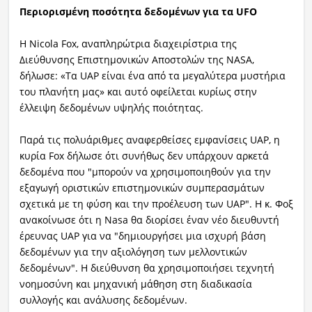
Περιορισμένη ποσότητα δεδομένων για τα UFO
Η Nicola Fox, αναπληρώτρια διαχειρίστρια της
Διεύθυνσης Επιστημονικών Αποστολών της NASA,
δήλωσε: «Τα UAP είναι ένα από τα μεγαλύτερα μυστήρια
του πλανήτη μας» και αυτό οφείλεται κυρίως στην
έλλειψη δεδομένων υψηλής ποιότητας.
Παρά τις πολυάριθμες αναφερθείσες εμφανίσεις UAP, η
κυρία Fox δήλωσε ότι συνήθως δεν υπάρχουν αρκετά
δεδομένα που "μπορούν να χρησιμοποιηθούν για την
εξαγωγή οριστικών επιστημονικών συμπερασμάτων
σχετικά με τη φύση και την προέλευση των UAP". Η κ. Φοξ
ανακοίνωσε ότι η Nasa θα διορίσει έναν νέο διευθυντή
έρευνας UAP για να "δημιουργήσει μια ισχυρή βάση
δεδομένων για την αξιολόγηση των μελλοντικών
δεδομένων". Η διεύθυνση θα χρησιμοποιήσει τεχνητή
νοημοσύνη και μηχανική μάθηση στη διαδικασία
συλλογής και ανάλυσης δεδομένων.