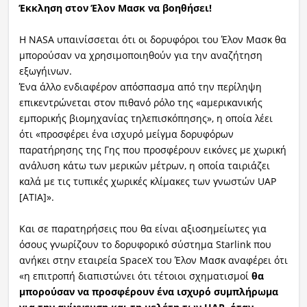
Έκκληση στον Έλον Μασκ να βοηθήσει!
Η NASA υπαινίσσεται ότι οι δορυφόροι του Έλον Μασκ θα
μπορούσαν να χρησιμοποιηθούν για την αναζήτηση
εξωγήινων.
Ένα άλλο ενδιαφέρον απόσπασμα από την περίληψη
επικεντρώνεται στον πιθανό ρόλο της «αμερικανικής
εμπορικής βιομηχανίας τηλεπισκόπησης», η οποία λέει
ότι «προσφέρει ένα ισχυρό μείγμα δορυφόρων
παρατήρησης της Γης που προσφέρουν εικόνες με χωρική
ανάλυση κάτω των μερικών μέτρων, η οποία ταιριάζει
καλά με τις τυπικές χωρικές κλίμακες των γνωστών UAP
[ΑΤΙΑ]».
Και σε παρατηρήσεις που θα είναι αξιοσημείωτες για
όσους γνωρίζουν το δορυφορικό σύστημα Starlink που
ανήκει στην εταιρεία SpaceX του Έλον Μασκ αναφέρει ότι
«η επιτροπή διαπιστώνει ότι τέτοιοι σχηματισμοί
θα
μπορούσαν να προσφέρουν ένα ισχυρό συμπλήρωμα