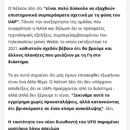
Ο Νέλσον λέει ότι
"είναι πολύ δύσκολο να εξαχθούν
επιστημονικά συμπεράσματα σχετικά με τη φύση του
UAP".
Τόνισε την ανεξαρτησία της ομάδας που
συγκρότησε η NASA και δήλωσε ότι οι πρόσφατες
τεχνολογικές εξελίξεις, συμπεριλαμβανομένου του
τηλεσκοπίου James Webb, το οποίο εκτοξεύτηκε το
2021,
καθιστούν σχεδόν βέβαιο ότι θα βρούμε και
άλλους πλανήτες που μοιάζουν με τη Γη στο
διάστημα.
Το αν αυτό σημαίνει ότι μας έχουν επισκεφθεί εξωγήινοι
είναι ένα άλλο θέμα. Ο Nelson λέει ότι δεν υπάρχουν
αποδείξεις ότι οι UAPs προέρχονται από το διάστημα -
αλλά απλά δεν ξέρουμε τι είναι.
"Ξεκινάμε αυτό το
εγχείρημα χωρίς προκαταλήψεις, αλλά κατανοώντας
ότι βρισκόμαστε σε έναν κόσμο ανακάλυψης"
, λέει.
Η ταυτότητα του νέου διευθυντή του UFO παραμένει
μυστήριο λόγω απειλών