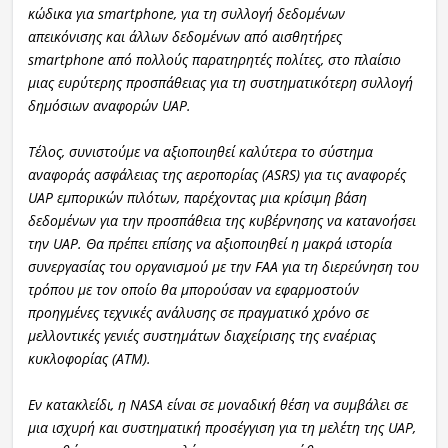
κώδικα για smartphone, για τη συλλογή δεδομένων
απεικόνισης και άλλων δεδομένων από αισθητήρες
smartphone από πολλούς παρατηρητές πολίτες, στο πλαίσιο
μιας ευρύτερης προσπάθειας για τη συστηματικότερη συλλογή
δημόσιων αναφορών UAP.
Τέλος, συνιστούμε να αξιοποιηθεί καλύτερα το σύστημα
αναφοράς ασφάλειας της αεροπορίας (ASRS) για τις αναφορές
UAP εμπορικών πιλότων, παρέχοντας μια κρίσιμη βάση
δεδομένων για την προσπάθεια της κυβέρνησης να κατανοήσει
την UAP. Θα πρέπει επίσης να αξιοποιηθεί η μακρά ιστορία
συνεργασίας του οργανισμού με την FAA για τη διερεύνηση του
τρόπου με τον οποίο θα μπορούσαν να εφαρμοστούν
προηγμένες τεχνικές ανάλυσης σε πραγματικό χρόνο σε
μελλοντικές γενιές συστημάτων διαχείρισης της εναέριας
κυκλοφορίας (ATM).
Εν κατακλείδι, η NASA είναι σε μοναδική θέση να συμβάλει σε
μια ισχυρή και συστηματική προσέγγιση για τη μελέτη της UAP,