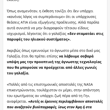
Όπως αναμενόταν, η έκθεση τονίζει ότι δεν υπάρχει
«κανένας λόγος να συμπεράνουμε» ότι οι υπάρχουσες
θεάσεις ΑΤΙΑ είναι εξωγήινης προέλευσης. Αλλά παρόλα
αυτά συνιστά να μην διαγραφούν τέτοιου είδους
ισχυρισμοί, λέγοντας ότι ο γαλαξίας
«δεν σταματάει στις
παρυφές του ηλιακού συστήματος».
Ακριβώς όπως ερευνούμε το άγνωστο μέσα στο δικό μας
Γαλαξία, έτσι θα πρέπει επίσης
να λάβουμε σοβαρά
υπόψη μας την προοπτική της άγνωστης τεχνολογίας
που θα μπορούσε να προέρχεται από άλλες γωνιές
του γαλαξία.
«Πολλές από τις επιστημονικές αποστολές της NASA
επικεντρώνονται, τουλάχιστον εν μέρει, στην απάντηση
του ερωτήματος αν υπάρχει ζωή πέρα από τη Γη»,
αναφέρεται.
«Αυτές οι έρευνες περιλαμβάνουν αποστολές
που αναζητούν βιοϋπογραφές, ίσως στον Άρη ή στα