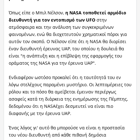
Όπως είπε ο Μπιλ Νέλσον,
η NASA τοποθετεί αρμόδιο
διευθυντή για τον εντοπισμό των UFO
στην
ατμόσφαιρα και την ανάλυση των συγκεκριμένων
φαινομένων, ενώ θα διοχετευτούν χρηματικοί πόροι για
αυτόν τον σκοπό. Ο Νέλσον είπε ότι η NASA θα διορίσει
έναν διευθυντή έρευνας UAP, του οποίου η δουλειά θα
είναι "η ανάπτυξη και η επίβλεψη της εφαρμογής του
οράματος της NASA για την έρευνα UAP".
Ενδιαφέρον ωστόσο προκαλεί ότι η ταυτότητά του εν
λόγω στελέχους παραμένει μυστήριο. Οι λεπτομέρειες του
ρόλου και το πόσο θα αμείβεται έμειναν περιέργως
ασαφείς κατά τη διάρκεια της ενημέρωσης της Πέμπτης,
δεδομένου ότι η NASAέχει δεσμευτεί να είναι πιο
διαφανής με την έρευνα UAP.
Ένας λόγος γι' αυτό θα μπορούσε να είναι η προστασία
του νέου διευθυντή από κάθε πιθανή δημόσια