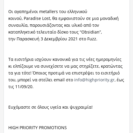
Οι αγαπημένοι metallers του ελληνικού
κοινού, Paradise Lost, θα εμφανιστούν σε μια μοναδική
συναυλία, παρουσιάζοντας και υλικό από τον
καταπληκτικό τελευταίο δίσκο τους “Obsidian”,
την Παρασκευή 3 Δεκεμβρίου 2021 στο Fuzz.
Τα εισιτήρια ισχύουν κανονικά για τις νέες ημερομηνίες
κι ελπίζουμε να συνεχίσετε να μας στηρίζετε, κρατώντας
τα για τότε! Όποιος προτιμά να επιστρέψει το εισιτήριό
του, μπορεί να στείλει email στο
info@highpriority.gr
, έως
τις 11/09/20.
Ευχόμαστε σε όλους υγεία και ψυχραιμία!
HIGH PRIORITY PROMOTIONS