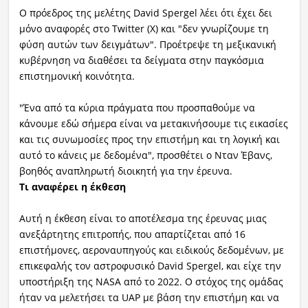
Ο πρόεδρος της μελέτης David Spergel λέει ότι έχει δει
μόνο αναφορές στο Twitter (X) και "δεν γνωρίζουμε τη
φύση αυτών των δειγμάτων". Προέτρεψε τη μεξικανική
κυβέρνηση να διαθέσει τα δείγματα στην παγκόσμια
επιστημονική κοινότητα.
"Ένα από τα κύρια πράγματα που προσπαθούμε να
κάνουμε εδώ σήμερα είναι να μετακινήσουμε τις εικασίες
και τις συνωμοσίες προς την επιστήμη και τη λογική και
αυτό το κάνεις με δεδομένα", προσθέτει ο Νταν Έβανς,
βοηθός αναπληρωτή διοικητή για την έρευνα.
Τι αναφέρει η έκθεση
Αυτή η έκθεση είναι το αποτέλεσμα της έρευνας μιας
ανεξάρτητης επιτροπής, που απαρτίζεται από 16
επιστήμονες, αεροναυπηγούς και ειδικούς δεδομένων, με
επικεφαλής τον αστροφυσικό David Spergel, και είχε την
υποστήριξη της NASA από το 2022. Ο στόχος της ομάδας
ήταν να μελετήσει τα UAP με βάση την επιστήμη και να