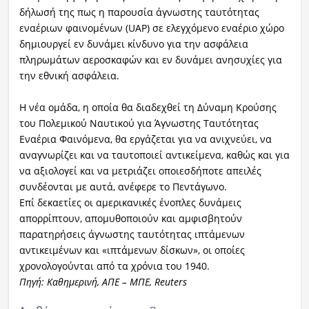
δήλωσή της πως η παρουσία άγνωστης ταυτότητας
εναέριων φαινομένων (UAP) σε ελεγχόμενο εναέριο χώρο
δημιουργεί εν δυνάμει κίνδυνο για την ασφάλεια
πληρωμάτων αεροσκαφών και εν δυνάμει ανησυχίες για
την εθνική ασφάλεια.
Η νέα ομάδα, η οποία θα διαδεχθεί τη Δύναμη Κρούσης
του Πολεμικού Ναυτικού για Άγνωστης Ταυτότητας
Εναέρια Φαινόμενα, θα εργάζεται για να ανιχνεύει, να
αναγνωρίζει και να ταυτοποιεί αντικείμενα, καθώς και για
να αξιολογεί και να μετριάζει οποιεσδήποτε απειλές
συνδέονται με αυτά, ανέφερε το Πεντάγωνο.
Επί δεκαετίες οι αμερικανικές ένοπλες δυνάμεις
απορρίπτουν, απομυθοποιούν και αμφισβητούν
παρατηρήσεις άγνωστης ταυτότητας ιπτάμενων
αντικειμένων και «ιπτάμενων δίσκων», οι οποίες
χρονολογούνται από τα χρόνια του 1940.
Πηγή: Καθημερινή, ΑΠΕ – ΜΠΕ, Reuters