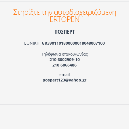
Στηρίξτε την αυτοδιαχειριζόμενη
ERTOPEN
ΠΟΣΠΕΡΤ
ΕΘΝΙΚΗ:
GR3901101800000018048007100
Τηλέφωνα επικοινωνίας
210 6002909-10
210 6066486
email
pospert123@yahoo.gr