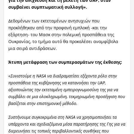
για την ανίχνευση και τη μελέτη των UAP, όταν
συμβαίνει συμπτωματική συλλογή».
Δεδομένων των εκτεταμένων ανησυχιών που
προκλήθηκαν από την προφανή εμπλοκή -και την
εξάρτηση- του Μασκ στην πολεμική προσπάθεια της
Ουκρανίας, το τμήμα αυτό θα προκαλέσει αναμφίβολα
μια σειρά αντιδράσεων.
Άτυπη μετάφραση των συμπερασμάτων της έκθεσης:
«Συνιστούμε η NASA να διαδραματίσει εξέχοντα ρόλο στην
προσπάθεια της κυβέρνησης να κατανοήσει την UAP,
αξιοποιώντας την εκτεταμένη εμπειρογνωμοσύνη της για να
συμβάλει σε μια ολοκληρωμένη, τεκμηριωμένη προσέγγιση που
βασίζεται στην επιστημονική μέθοδο.
Συστήνουμε συγκεκριμένα στη NASA να χρησιμοποιήσει τα
υπάρχοντα και σχεδιαζόμενα μέσα παρατήρησης της Γης για να
διερευνήσει τις τοπικές περιβαλλοντικές συνθήκες που