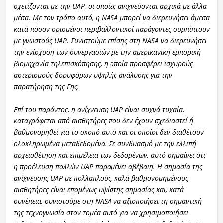
σχετίζονται με την UAP, οι οποίες ανιχνεύονται αρχικά με άλλα
μέσα. Με τον τρόπο αυτό, η NASA μπορεί να διερευνήσει άμεσα
κατά πόσον ορισμένοι περιβαλλοντικοί παράγοντες συμπίπτουν
με γνωστούς UAP. Συνιστούμε επίσης στη NASA να διερευνήσει
την ενίσχυση των συνεργασιών με την αμερικανική εμπορική
βιομηχανία τηλεπισκόπησης, η οποία προσφέρει ισχυρούς
αστερισμούς δορυφόρων υψηλής ανάλυσης για την
παρατήρηση της Γης.
Επί του παρόντος, η ανίχνευση UAP είναι συχνά τυχαία,
καταγράφεται από αισθητήρες που δεν έχουν σχεδιαστεί ή
βαθμονομηθεί για το σκοπό αυτό και οι οποίοι δεν διαθέτουν
ολοκληρωμένα μεταδεδομένα. Σε συνδυασμό με την ελλιπή
αρχειοθέτηση και επιμέλεια των δεδομένων, αυτό σημαίνει ότι
η προέλευση πολλών UAP παραμένει αβέβαιη. Η σημασία της
ανίχνευσης UAP με πολλαπλούς, καλά βαθμονομημένους
αισθητήρες είναι επομένως υψίστης σημασίας και, κατά
συνέπεια, συνιστούμε στη NASA να αξιοποιήσει τη σημαντική
της τεχνογνωσία στον τομέα αυτό για να χρησιμοποιήσει