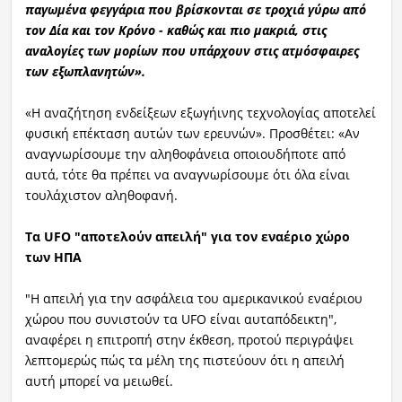
παγωμένα φεγγάρια που βρίσκονται σε τροχιά γύρω από
τον Δία και τον Κρόνο - καθώς και πιο μακριά, στις
αναλογίες των μορίων που υπάρχουν στις ατμόσφαιρες
των εξωπλανητών».
«Η αναζήτηση ενδείξεων εξωγήινης τεχνολογίας αποτελεί
φυσική επέκταση αυτών των ερευνών». Προσθέτει: «Αν
αναγνωρίσουμε την αληθοφάνεια οποιουδήποτε από
αυτά, τότε θα πρέπει να αναγνωρίσουμε ότι όλα είναι
τουλάχιστον αληθοφανή.
Τα UFO "αποτελούν απειλή" για τον εναέριο χώρο
των ΗΠΑ
"Η απειλή για την ασφάλεια του αμερικανικού εναέριου
χώρου που συνιστούν τα UFO είναι αυταπόδεικτη",
αναφέρει η επιτροπή στην έκθεση, προτού περιγράψει
λεπτομερώς πώς τα μέλη της πιστεύουν ότι η απειλή
αυτή μπορεί να μειωθεί.