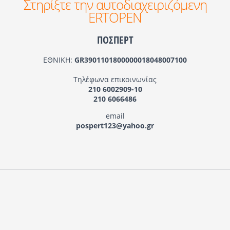
Στηρίξτε την αυτοδιαχειριζόμενη
ERTOPEN
ΠΟΣΠΕΡΤ
ΕΘΝΙΚΗ:
GR3901101800000018048007100
Τηλέφωνα επικοινωνίας
210 6002909-10
210 6066486
email
pospert123@yahoo.gr