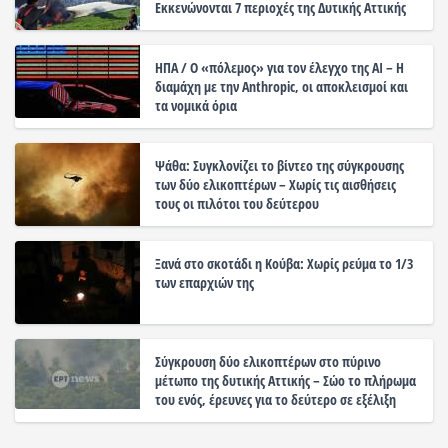
Εκκενώνονται 7 περιοχές της Δυτικής Αττικής
ΗΠΑ / Ο «πόλεμος» για τον έλεγχο της ΑΙ – Η
διαμάχη με την Anthropic, οι αποκλεισμοί και
τα νομικά όρια
Ψάθα: Συγκλονίζει το βίντεο της σύγκρουσης
των δύο ελικοπτέρων – Χωρίς τις αισθήσεις
τους οι πιλότοι του δεύτερου
Ξανά στο σκοτάδι η Κούβα: Χωρίς ρεύμα το 1/3
των επαρχιών της
Σύγκρουση δύο ελικοπτέρων στο πύρινο
μέτωπο της δυτικής Αττικής – Σώο το πλήρωμα
του ενός, έρευνες για το δεύτερο σε εξέλιξη